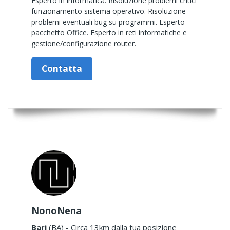
Esperto in informatica. Risoluzione problemi critici
funzionamento sistema operativo. Risoluzione
problemi eventuali bug su programmi. Esperto
pacchetto Office. Esperto in reti informatiche e
gestione/configurazione router.
Contatta
NonoNena
Bari
(BA) - Circa 13km dalla tua posizione