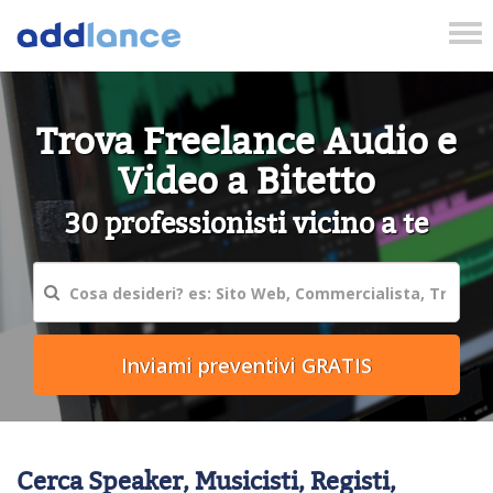
Tog
nav
Trova Freelance Audio e
Video a Bitetto
30 professionisti vicino a te
Cerca Speaker, Musicisti, Registi,