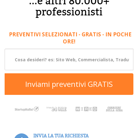
...e altri 80.000+
professionisti
PREVENTIVI SELEZIONATI - GRATIS - IN POCHE
ORE!
Inviami preventivi GRATIS
INVIA LA TUA RICHIESTA