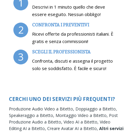
1
Descrivi in 1 minuto quello che deve
essere eseguito. Nessun obbligo!
CONFRONTA I PREVENTIVI
2
Ricevi offerte da professionisti italiani. È
gratis e senza commissioni!
SCEGLI IL PROFESSIONISTA
3
Confronta, discuti e assegna il progetto
solo se soddisfatto. È facile e sicuro!
CERCHI UNO DEI SERVIZI PIÙ FREQUENTI?
Produzione Audio Video a Bitetto,
Doppiaggio a Bitetto,
Speakeraggio a Bitetto,
Montaggio Video a Bitetto,
Post
Produzione Audio a Bitetto,
Video AI a Bitetto,
Video
Editing AI a Bitetto,
Creare Avatar AI a Bitetto,
Altri servizi