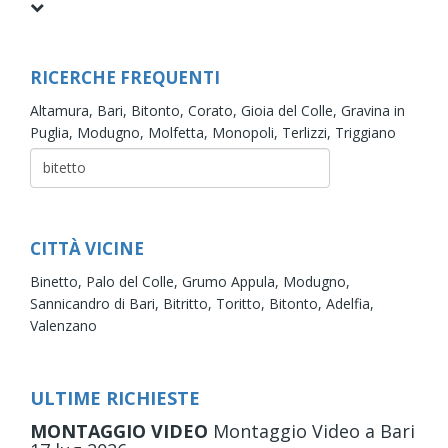
RICERCHE FREQUENTI
Altamura,
Bari,
Bitonto,
Corato,
Gioia del Colle,
Gravina in
Puglia,
Modugno,
Molfetta,
Monopoli,
Terlizzi,
Triggiano
CITTÀ VICINE
Binetto,
Palo del Colle,
Grumo Appula,
Modugno,
Sannicandro di Bari,
Bitritto,
Toritto,
Bitonto,
Adelfia,
Valenzano
ULTIME RICHIESTE
MONTAGGIO VIDEO
Montaggio Video
a Bari