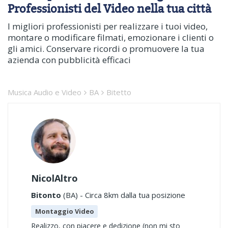
Professionisti del Video nella tua città
I migliori professionisti per realizzare i tuoi video,
montare o modificare filmati, emozionare i clienti o
gli amici. Conservare ricordi o promuovere la tua
azienda con pubblicità efficaci
Musica Audio e Video
BA
Bitetto
NicolAltro
Bitonto
(BA) - Circa 8km dalla tua posizione
Montaggio Video
Realizzo, con piacere e dedizione (non mi sto