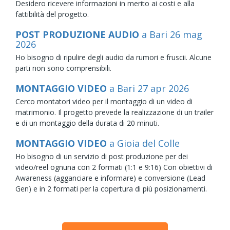
Desidero ricevere informazioni in merito ai costi e alla
fattibilità del progetto.
POST PRODUZIONE AUDIO
a Bari
26
mag
2026
Ho bisogno di ripulire degli audio da rumori e fruscii. Alcune
parti non sono comprensibili.
MONTAGGIO VIDEO
a Bari
27
apr
2026
Cerco montatori video per il montaggio di un video di
matrimonio. Il progetto prevede la realizzazione di un trailer
e di un montaggio della durata di 20 minuti.
MONTAGGIO VIDEO
a Gioia del Colle
Ho bisogno di un servizio di post produzione per dei
video/reel ognuna con 2 formati (1:1 e 9:16) Con obiettivi di
Awareness (agganciare e informare) e conversione (Lead
Gen) e in 2 formati per la copertura di più posizionamenti.