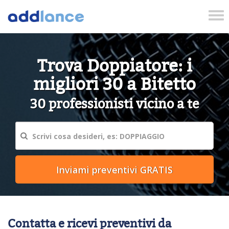
Tog
nav
Trova Doppiatore: i
migliori 30 a Bitetto
30 professionisti vicino a te
Contatta e ricevi preventivi da