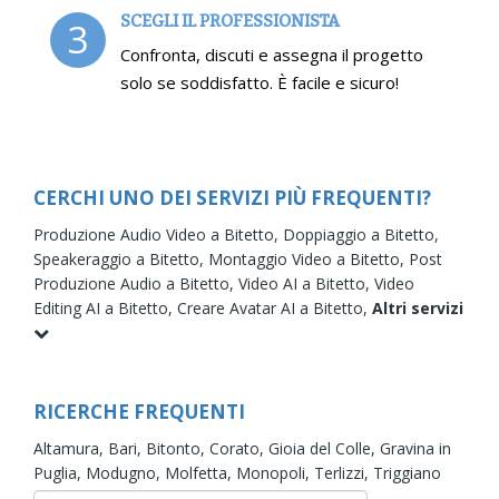
SCEGLI IL PROFESSIONISTA
3
Confronta, discuti e assegna il progetto
solo se soddisfatto. È facile e sicuro!
CERCHI UNO DEI SERVIZI PIÙ FREQUENTI?
Produzione Audio Video a Bitetto,
Doppiaggio a Bitetto,
Speakeraggio a Bitetto,
Montaggio Video a Bitetto,
Post
Produzione Audio a Bitetto,
Video AI a Bitetto,
Video
Editing AI a Bitetto,
Creare Avatar AI a Bitetto,
Altri servizi
RICERCHE FREQUENTI
Altamura,
Bari,
Bitonto,
Corato,
Gioia del Colle,
Gravina in
Puglia,
Modugno,
Molfetta,
Monopoli,
Terlizzi,
Triggiano