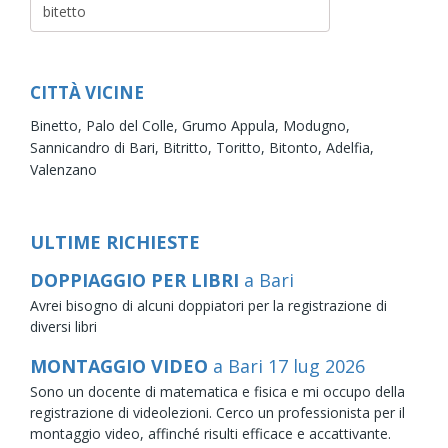
CITTÀ VICINE
Binetto,
Palo del Colle,
Grumo Appula,
Modugno,
Sannicandro di Bari,
Bitritto,
Toritto,
Bitonto,
Adelfia,
Valenzano
ULTIME RICHIESTE
DOPPIAGGIO PER LIBRI
a Bari
Avrei bisogno di alcuni doppiatori per la registrazione di
diversi libri
MONTAGGIO VIDEO
a Bari
17
lug
2026
Sono un docente di matematica e fisica e mi occupo della
registrazione di videolezioni. Cerco un professionista per il
montaggio video, affinché risulti efficace e accattivante.