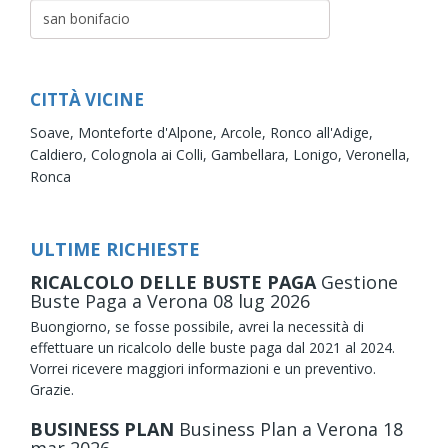
CITTÀ VICINE
Soave,
Monteforte d'Alpone,
Arcole,
Ronco all'Adige,
Caldiero,
Colognola ai Colli,
Gambellara,
Lonigo,
Veronella,
Ronca
ULTIME RICHIESTE
RICALCOLO DELLE BUSTE PAGA
Gestione
Buste Paga
a Verona
08
lug
2026
Buongiorno, se fosse possibile, avrei la necessità di
effettuare un ricalcolo delle buste paga dal 2021 al 2024.
Vorrei ricevere maggiori informazioni e un preventivo.
Grazie.
BUSINESS PLAN
Business Plan
a Verona
18
mar
2026