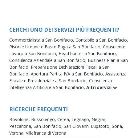
CERCHI UNO DEI SERVIZI PIÙ FREQUENTI?
Commercialista a San Bonifacio,
Contabile a San Bonifacio,
Risorse Umane e Buste Paga a San Bonifacio,
Consulente
Lavoro a San Bonifacio,
Head hunter a San Bonifacio,
Consulenza Aziendale a San Bonifacio,
Business Plan a San
Bonifacio,
Preparazione Dichiarazioni Fiscali a San
Bonifacio,
Apertura Partita IVA a San Bonifacio,
Assistenza
Fiscale e Previdenziale a San Bonifacio,
Consulenza
Intelligenza Artificiale a San Bonifacio,
Altri servizi
RICERCHE FREQUENTI
Bovolone,
Bussolengo,
Cerea,
Legnago,
Negrar,
Pescantina,
San Bonifacio,
San Giovanni Lupatoto,
Sona,
Verona,
Villafranca di Verona