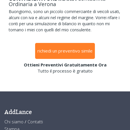
Ordinaria
a Verona
Buongiorno, sono un piccolo commerciante di veicoli usati,
alcuni con iva e alcuni nel regime del margine. Vorrei rifare i
conti per una simulazione di bilancio in quanto non mi
tornano i miei con quelli del mio consulente.
richiedi un preventivo simile
Ottieni Preventivi Gratuitamente Ora
Tutto il processo è gratuito
AddLance
Chi siamo
/
Contatti
Stampa