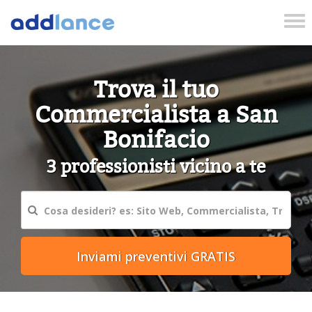
Tog
nav
Trova il tuo
Commercialista a San
Bonifacio
3 professionisti vicino a te