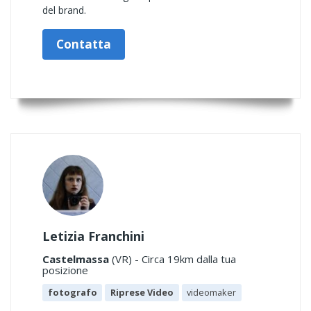
del brand.
Contatta
Letizia Franchini
Castelmassa
(VR) - Circa 19km dalla tua
posizione
fotografo
Riprese Video
videomaker