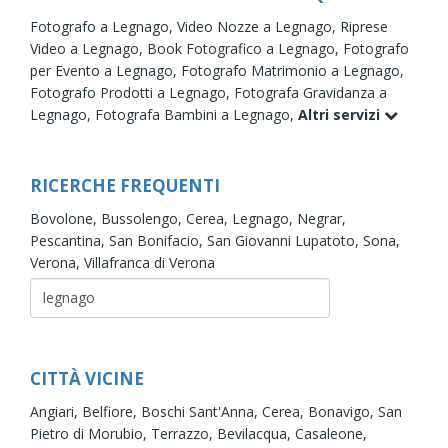
Fotografo a Legnago,
Video Nozze a Legnago,
Riprese
Video a Legnago,
Book Fotografico a Legnago,
Fotografo
per Evento a Legnago,
Fotografo Matrimonio a Legnago,
Fotografo Prodotti a Legnago,
Fotografa Gravidanza a
Legnago,
Fotografa Bambini a Legnago,
Altri servizi
RICERCHE FREQUENTI
Bovolone,
Bussolengo,
Cerea,
Legnago,
Negrar,
Pescantina,
San Bonifacio,
San Giovanni Lupatoto,
Sona,
Verona,
Villafranca di Verona
CITTÀ VICINE
Angiari,
Belfiore,
Boschi Sant'Anna,
Cerea,
Bonavigo,
San
Pietro di Morubio,
Terrazzo,
Bevilacqua,
Casaleone,