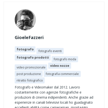
GioeleFazzeri
fotografo
fotografo eventi
fotografo prodotti
fotografo moda
video nozze
video promozionale
post produzione
fotografia commerciale
ritratto fotografico
Fotografo e Videomaker dal 2012. Lavoro
costantemente con agenzie fotografiche e
produzioni di cinema indipendenti. Anche grazie ad
esperienze in canali televisivi locali ho guadagnato
eccellenti abilità come cameraman, montaggio