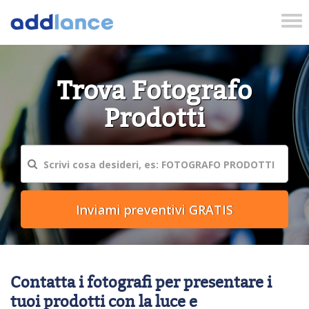
Tog
nav
Trova Fotografo
Prodotti
Contatta i fotografi per presentare i
tuoi prodotti con la luce e