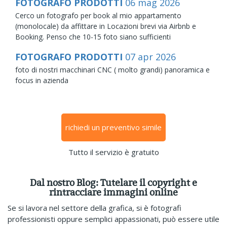
FOTOGRAFO PRODOTTI
06
mag
2026
Cerco un fotografo per book al mio appartamento
(monolocale) da affittare in Locazioni brevi via Airbnb e
Booking. Penso che 10-15 foto siano sufficienti
FOTOGRAFO PRODOTTI
07
apr
2026
foto di nostri macchinari CNC ( molto grandi) panoramica e
focus in azienda
richiedi un preventivo simile
Tutto il servizio è gratuito
Dal nostro Blog: Tutelare il copyright e
rintracciare immagini online
Se si lavora nel settore della grafica, si è fotografi
professionisti oppure semplici appassionati, può essere utile