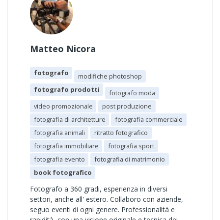
Matteo Nicora
fotografo
modifiche photoshop
fotografo prodotti
fotografo moda
video promozionale
post produzione
fotografia di architetture
fotografia commerciale
fotografia animali
ritratto fotografico
fotografia immobiliare
fotografia sport
fotografia evento
fotografia di matrimonio
book fotografico
Fotografo a 360 gradi, esperienza in diversi
settori, anche all' estero. Collaboro con aziende,
seguo eventi di ogni genere. Professionalità e
rapidità, con una visione originale e tecnica dei