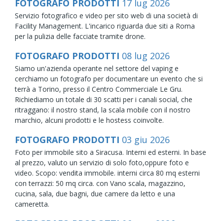
FOTOGRAFO PRODOTTI
17
lug
2026
Servizio fotografico e video per sito web di una società di
Facility Management. L'incarico riguarda due siti a Roma
per la pulizia delle facciate tramite drone.
FOTOGRAFO PRODOTTI
08
lug
2026
Siamo un'azienda operante nel settore del vaping e
cerchiamo un fotografo per documentare un evento che si
terrà a Torino, presso il Centro Commerciale Le Gru.
Richiediamo un totale di 30 scatti per i canali social, che
ritraggano: il nostro stand, la scala mobile con il nostro
marchio, alcuni prodotti e le hostess coinvolte.
FOTOGRAFO PRODOTTI
03
giu
2026
Foto per immobile sito a Siracusa. Interni ed esterni. In base
al prezzo, valuto un servizio di solo foto,oppure foto e
video. Scopo: vendita immobile. interni circa 80 mq esterni
con terrazzi: 50 mq circa. con Vano scala, magazzino,
cucina, sala, due bagni, due camere da letto e una
cameretta.