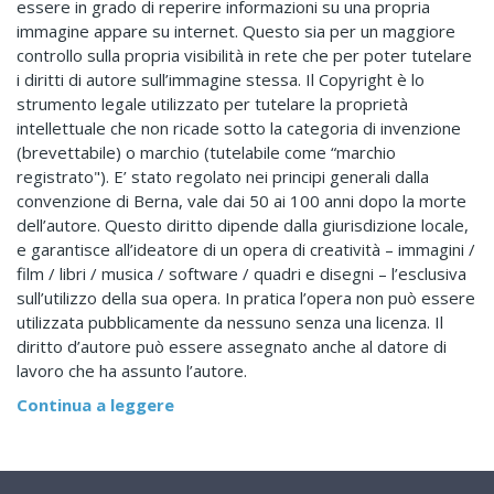
essere in grado di reperire informazioni su una propria
immagine appare su internet. Questo sia per un maggiore
controllo sulla propria visibilità in rete che per poter tutelare
i diritti di autore sull’immagine stessa. Il Copyright è lo
strumento legale utilizzato per tutelare la proprietà
intellettuale che non ricade sotto la categoria di invenzione
(brevettabile) o marchio (tutelabile come “marchio
registrato"). E’ stato regolato nei principi generali dalla
convenzione di Berna, vale dai 50 ai 100 anni dopo la morte
dell’autore. Questo diritto dipende dalla giurisdizione locale,
e garantisce all’ideatore di un opera di creatività – immagini /
film / libri / musica / software / quadri e disegni – l’esclusiva
sull’utilizzo della sua opera. In pratica l’opera non può essere
utilizzata pubblicamente da nessuno senza una licenza. Il
diritto d’autore può essere assegnato anche al datore di
lavoro che ha assunto l’autore.
Continua a leggere