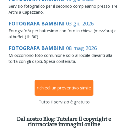
Servizio fotografico per il secondo compleanno presso Tre
Archi a Capezzano.
FOTOGRAFA BAMBINI
03
giu
2026
Fotografo/a per battesimo con foto in chiesa (mezz’ora) e
al buffet (1h 30’)
FOTOGRAFA BAMBINI
08
mag
2026
Mi occorrono foto comunione solo al locale davanti alla
torta con gli ospiti. Spesa contenuta.
richiedi un preventivo simile
Tutto il servizio è gratuito
Dal nostro Blog: Tutelare il copyright e
rintracciare immagini online