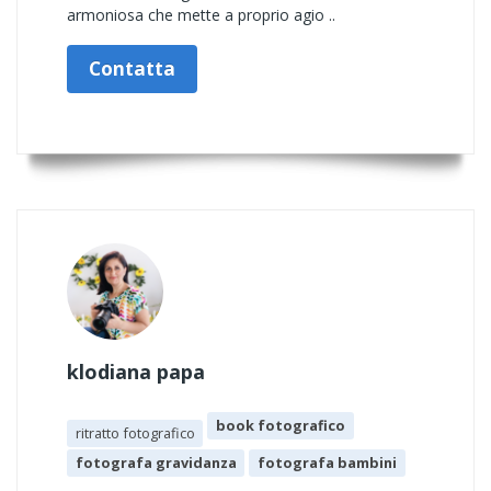
armoniosa che mette a proprio agio ..
Contatta
klodiana papa
book fotografico
ritratto fotografico
fotografa gravidanza
fotografa bambini