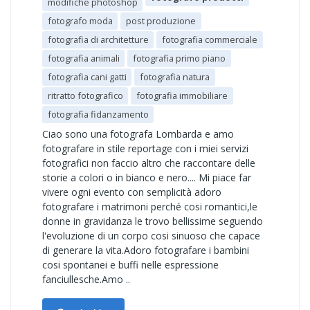
modifiche photoshop
fotografo moda
post produzione
fotografia di architetture
fotografia commerciale
fotografia animali
fotografia primo piano
fotografia cani gatti
fotografia natura
ritratto fotografico
fotografia immobiliare
fotografia fidanzamento
Ciao sono una fotografa Lombarda e amo
fotografare in stile reportage con i miei servizi
fotografici non faccio altro che raccontare delle
storie a colori o in bianco e nero.... Mi piace far
vivere ogni evento con semplicità adoro
fotografare i matrimoni perché cosi romantici,le
donne in gravidanza le trovo bellissime seguendo
l'evoluzione di un corpo cosi sinuoso che capace
di generare la vita.Adoro fotografare i bambini
cosi spontanei e buffi nelle espressione
fanciullesche.Amo ..