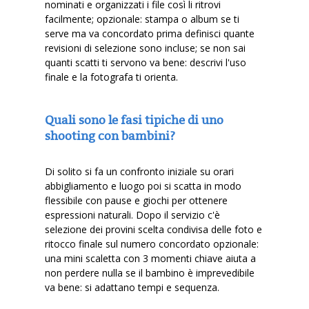
nominati e organizzati i file così li ritrovi
facilmente; opzionale: stampa o album se ti
serve ma va concordato prima definisci quante
revisioni di selezione sono incluse; se non sai
quanti scatti ti servono va bene: descrivi l'uso
finale e la fotografa ti orienta.
Quali sono le fasi tipiche di uno
shooting con bambini?
Di solito si fa un confronto iniziale su orari
abbigliamento e luogo poi si scatta in modo
flessibile con pause e giochi per ottenere
espressioni naturali. Dopo il servizio c'è
selezione dei provini scelta condivisa delle foto e
ritocco finale sul numero concordato opzionale:
una mini scaletta con 3 momenti chiave aiuta a
non perdere nulla se il bambino è imprevedibile
va bene: si adattano tempi e sequenza.