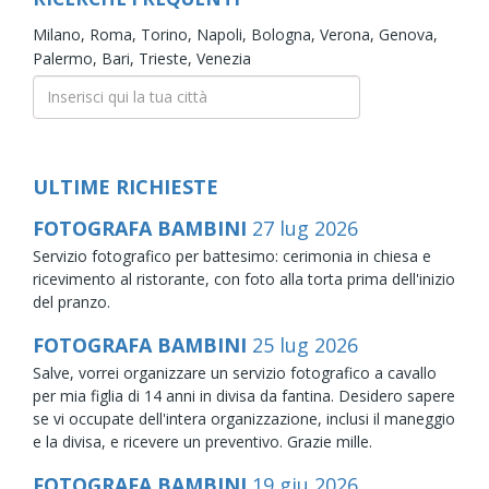
Milano,
Roma,
Torino,
Napoli,
Bologna,
Verona,
Genova,
Palermo,
Bari,
Trieste,
Venezia
ULTIME RICHIESTE
FOTOGRAFA BAMBINI
27
lug
2026
Servizio fotografico per battesimo: cerimonia in chiesa e
ricevimento al ristorante, con foto alla torta prima dell'inizio
del pranzo.
FOTOGRAFA BAMBINI
25
lug
2026
Salve, vorrei organizzare un servizio fotografico a cavallo
per mia figlia di 14 anni in divisa da fantina. Desidero sapere
se vi occupate dell'intera organizzazione, inclusi il maneggio
e la divisa, e ricevere un preventivo. Grazie mille.
FOTOGRAFA BAMBINI
19
giu
2026