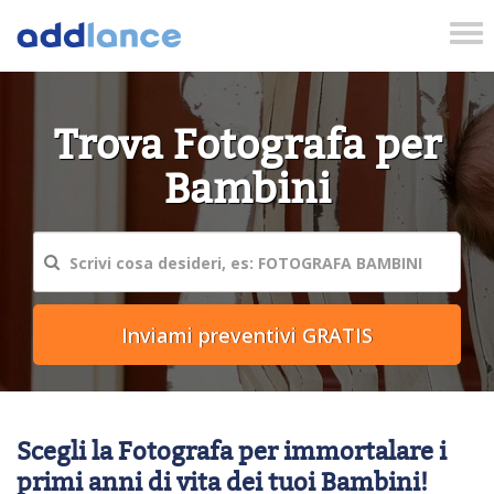
Tog
nav
Trova Fotografa per
Bambini
Scegli la Fotografa per immortalare i
primi anni di vita dei tuoi Bambini!