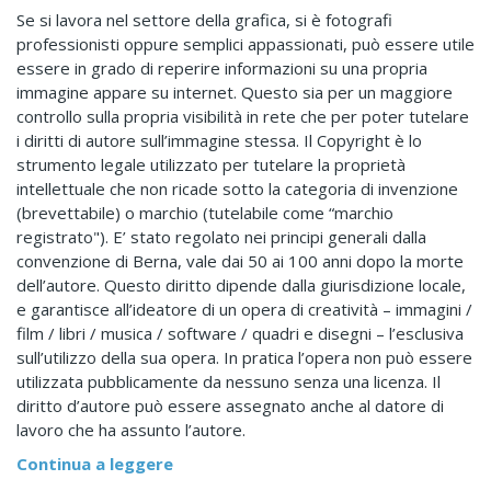
Se si lavora nel settore della grafica, si è fotografi
professionisti oppure semplici appassionati, può essere utile
essere in grado di reperire informazioni su una propria
immagine appare su internet. Questo sia per un maggiore
controllo sulla propria visibilità in rete che per poter tutelare
i diritti di autore sull’immagine stessa. Il Copyright è lo
strumento legale utilizzato per tutelare la proprietà
intellettuale che non ricade sotto la categoria di invenzione
(brevettabile) o marchio (tutelabile come “marchio
registrato"). E’ stato regolato nei principi generali dalla
convenzione di Berna, vale dai 50 ai 100 anni dopo la morte
dell’autore. Questo diritto dipende dalla giurisdizione locale,
e garantisce all’ideatore di un opera di creatività – immagini /
film / libri / musica / software / quadri e disegni – l’esclusiva
sull’utilizzo della sua opera. In pratica l’opera non può essere
utilizzata pubblicamente da nessuno senza una licenza. Il
diritto d’autore può essere assegnato anche al datore di
lavoro che ha assunto l’autore.
Continua a leggere