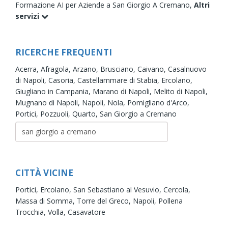
Formazione AI per Aziende a San Giorgio A Cremano,
Altri
servizi
RICERCHE FREQUENTI
Acerra,
Afragola,
Arzano,
Brusciano,
Caivano,
Casalnuovo
di Napoli,
Casoria,
Castellammare di Stabia,
Ercolano,
Giugliano in Campania,
Marano di Napoli,
Melito di Napoli,
Mugnano di Napoli,
Napoli,
Nola,
Pomigliano d'Arco,
Portici,
Pozzuoli,
Quarto,
San Giorgio a Cremano
CITTÀ VICINE
Portici,
Ercolano,
San Sebastiano al Vesuvio,
Cercola,
Massa di Somma,
Torre del Greco,
Napoli,
Pollena
Trocchia,
Volla,
Casavatore