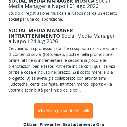
SOCIAL MEDIA MANAGER MUSICA
Social
Media Manager
a Napoli
01
ago
2026
Studio di registrazione musicale a Napoli ricerca un esperto
social per una collaborazione.
SOCIAL MEDIA MANAGER
INTRATTENIMENTO
Social Media Manager
a Napoli
24
lug
2026
Cerchiamo un professionista che ci supporti nella creazione
di contenuti social (foto, video, post) e nella promozione
online, al fine di incrementare le sessioni di gioco e le
prenotazioni per le feste. Potreste indicarci: 1) quali servizi
offrite e cosa è incluso nel prezzo; 2) il costo mensile o a
progetto; 3) se avete già collaborato con attività simili
(ludoteche, centri per feste, intrattenimento, sport); 4) la
vostra disponibilità per l'inizio della col ..
richiedi un preventivo simile
Ottieni Preventivi Gratuitamente Ora