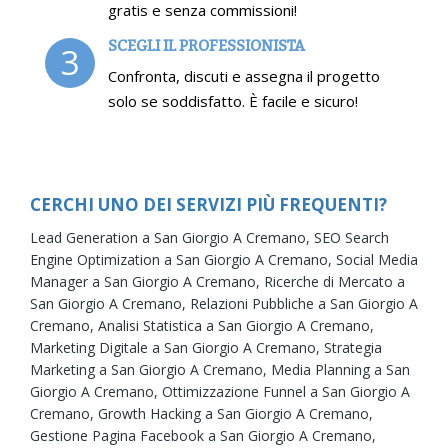
gratis e senza commissioni!
SCEGLI IL PROFESSIONISTA
3
Confronta, discuti e assegna il progetto
solo se soddisfatto. È facile e sicuro!
CERCHI UNO DEI SERVIZI PIÙ FREQUENTI?
Lead Generation a San Giorgio A Cremano,
SEO Search
Engine Optimization a San Giorgio A Cremano,
Social Media
Manager a San Giorgio A Cremano,
Ricerche di Mercato a
San Giorgio A Cremano,
Relazioni Pubbliche a San Giorgio A
Cremano,
Analisi Statistica a San Giorgio A Cremano,
Marketing Digitale a San Giorgio A Cremano,
Strategia
Marketing a San Giorgio A Cremano,
Media Planning a San
Giorgio A Cremano,
Ottimizzazione Funnel a San Giorgio A
Cremano,
Growth Hacking a San Giorgio A Cremano,
Gestione Pagina Facebook a San Giorgio A Cremano,