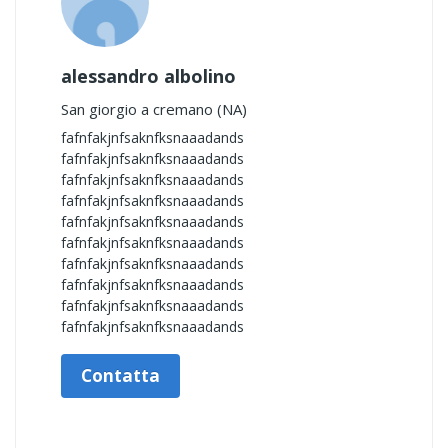
alessandro albolino
San giorgio a cremano (NA)
fafnfakjnfsaknfksnaaadands
fafnfakjnfsaknfksnaaadands
fafnfakjnfsaknfksnaaadands
fafnfakjnfsaknfksnaaadands
fafnfakjnfsaknfksnaaadands
fafnfakjnfsaknfksnaaadands
fafnfakjnfsaknfksnaaadands
fafnfakjnfsaknfksnaaadands
fafnfakjnfsaknfksnaaadands
fafnfakjnfsaknfksnaaadands
Contatta