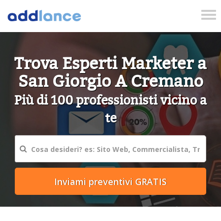
Tog
nav
Trova Esperti Marketer a
San Giorgio A Cremano
Più di 100 professionisti vicino a
te