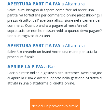
APERTURA PARTITA IVA
a Altamura
Salve, avrei bisogno di sapere come fare ad aprire una
partita iva forfettaria per commercio online (dropshipping) Il
prezzo di tutto, dall' apertura all'iscrizione nella camera dei
commerci. Quando andrò a pagare al mese/anno?
soprattutto se non ho nessun reddito quanto devo pagare?
Sono un ragazzo di 23 anni
APERTURA PARTITA IVA
a Altamura
Salve Sto creando un brand Vorrei una mano per tutta la
procedura fiscale
APRIRE LA P.IVA
a Bari
Faccio dirette online e gestisco altri streamer. Avrei bisogno
di Aprire la P.IVA e avere supporto nella gestione. Si tratta di
attività in una piattaforma di dirette online.
richiedi un preventivo simile