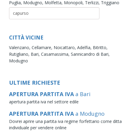
Puglia,
Modugno,
Molfetta,
Monopoli,
Terlizzi,
Triggiano
CITTÀ VICINE
Valenzano,
Cellamare,
Noicattaro,
Adelfia,
Bitritto,
Rutigliano,
Bari,
Casamassima,
Sannicandro di Bari,
Modugno
ULTIME RICHIESTE
APERTURA PARTITA IVA
a Bari
apertura partita iva nel settore edile
APERTURA PARTITA IVA
a Modugno
Dovrei aprire una partita iva regime forfettario come ditta
individuale per vendere online