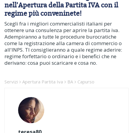
nell'Apertura della Partita IVA con il
regime più conveninete!
Scegli fra i migliori commercialisti italiani per
ottenere una consulenza per aprire la partita iva.
Adempiranno a tutte le procedure burocratiche
come la registrazione alla camera di commercio o
all'INPS. TI consiglieranno a quale regime aderire:
regime forfettario o ordinario e i benefici che ne
derivano: cosa puoi scaricare e cosa no.
Servizi
Apertura Partita Iva
BA
Capurso
teresa80