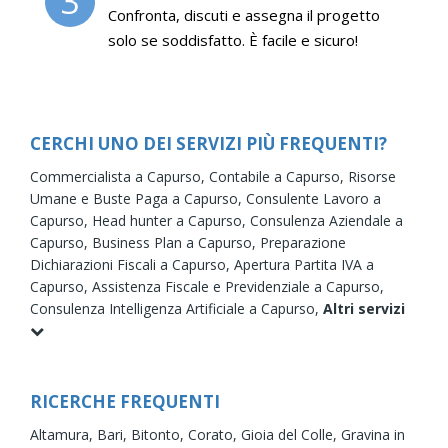
3
Confronta, discuti e assegna il progetto
solo se soddisfatto. È facile e sicuro!
CERCHI UNO DEI SERVIZI PIÙ FREQUENTI?
Commercialista a Capurso,
Contabile a Capurso,
Risorse
Umane e Buste Paga a Capurso,
Consulente Lavoro a
Capurso,
Head hunter a Capurso,
Consulenza Aziendale a
Capurso,
Business Plan a Capurso,
Preparazione
Dichiarazioni Fiscali a Capurso,
Apertura Partita IVA a
Capurso,
Assistenza Fiscale e Previdenziale a Capurso,
Consulenza Intelligenza Artificiale a Capurso,
Altri servizi
RICERCHE FREQUENTI
Altamura,
Bari,
Bitonto,
Corato,
Gioia del Colle,
Gravina in