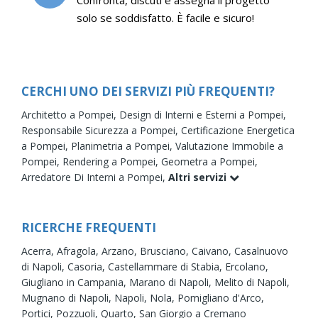
solo se soddisfatto. È facile e sicuro!
CERCHI UNO DEI SERVIZI PIÙ FREQUENTI?
Architetto a Pompei,
Design di Interni e Esterni a Pompei,
Responsabile Sicurezza a Pompei,
Certificazione Energetica
a Pompei,
Planimetria a Pompei,
Valutazione Immobile a
Pompei,
Rendering a Pompei,
Geometra a Pompei,
Arredatore Di Interni a Pompei,
Altri servizi
RICERCHE FREQUENTI
Acerra,
Afragola,
Arzano,
Brusciano,
Caivano,
Casalnuovo
di Napoli,
Casoria,
Castellammare di Stabia,
Ercolano,
Giugliano in Campania,
Marano di Napoli,
Melito di Napoli,
Mugnano di Napoli,
Napoli,
Nola,
Pomigliano d'Arco,
Portici,
Pozzuoli,
Quarto,
San Giorgio a Cremano