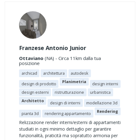
Franzese Antonio Junior
Ottaviano
(NA) - Circa 11km dalla tua
posizione
archicad
architettura
autodesk
Planimetria
design di prodotto
design interni
design esterni
ristrutturazione
urbanistica
Architetto
design di interni
modellazione 3d
Rendering
pianta 3d
rendering appartamento
Relizzazione render interni/esterni di appartamenti
studiati in ogni minimo dettaglio per garantire
funzionalità, praticità ma sopratutto armonia per