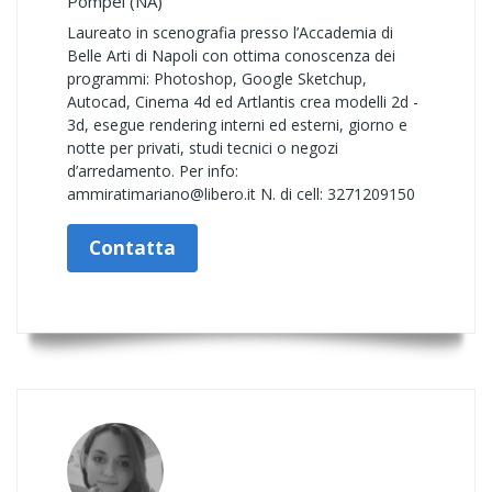
Pompei (NA)
Laureato in scenografia presso l’Accademia di
Belle Arti di Napoli con ottima conoscenza dei
programmi: Photoshop, Google Sketchup,
Autocad, Cinema 4d ed Artlantis crea modelli 2d -
3d, esegue rendering interni ed esterni, giorno e
notte per privati, studi tecnici o negozi
d’arredamento. Per info:
ammiratimariano@libero.it N. di cell: 3271209150
Contatta