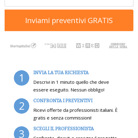
Inviami preventivi GRATIS
INVIA LA TUA RICHIESTA
1
Descrivi in 1 minuto quello che deve
essere eseguito. Nessun obbligo!
CONFRONTA I PREVENTIVI
2
Ricevi offerte da professionisti italiani. È
gratis e senza commissioni!
SCEGLI IL PROFESSIONISTA
3
Confronta, discuti e assegna il progetto