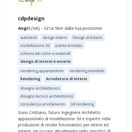
cdpdesign
Angri
(NA) - Circa 5km dalla tua posizione
autodesk
design interni
Design di Esterni
modellazione 3d
pianta arredata
schema dei colori e materiali
design di interni e esterni
rendering appartamento
rendering immobile
Rendering
Arredatore di Interni
disegno architettonico
disegno tecnico architettonico
consulenza arredamento
3d rendering
Sono Cristiano, futuro Ingegnere-Architetto
appassionato di modellazione 3d e esperto nella
produzione di render fotorealistici per interni ed
esterni, mi occupo attualmente nello specifico di