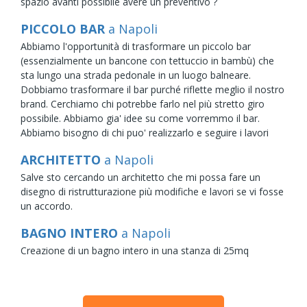
spazio avanti possibile avere un preventivo ?
PICCOLO BAR
a Napoli
Abbiamo l'opportunità di trasformare un piccolo bar
(essenzialmente un bancone con tettuccio in bambù) che
sta lungo una strada pedonale in un luogo balneare.
Dobbiamo trasformare il bar purché riflette meglio il nostro
brand. Cerchiamo chi potrebbe farlo nel più stretto giro
possibile. Abbiamo gia' idee su come vorremmo il bar.
Abbiamo bisogno di chi puo' realizzarlo e seguire i lavori
ARCHITETTO
a Napoli
Salve sto cercando un architetto che mi possa fare un
disegno di ristrutturazione più modifiche e lavori se vi fosse
un accordo.
BAGNO INTERO
a Napoli
Creazione di un bagno intero in una stanza di 25mq