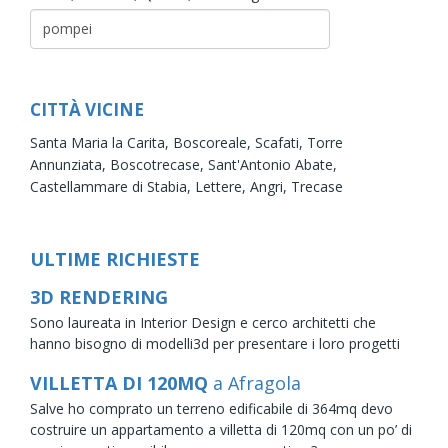
CITTÀ VICINE
Santa Maria la Carita,
Boscoreale,
Scafati,
Torre
Annunziata,
Boscotrecase,
Sant'Antonio Abate,
Castellammare di Stabia,
Lettere,
Angri,
Trecase
ULTIME RICHIESTE
3D RENDERING
Sono laureata in Interior Design e cerco architetti che
hanno bisogno di modelli3d per presentare i loro progetti
VILLETTA DI 120MQ
a Afragola
Salve ho comprato un terreno edificabile di 364mq devo
costruire un appartamento a villetta di 120mq con un po’ di