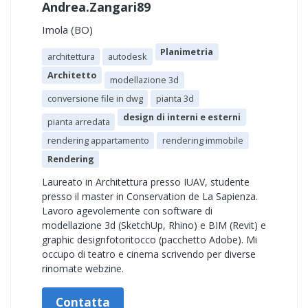
Andrea.Zangari89
Imola (BO)
Planimetria
architettura
autodesk
Architetto
modellazione 3d
conversione file in dwg
pianta 3d
design di interni e esterni
pianta arredata
rendering appartamento
rendering immobile
Rendering
Laureato in Architettura presso IUAV, studente
presso il master in Conservation de La Sapienza.
Lavoro agevolemente con software di
modellazione 3d (SketchUp, Rhino) e BIM (Revit) e
graphic designfotoritocco (pacchetto Adobe). Mi
occupo di teatro e cinema scrivendo per diverse
rinomate webzine.
Contatta