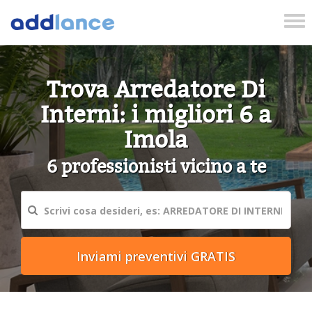
Tog
nav
Trova Arredatore Di
Interni: i migliori 6 a
Imola
6 professionisti vicino a te