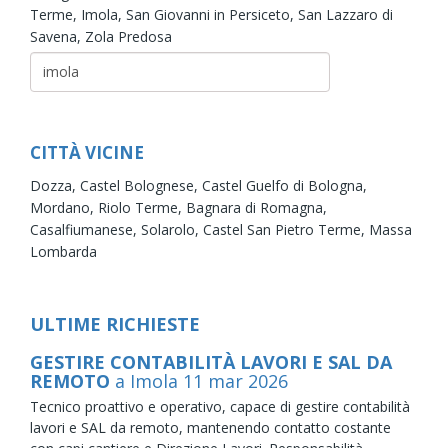
Terme,
Imola,
San Giovanni in Persiceto,
San Lazzaro di
Savena,
Zola Predosa
CITTÀ VICINE
Dozza,
Castel Bolognese,
Castel Guelfo di Bologna,
Mordano,
Riolo Terme,
Bagnara di Romagna,
Casalfiumanese,
Solarolo,
Castel San Pietro Terme,
Massa
Lombarda
ULTIME RICHIESTE
GESTIRE CONTABILITÀ LAVORI E SAL DA
REMOTO
a Imola
11
mar
2026
Tecnico proattivo e operativo, capace di gestire contabilità
lavori e SAL da remoto, mantenendo contatto costante