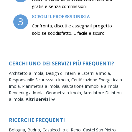
gratis e senza commissioni!
SCEGLI IL PROFESSIONISTA
3
Confronta, discuti e assegna il progetto
solo se soddisfatto. È facile e sicuro!
CERCHI UNO DEI SERVIZI PIÙ FREQUENTI?
Architetto a Imola,
Design di Interni e Esterni a Imola,
Responsabile Sicurezza a Imola,
Certificazione Energetica a
Imola,
Planimetria a Imola,
Valutazione Immobile a Imola,
Rendering a Imola,
Geometra a Imola,
Arredatore Di Interni
a Imola,
Altri servizi
RICERCHE FREQUENTI
Bologna,
Budrio,
Casalecchio di Reno,
Castel San Pietro