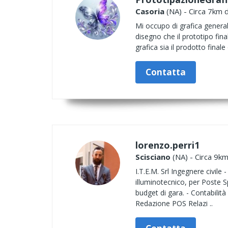
Casoria
(NA) - Circa 7km d
Mi occupo di grafica generale,
disegno che il prototipo fina
grafica sia il prodotto final
Contatta
lorenzo.perri1
Scisciano
(NA) - Circa 9km
I.T.E.M. Srl Ingegnere civile
illuminotecnico, per Poste 
budget di gara. - Contabilità
Redazione POS Relazi ..