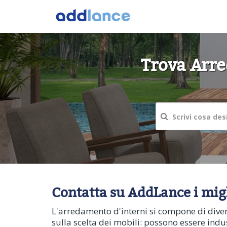
Trova Arred
Contatta su AddLance i migli
L'arredamento d'interni si compone di divers
sulla scelta dei mobili: possono essere indus