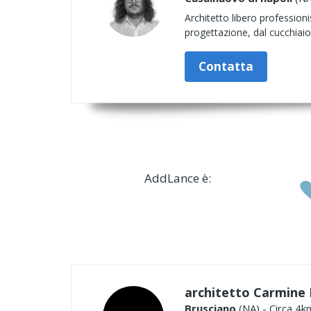
Architetto libero professionis
progettazione, dal cucchiaio
Contatta
AddLance è:
architetto Carmine
Brusciano
(NA) - Circa 4k