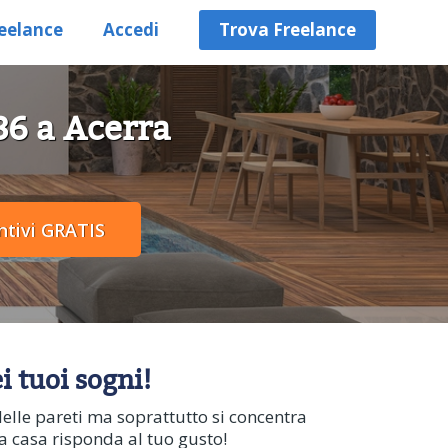
eelance
Accedi
Trova Freelance
 86 a Acerra
i tuoi sogni!
delle pareti ma soprattutto si concentra
la casa risponda al tuo gusto!