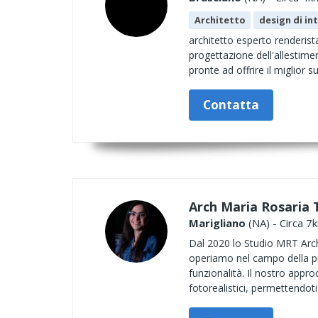
Architetto
design di int
architetto esperto renderist
progettazione dell'allestime
pronte ad offrire il miglior 
Contatta
Arch Maria Rosaria
Marigliano
(NA) - Circa 7
Dal 2020 lo Studio MRT Arch
operiamo nel campo della pro
funzionalità. Il nostro appro
fotorealistici, permettendoti 