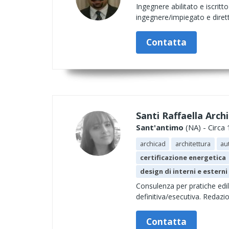
Ingegnere abilitato e iscrit
ingegnere/impiegato e diret
Contatta
Santi Raffaella Arch
Sant'antimo
(NA) - Circa
archicad
architettura
au
certificazione energetica
design di interni e esterni
Consulenza per pratiche edil
definitiva/esecutiva. Redazi
Contatta