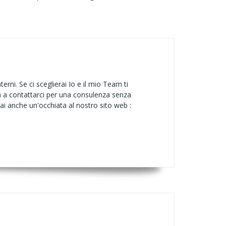
ni. Se ci sceglierai Io e il mio Team ti
va a contattarci per una consulenza senza
ai anche un'occhiata al nostro sito web :