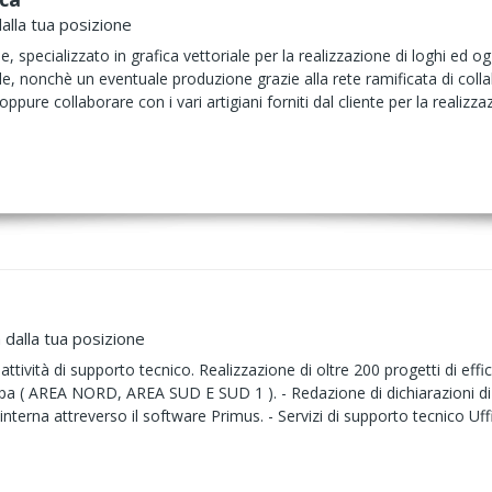
alla tua posizione
 specializzato in grafica vettoriale per la realizzazione di loghi ed ogget
le, nonchè un eventuale produzione grazie alla rete ramificata di collab
e oppure collaborare con i vari artigiani forniti dal cliente per la reali
 dalla tua posizione
 - attività di supporto tecnico. Realizzazione di oltre 200 progetti di e
Spa ( AREA NORD, AREA SUD E SUD 1 ). - Redazione di dichiarazioni di
 interna attreverso il software Primus. - Servizi di supporto tecnico Uf