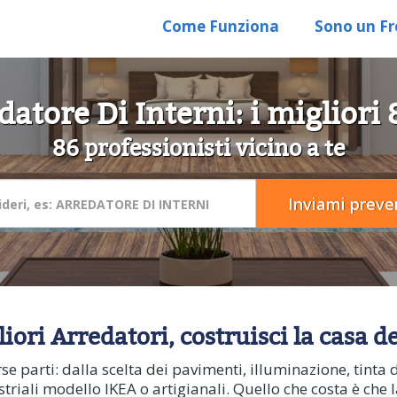
Come Funziona
Sono un Fr
atore Di Interni: i migliori
86 professionisti vicino a te
ori Arredatori, costruisci la casa de
e parti: dalla scelta dei pavimenti, illuminazione, tinta 
triali modello IKEA o artigianali. Quello che costa è che 