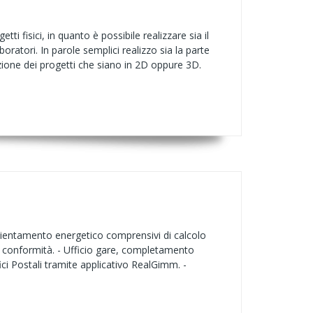
ti fisici, in quanto è possibile realizzare sia il
oratori. In parole semplici realizzo sia la parte
zzazione dei progetti che siano in 2D oppure 3D.
fficientamento energetico comprensivi di calcolo
 conformità. - Ufficio gare, completamento
fici Postali tramite applicativo RealGimm. -