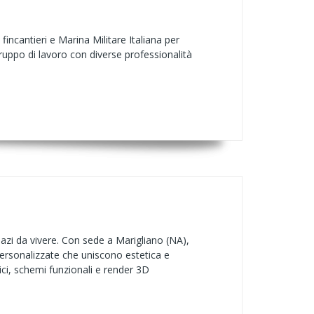
incantieri e Marina Militare Italiana per
ruppo di lavoro con diverse professionalità
azi da vivere. Con sede a Marigliano (NA),
personalizzate che uniscono estetica e
nici, schemi funzionali e render 3D