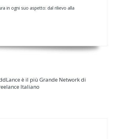
ura in ogni suo aspetto: dal rilievo alla
ddLance è il più Grande Network di
reelance Italiano