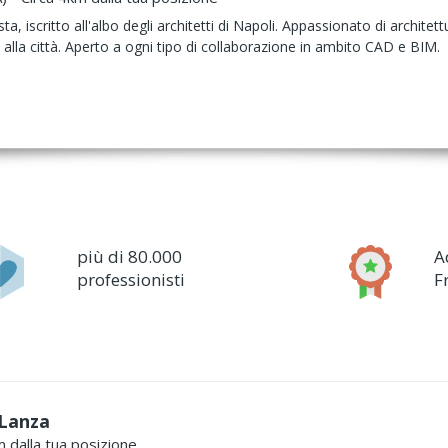
ta, iscritto all'albo degli architetti di Napoli. Appassionato di architett
 alla città. Aperto a ogni tipo di collaborazione in ambito CAD e BIM.
più di 80.000
A
professionisti
F
 Lanza
m dalla tua posizione