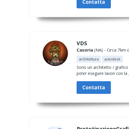
Contatta
VDS
Casoria
(NA) - Circa 7km d
architettura
autodesk
Sono un architetto / grafico
poter eseguire lavori con la 
Contatta
PrototipazioneGrafi