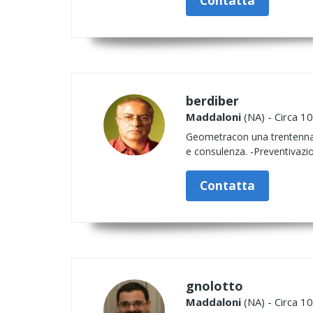
Contatta
berdiber
Maddaloni
(NA) - Circa 10
Geometracon una trentennale 
e consulenza. -Preventivazio
Contatta
gnolotto
Maddaloni
(NA) - Circa 10