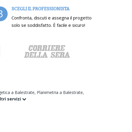
SCEGLI IL PROFESSIONISTA
3
Confronta, discuti e assegna il progetto
solo se soddisfatto. È facile e sicuro!
getica a Balestrate,
Planimetria a Balestrate,
ltri servizi