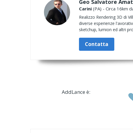
Geo Salvatore Ama
Carini
(PA) - Circa 16km da
Realizzo Rendering 3D di Vil
diverse esperienze l'avorati
sketchup, lumion ed altri p
Contatta
AddLance è: