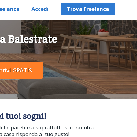
eelance
Accedi
Trova Freelance
 a Balestrate
i tuoi sogni!
delle pareti ma soprattutto si concentra
la casa risponda al tuo gusto!