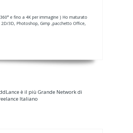
 a 360° e fino a 4K per immagine ) Ho maturato
cad 2D/3D, Photoshop, Gimp ,pacchetto Office,
ddLance è il più Grande Network di
reelance Italiano