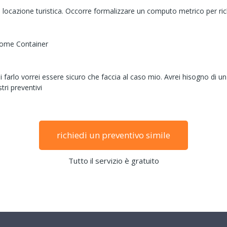
ocazione turistica. Occorre formalizzare un computo metrico per rich
 Home Container
farlo vorrei essere sicuro che faccia al caso mio. Avrei hisogno di un
tri preventivi
richiedi un preventivo simile
Tutto il servizio è gratuito