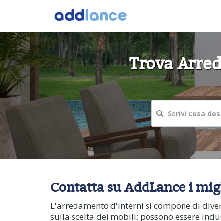
Trova Arreda
Contatta su AddLance i migli
L'arredamento d'interni si compone di divers
sulla scelta dei mobili: possono essere indus