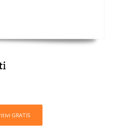
ti
ntivi GRATIS