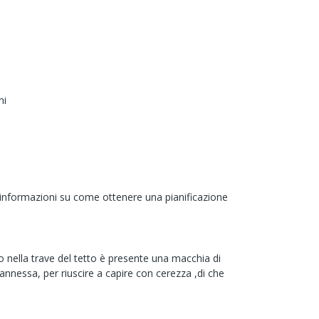
ni
re informazioni su come ottenere una pianificazione
 nella trave del tetto è presente una macchia di
nessa, per riuscire a capire con cerezza ,di che