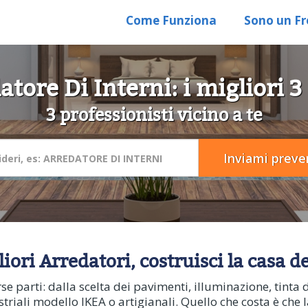
Come Funziona
Sono un Fr
tore Di Interni: i migliori 3
3 professionisti vicino a te
ori Arredatori, costruisci la casa de
e parti: dalla scelta dei pavimenti, illuminazione, tinta 
triali modello IKEA o artigianali. Quello che costa è che 