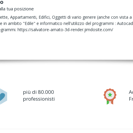
to
lla tua posizione
lette, Appartamenti, Edifici, Oggetti di vario genere (anche con vista
ve in ambito "Edile" e informatico nell'utilizzo del programmi : Auto
rogrammi. https://salvatore-amato-3d-render.jimdosite.com/
più di 80.000
A
professionisti
F