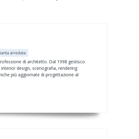
ianta arredata
rofessione di architetto. Dal 1998 gestisco
 interior design, scenografia, rendering
niche più aggiornate di progettazione al