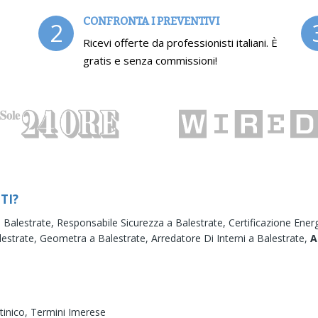
CONFRONTA I PREVENTIVI
2
Ricevi offerte da professionisti italiani. È
gratis e senza commissioni!
TI?
a Balestrate,
Responsabile Sicurezza a Balestrate,
Certificazione Ener
lestrate,
Geometra a Balestrate,
Arredatore Di Interni a Balestrate,
A
tinico,
Termini Imerese