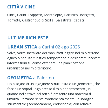
CITTÀ VICINE
Cinisi,
Carini,
Trappeto,
Montelepre,
Partinico,
Borgetto,
Torretta,
Castronovo di Sicilia,
Balestrate,
Capaci
ULTIME RICHIESTE
URBANISTICA
a Carini
02
ago
2026
Salve, vorrei installare dei manufatti leggeri nel mio terreno
agricolo per uso turistico temporaneo e desidererei ricevere
informazioni su come ottenere una pianificazione
urbanistica nel mio territorio.
GEOMETRA
a Palermo
Ho bisogno di un ingegnere strutturista o un geometra ,che
faccia un sopralluogo presso il mio appartamento , in
quanto nella trave del tetto è presente una macchia di
umidità. Pertanto serve fondamentalmente un indagine
strumentale ( teemocamera, endoscopia) con relativa