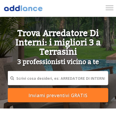
Tog
nav
Trova Arredatore Di
Interni: i migliori 3 a
Terrasini
3 professionisti vicino a te