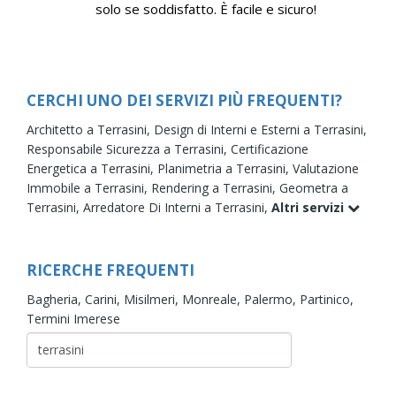
solo se soddisfatto. È facile e sicuro!
CERCHI UNO DEI SERVIZI PIÙ FREQUENTI?
Architetto a Terrasini,
Design di Interni e Esterni a Terrasini,
Responsabile Sicurezza a Terrasini,
Certificazione
Energetica a Terrasini,
Planimetria a Terrasini,
Valutazione
Immobile a Terrasini,
Rendering a Terrasini,
Geometra a
Terrasini,
Arredatore Di Interni a Terrasini,
Altri servizi
RICERCHE FREQUENTI
Bagheria,
Carini,
Misilmeri,
Monreale,
Palermo,
Partinico,
Termini Imerese