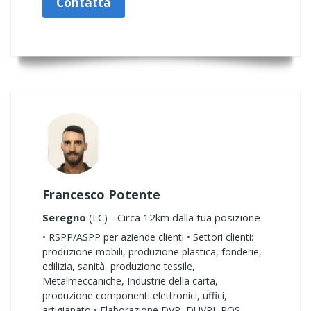
Contatta
Francesco Potente
Seregno
(LC) - Circa 12km dalla tua posizione
• RSPP/ASPP per aziende clienti • Settori clienti:
produzione mobili, produzione plastica, fonderie,
edilizia, sanità, produzione tessile,
Metalmeccaniche, Industrie della carta,
produzione componenti elettronici, uffici,
artigianato • Elaborazione DVR, DUVRI, POS,