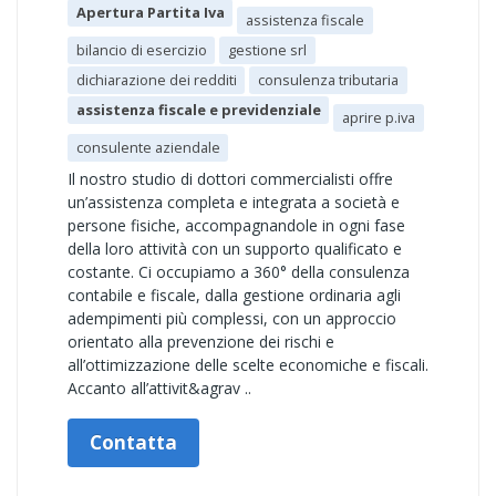
Apertura Partita Iva
assistenza fiscale
bilancio di esercizio
gestione srl
dichiarazione dei redditi
consulenza tributaria
assistenza fiscale e previdenziale
aprire p.iva
consulente aziendale
Il nostro studio di dottori commercialisti offre
un’assistenza completa e integrata a società e
persone fisiche, accompagnandole in ogni fase
della loro attività con un supporto qualificato e
costante. Ci occupiamo a 360° della consulenza
contabile e fiscale, dalla gestione ordinaria agli
adempimenti più complessi, con un approccio
orientato alla prevenzione dei rischi e
all’ottimizzazione delle scelte economiche e fiscali.
Accanto all’attivit&agrav ..
Contatta