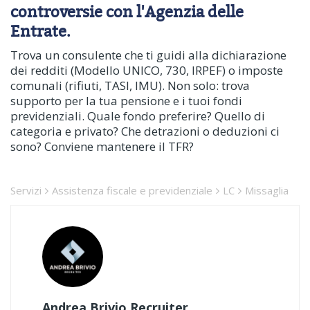
controversie con l'Agenzia delle
Entrate.
Trova un consulente che ti guidi alla dichiarazione
dei redditi (Modello UNICO, 730, IRPEF) o imposte
comunali (rifiuti, TASI, IMU). Non solo: trova
supporto per la tua pensione e i tuoi fondi
previdenziali. Quale fondo preferire? Quello di
categoria e privato? Che detrazioni o deduzioni ci
sono? Conviene mantenere il TFR?
Servizi
Assistenza fiscale e previdenziale
LC
Missaglia
Andrea Brivio Recruiter