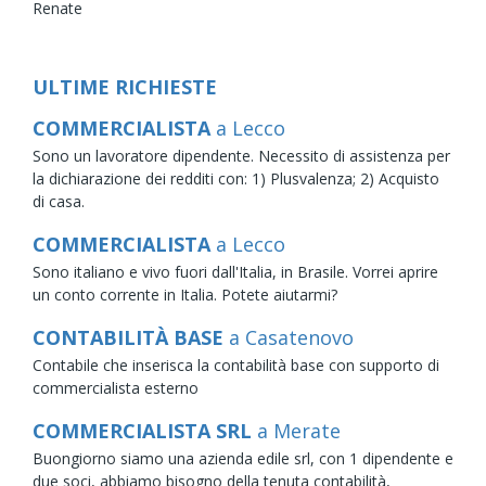
Renate
ULTIME RICHIESTE
COMMERCIALISTA
a Lecco
Sono un lavoratore dipendente. Necessito di assistenza per
la dichiarazione dei redditi con: 1) Plusvalenza; 2) Acquisto
di casa.
COMMERCIALISTA
a Lecco
Sono italiano e vivo fuori dall'Italia, in Brasile. Vorrei aprire
un conto corrente in Italia. Potete aiutarmi?
CONTABILITÀ BASE
a Casatenovo
Contabile che inserisca la contabilità base con supporto di
commercialista esterno
COMMERCIALISTA SRL
a Merate
Buongiorno siamo una azienda edile srl, con 1 dipendente e
due soci, abbiamo bisogno della tenuta contabilità,