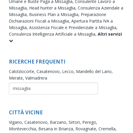
Umane e Buste Paga a Missaglia,
Consulente Lavoro a
Missaglia,
Head hunter a Missaglia,
Consulenza Aziendale a
Missaglia,
Business Plan a Missaglia,
Preparazione
Dichiarazioni Fiscali a Missaglia,
Apertura Partita IVA a
Missaglia,
Assistenza Fiscale e Previdenziale a Missaglia,
Consulenza Intelligenza Artificiale a Missaglia,
Altri servizi
RICERCHE FREQUENTI
Calolziocorte,
Casatenovo,
Lecco,
Mandello del Lario,
Merate,
Valmadrera
CITTÀ VICINE
Vigano,
Casatenovo,
Barzano,
Sirtori,
Perego,
Montevecchia,
Besana in Brianza,
Rovagnate,
Cremella,