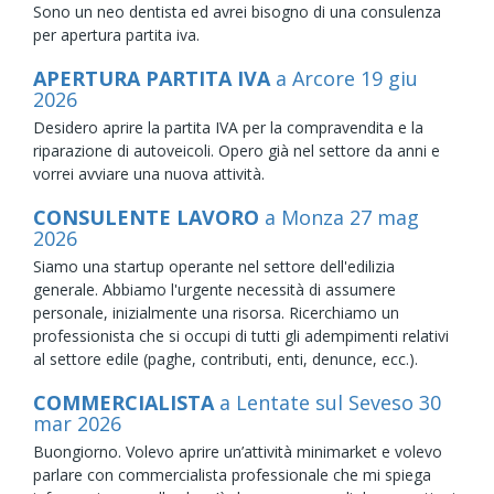
Sono un neo dentista ed avrei bisogno di una consulenza
per apertura partita iva.
APERTURA PARTITA IVA
a Arcore
19
giu
2026
Desidero aprire la partita IVA per la compravendita e la
riparazione di autoveicoli. Opero già nel settore da anni e
vorrei avviare una nuova attività.
CONSULENTE LAVORO
a Monza
27
mag
2026
Siamo una startup operante nel settore dell'edilizia
generale. Abbiamo l'urgente necessità di assumere
personale, inizialmente una risorsa. Ricerchiamo un
professionista che si occupi di tutti gli adempimenti relativi
al settore edile (paghe, contributi, enti, denunce, ecc.).
COMMERCIALISTA
a Lentate sul Seveso
30
mar
2026
Buongiorno. Volevo aprire un’attività minimarket e volevo
parlare con commercialista professionale che mi spiega