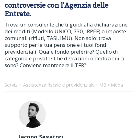
controversie con l'Agenzia delle
Entrate.
Trova un consulente che ti guidi alla dichiarazione
dei redditi (Modello UNICO, 730, IRPEF) o imposte
comunali (rifiuti, TASI, IMU). Non solo: trova
supporto per la tua pensione e i tuoi fondi
previdenziali. Quale fondo preferire? Quello di
categoria e privato? Che detrazioni o deduzioni ci
sono? Conviene mantenere il TFR?
Servizi
Assistenza fiscale e previdenziale
MB
Meda
Jacopo Segatori