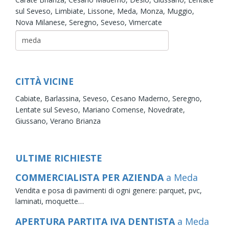
sul Seveso,
Limbiate,
Lissone,
Meda,
Monza,
Muggio,
Nova Milanese,
Seregno,
Seveso,
Vimercate
CITTÀ VICINE
Cabiate,
Barlassina,
Seveso,
Cesano Maderno,
Seregno,
Lentate sul Seveso,
Mariano Comense,
Novedrate,
Giussano,
Verano Brianza
ULTIME RICHIESTE
COMMERCIALISTA PER AZIENDA
a Meda
Vendita e posa di pavimenti di ogni genere: parquet, pvc,
laminati, moquette…
APERTURA PARTITA IVA DENTISTA
a Meda