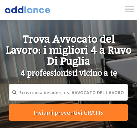
Tog
nav
Trova Avvocato del
Lavoro: i migliori 4 a Ruvo
Di Puglia
4 professionisti vicino a te