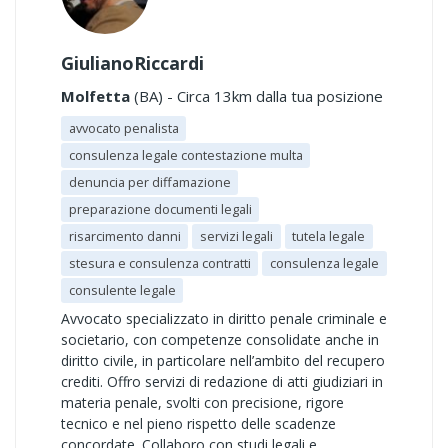
GiulianoRiccardi
Molfetta
(BA) - Circa 13km dalla tua posizione
avvocato penalista
consulenza legale contestazione multa
denuncia per diffamazione
preparazione documenti legali
risarcimento danni
servizi legali
tutela legale
stesura e consulenza contratti
consulenza legale
consulente legale
Avvocato specializzato in diritto penale criminale e
societario, con competenze consolidate anche in
diritto civile, in particolare nell’ambito del recupero
crediti. Offro servizi di redazione di atti giudiziari in
materia penale, svolti con precisione, rigore
tecnico e nel pieno rispetto delle scadenze
concordate. Collaboro con studi legali e