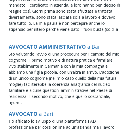
mandato il certificato in azienda, e loro hanno ben deciso di
reagire così. Giorni prima sono stata sfruttata e trattata
diversamente, sono stata lasciata sola a lavoro e dovevo
fare tutto io. La mia paura è non percepire anche lo
stipendio per intero perché viene dato il fuori busta (soldi a
..
AVVOCATO AMMINISTRATIVO
a Bari
Sto valutando l’avvio di una procedura per il cambio del mio
cognome. Il primo motivo è di natura pratica e familiare:
vivo stabilmente in Germania con la mia compagna e
abbiamo una figlia piccola, con un’altra in arrivo. L’adozione
di un unico cognome (nel mio caso quello della mia futura
moglie) faciliterebbe la coerenza anagrafica del nucleo
familiare e alcune questioni amministrative nel Paese di
residenza. Il secondo motivo, che è quello sostanziale,
riguar ..
AVVOCATO
a Bari
Ho affidato lo sviluppo di una piattaforma FAD
professionale per corsi on line ad un'azienda ma il lavoro