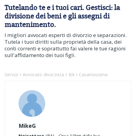
Tutelando te e i tuoi cari. Gestisci: la
divisione dei beni e gli assegni di
mantenimento.
I migliori avvocati esperti di divorzio e separazioni.
Tutela i tuoi diritti sulla proprietà della casa, dei
conti correnti e soprattutto fai valere le tue ragioni
sull'affidamento dei tuoi figli.
Servizi
Avvocato divorzista
BA
Casamassima
MikeG
Noicattaro
(BA) - Circa 10km dalla tua