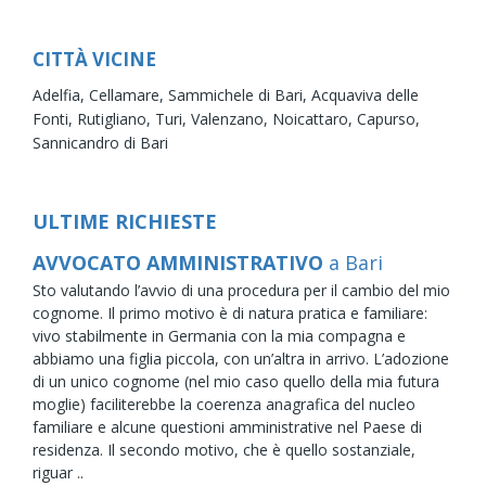
CITTÀ VICINE
Adelfia,
Cellamare,
Sammichele di Bari,
Acquaviva delle
Fonti,
Rutigliano,
Turi,
Valenzano,
Noicattaro,
Capurso,
Sannicandro di Bari
ULTIME RICHIESTE
AVVOCATO AMMINISTRATIVO
a Bari
Sto valutando l’avvio di una procedura per il cambio del mio
cognome. Il primo motivo è di natura pratica e familiare:
vivo stabilmente in Germania con la mia compagna e
abbiamo una figlia piccola, con un’altra in arrivo. L’adozione
di un unico cognome (nel mio caso quello della mia futura
moglie) faciliterebbe la coerenza anagrafica del nucleo
familiare e alcune questioni amministrative nel Paese di
residenza. Il secondo motivo, che è quello sostanziale,
riguar ..