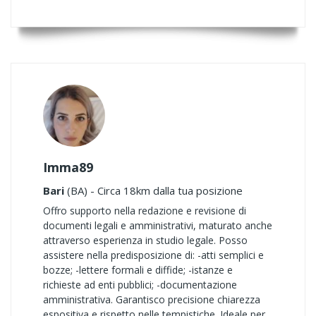
Imma89
Bari
(BA) - Circa 18km dalla tua posizione
Offro supporto nella redazione e revisione di
documenti legali e amministrativi, maturato anche
attraverso esperienza in studio legale. Posso
assistere nella predisposizione di: -atti semplici e
bozze; -lettere formali e diffide; -istanze e
richieste ad enti pubblici; -documentazione
amministrativa. Garantisco precisione chiarezza
espositiva e rispetto nelle tempistiche. Ideale per