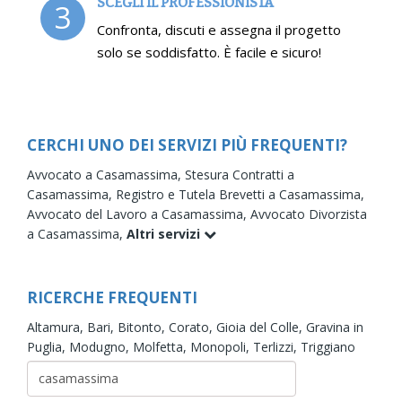
SCEGLI IL PROFESSIONISTA
3
Confronta, discuti e assegna il progetto
solo se soddisfatto. È facile e sicuro!
CERCHI UNO DEI SERVIZI PIÙ FREQUENTI?
Avvocato a Casamassima,
Stesura Contratti a
Casamassima,
Registro e Tutela Brevetti a Casamassima,
Avvocato del Lavoro a Casamassima,
Avvocato Divorzista
a Casamassima,
Altri servizi
RICERCHE FREQUENTI
Altamura,
Bari,
Bitonto,
Corato,
Gioia del Colle,
Gravina in
Puglia,
Modugno,
Molfetta,
Monopoli,
Terlizzi,
Triggiano