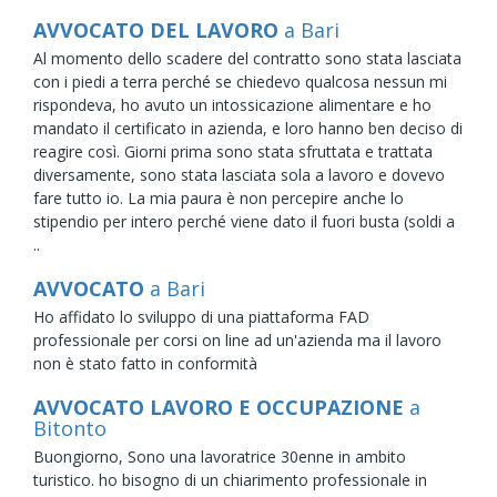
AVVOCATO DEL LAVORO
a Bari
Al momento dello scadere del contratto sono stata lasciata
con i piedi a terra perché se chiedevo qualcosa nessun mi
rispondeva, ho avuto un intossicazione alimentare e ho
mandato il certificato in azienda, e loro hanno ben deciso di
reagire così. Giorni prima sono stata sfruttata e trattata
diversamente, sono stata lasciata sola a lavoro e dovevo
fare tutto io. La mia paura è non percepire anche lo
stipendio per intero perché viene dato il fuori busta (soldi a
..
AVVOCATO
a Bari
Ho affidato lo sviluppo di una piattaforma FAD
professionale per corsi on line ad un'azienda ma il lavoro
non è stato fatto in conformità
AVVOCATO LAVORO E OCCUPAZIONE
a
Bitonto
Buongiorno, Sono una lavoratrice 30enne in ambito
turistico. ho bisogno di un chiarimento professionale in