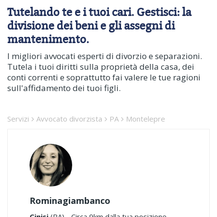
Tutelando te e i tuoi cari. Gestisci: la
divisione dei beni e gli assegni di
mantenimento.
I migliori avvocati esperti di divorzio e separazioni.
Tutela i tuoi diritti sulla proprietà della casa, dei
conti correnti e soprattutto fai valere le tue ragioni
sull'affidamento dei tuoi figli.
Servizi
Avvocato divorzista
PA
Montelepre
Rominagiambanco
Cinisi
(PA) - Circa 9km dalla tua posizione