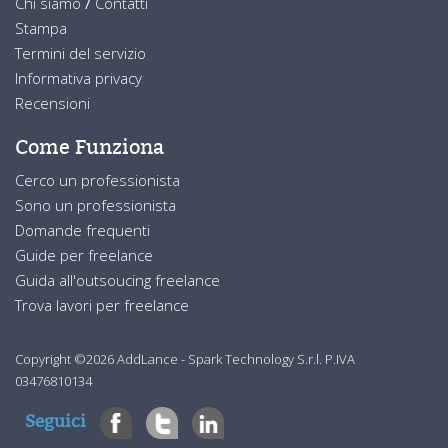
Chi siamo
/
Contatti
Stampa
Termini del servizio
Informativa privacy
Recensioni
Come Funziona
Cerco un professionista
Sono un professionista
Domande frequenti
Guide per freelance
Guida all'outsoucing freelance
Trova lavori per freelance
Copyright ©2026 AddLance - Spark Technology S.r.l. P.IVA
03476810134
Seguici