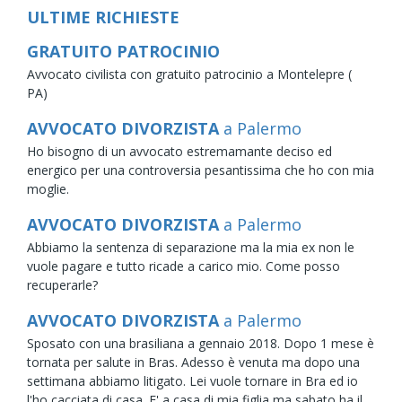
ULTIME RICHIESTE
GRATUITO PATROCINIO
Avvocato civilista con gratuito patrocinio a Montelepre (
PA)
AVVOCATO DIVORZISTA
a Palermo
Ho bisogno di un avvocato estremamante deciso ed
energico per una controversia pesantissima che ho con mia
moglie.
AVVOCATO DIVORZISTA
a Palermo
Abbiamo la sentenza di separazione ma la mia ex non le
vuole pagare e tutto ricade a carico mio. Come posso
recuperarle?
AVVOCATO DIVORZISTA
a Palermo
Sposato con una brasiliana a gennaio 2018. Dopo 1 mese è
tornata per salute in Bras. Adesso è venuta ma dopo una
settimana abbiamo litigato. Lei vuole tornare in Bra ed io
l'ho cacciata di casa. E' a casa di mia figlia ma sabato ha il