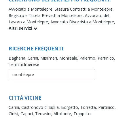
Avvocato a Montelepre,
Stesura Contratti a Montelepre,
Registro e Tutela Brevetti a Montelepre,
Avvocato del
Lavoro a Montelepre,
Avvocato Divorzista a Montelepre,
Altri servizi
RICERCHE FREQUENTI
Bagheria,
Carini,
Misilmeri,
Monreale,
Palermo,
Partinico,
Termini Imerese
CITTÀ VICINE
Carini,
Castronovo di Sicilia,
Borgetto,
Torretta,
Partinico,
Cinisi,
Capaci,
Terrasini,
Altofonte,
Trappeto