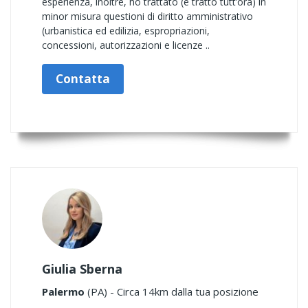
esperienza, inoltre, ho trattato (e tratto tutt’ora) in
minor misura questioni di diritto amministrativo
(urbanistica ed edilizia, espropriazioni,
concessioni, autorizzazioni e licenze ..
Contatta
Giulia Sberna
Palermo
(PA) - Circa 14km dalla tua posizione