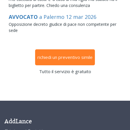
biglietto per partire. Chiedo una consulenza
AVVOCATO
a Palermo
12
mar
2026
Opposizione decreto giudice di pace non competente per
sede
richiedi un preventivo simile
Tutto il servizio è gratuito
AddLance