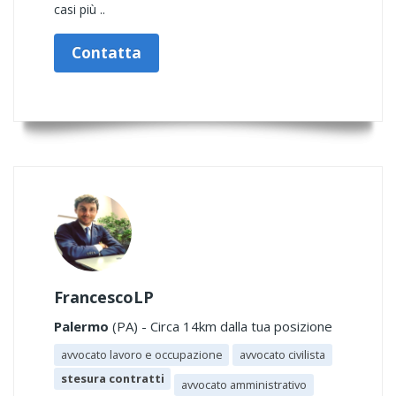
casi più ..
Contatta
FrancescoLP
Palermo
(PA) - Circa 14km dalla tua posizione
avvocato lavoro e occupazione
avvocato civilista
stesura contratti
avvocato amministrativo