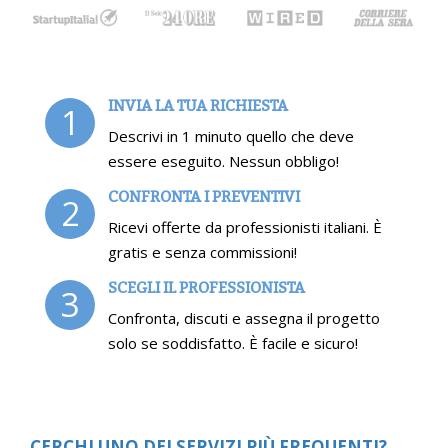
INVIA LA TUA RICHIESTA
1
Descrivi in 1 minuto quello che deve
essere eseguito. Nessun obbligo!
CONFRONTA I PREVENTIVI
2
Ricevi offerte da professionisti italiani. È
gratis e senza commissioni!
SCEGLI IL PROFESSIONISTA
3
Confronta, discuti e assegna il progetto
solo se soddisfatto. È facile e sicuro!
CERCHI UNO DEI SERVIZI PIÙ FREQUENTI?