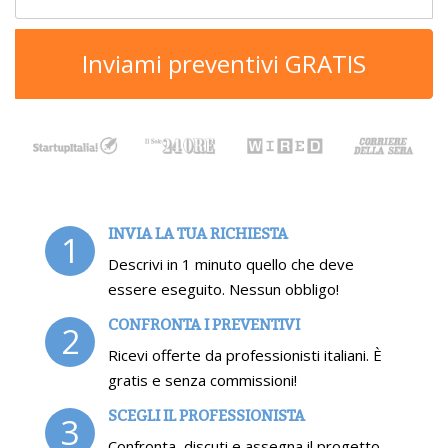
Inviami preventivi GRATIS
INVIA LA TUA RICHIESTA
1
Descrivi in 1 minuto quello che deve
essere eseguito. Nessun obbligo!
CONFRONTA I PREVENTIVI
2
Ricevi offerte da professionisti italiani. È
gratis e senza commissioni!
SCEGLI IL PROFESSIONISTA
3
Confronta, discuti e assegna il progetto