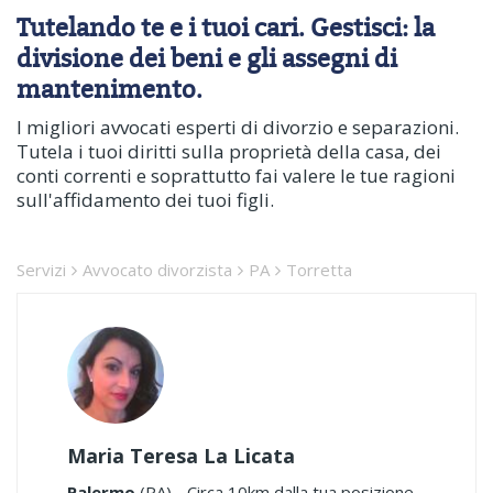
Tutelando te e i tuoi cari. Gestisci: la
divisione dei beni e gli assegni di
mantenimento.
I migliori avvocati esperti di divorzio e separazioni.
Tutela i tuoi diritti sulla proprietà della casa, dei
conti correnti e soprattutto fai valere le tue ragioni
sull'affidamento dei tuoi figli.
Servizi
Avvocato divorzista
PA
Torretta
Maria Teresa La Licata
Palermo
(PA) - Circa 10km dalla tua posizione