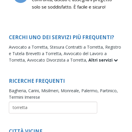
solo se soddisfatto. È facile e sicuro!
CERCHI UNO DEI SERVIZI PIÙ FREQUENTI?
Avvocato a Torretta,
Stesura Contratti a Torretta,
Registro
e Tutela Brevetti a Torretta,
Avvocato del Lavoro a
Torretta,
Avvocato Divorzista a Torretta,
Altri servizi
RICERCHE FREQUENTI
Bagheria,
Carini,
Misilmeri,
Monreale,
Palermo,
Partinico,
Termini Imerese
CITTÀ VICINE