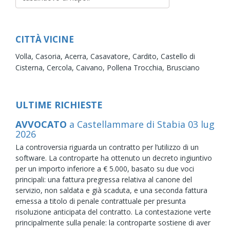
CITTÀ VICINE
Volla,
Casoria,
Acerra,
Casavatore,
Cardito,
Castello di
Cisterna,
Cercola,
Caivano,
Pollena Trocchia,
Brusciano
ULTIME RICHIESTE
AVVOCATO
a Castellammare di Stabia
03
lug
2026
La controversia riguarda un contratto per l’utilizzo di un
software. La controparte ha ottenuto un decreto ingiuntivo
per un importo inferiore a € 5.000, basato su due voci
principali: una fattura pregressa relativa al canone del
servizio, non saldata e già scaduta, e una seconda fattura
emessa a titolo di penale contrattuale per presunta
risoluzione anticipata del contratto. La contestazione verte
principalmente sulla penale: la controparte sostiene di aver