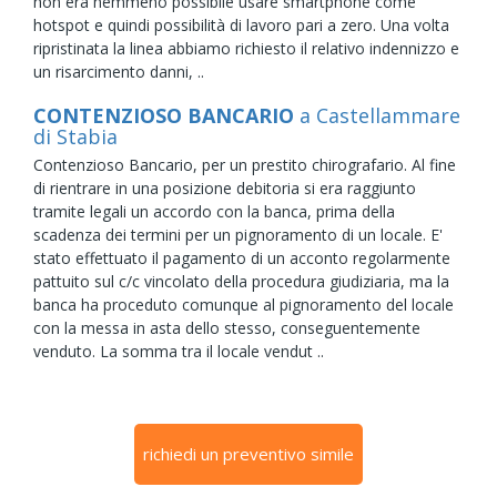
non era nemmeno possibile usare smartphone come
hotspot e quindi possibilità di lavoro pari a zero. Una volta
ripristinata la linea abbiamo richiesto il relativo indennizzo e
un risarcimento danni, ..
CONTENZIOSO BANCARIO
a Castellammare
di Stabia
Contenzioso Bancario, per un prestito chirografario. Al fine
di rientrare in una posizione debitoria si era raggiunto
tramite legali un accordo con la banca, prima della
scadenza dei termini per un pignoramento di un locale. E'
stato effettuato il pagamento di un acconto regolarmente
pattuito sul c/c vincolato della procedura giudiziaria, ma la
banca ha proceduto comunque al pignoramento del locale
con la messa in asta dello stesso, conseguentemente
venduto. La somma tra il locale vendut ..
richiedi un preventivo simile