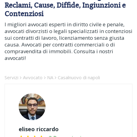
Reclami, Cause, Diffide, Ingiunzioni e
Contenziosi
I migliori avvocati esperti in diritto civile e penale,
avvocati divorzisti o legali specializzati in contenziosi
sui contratti di lavoro, licenziamento senza giusta
causa. Avvocati per contratti commerciali o di
compravendita di immobili. Consulta i nostri
avvocati!
Servizi
Avvocato
NA
Casalnuovo di napoli
eliseo riccardo