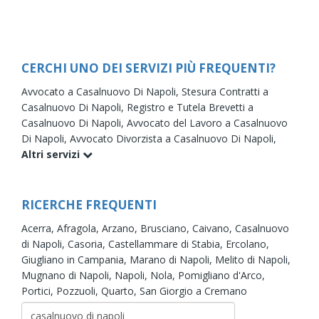
CERCHI UNO DEI SERVIZI PIÙ FREQUENTI?
Avvocato a Casalnuovo Di Napoli,
Stesura Contratti a
Casalnuovo Di Napoli,
Registro e Tutela Brevetti a
Casalnuovo Di Napoli,
Avvocato del Lavoro a Casalnuovo
Di Napoli,
Avvocato Divorzista a Casalnuovo Di Napoli,
Altri servizi
RICERCHE FREQUENTI
Acerra,
Afragola,
Arzano,
Brusciano,
Caivano,
Casalnuovo
di Napoli,
Casoria,
Castellammare di Stabia,
Ercolano,
Giugliano in Campania,
Marano di Napoli,
Melito di Napoli,
Mugnano di Napoli,
Napoli,
Nola,
Pomigliano d'Arco,
Portici,
Pozzuoli,
Quarto,
San Giorgio a Cremano