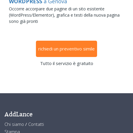
WORDPRESS
a Genova
Occorre accorpare due pagine di un sito esistente
(WordPress/Elementor), grafica e testi della nuova pagina
sono già pronti
richiedi un preventivo simile
Tutto il servizio è gratuito
AddLance
Chi siamo
/
Contatti
Stampa