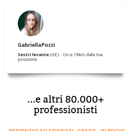
GabriellaPozzi
Sestri levante
(GE) - Circa 18km dalla tua
posizione
...e altri 80.000+
professionisti