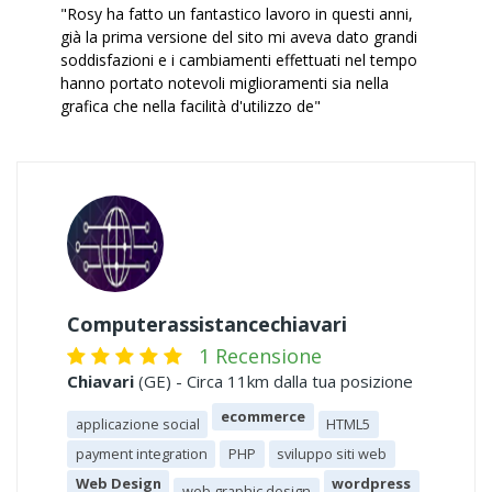
"Rosy ha fatto un fantastico lavoro in questi anni,
già la prima versione del sito mi aveva dato grandi
soddisfazioni e i cambiamenti effettuati nel tempo
hanno portato notevoli miglioramenti sia nella
grafica che nella facilità d'utilizzo de"
Computerassistancechiavari
1 Recensione
Chiavari
(GE) - Circa 11km dalla tua posizione
ecommerce
applicazione social
HTML5
payment integration
PHP
sviluppo siti web
Web Design
wordpress
web graphic design