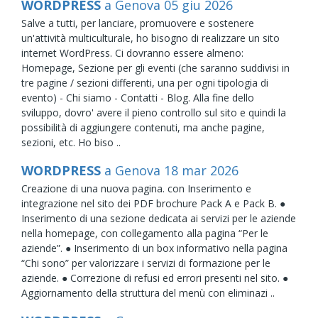
WORDPRESS
a Genova
05
giu
2026
Salve a tutti, per lanciare, promuovere e sostenere
un'attività multiculturale, ho bisogno di realizzare un sito
internet WordPress. Ci dovranno essere almeno:
Homepage, Sezione per gli eventi (che saranno suddivisi in
tre pagine / sezioni differenti, una per ogni tipologia di
evento) - Chi siamo - Contatti - Blog. Alla fine dello
sviluppo, dovro' avere il pieno controllo sul sito e quindi la
possibilità di aggiungere contenuti, ma anche pagine,
sezioni, etc. Ho biso ..
WORDPRESS
a Genova
18
mar
2026
Creazione di una nuova pagina. con Inserimento e
integrazione nel sito dei PDF brochure Pack A e Pack B. ●
Inserimento di una sezione dedicata ai servizi per le aziende
nella homepage, con collegamento alla pagina “Per le
aziende”. ● Inserimento di un box informativo nella pagina
“Chi sono” per valorizzare i servizi di formazione per le
aziende. ● Correzione di refusi ed errori presenti nel sito. ●
Aggiornamento della struttura del menù con eliminazi ..