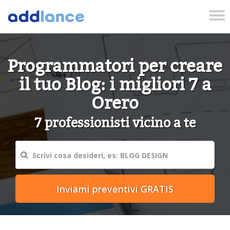
Tog
nav
Programmatori per creare
il tuo Blog: i migliori 7 a
Orero
7 professionisti vicino a te