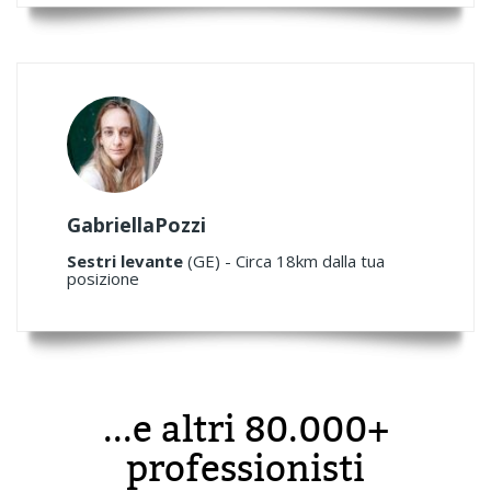
GabriellaPozzi
Sestri levante
(GE) - Circa 18km dalla tua
posizione
...e altri 80.000+
professionisti