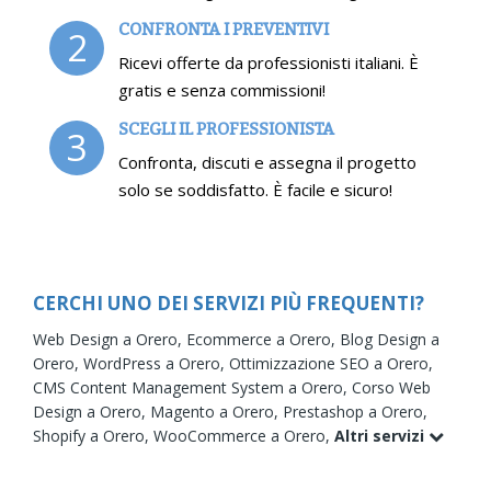
CONFRONTA I PREVENTIVI
2
Ricevi offerte da professionisti italiani. È
gratis e senza commissioni!
SCEGLI IL PROFESSIONISTA
3
Confronta, discuti e assegna il progetto
solo se soddisfatto. È facile e sicuro!
CERCHI UNO DEI SERVIZI PIÙ FREQUENTI?
Web Design a Orero,
Ecommerce a Orero,
Blog Design a
Orero,
WordPress a Orero,
Ottimizzazione SEO a Orero,
CMS Content Management System a Orero,
Corso Web
Design a Orero,
Magento a Orero,
Prestashop a Orero,
Shopify a Orero,
WooCommerce a Orero,
Altri servizi