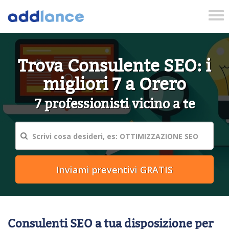
Tog
nav
Trova Consulente SEO: i
migliori 7 a Orero
7 professionisti vicino a te
Consulenti SEO a tua disposizione per