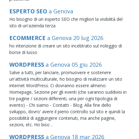
ESPERTO SEO
a Genova
Ho bisogno di un esperto SEO che migliori la visibilità del
sito di un'azienda terza
ECOMMERCE
a Genova
20
lug
2026
ho intenzione di creare un sito incebtrato sul noleggio di
borse di lusso
WORDPRESS
a Genova
05
giu
2026
Salve a tutti, per lanciare, promuovere e sostenere
un'attività multiculturale, ho bisogno di realizzare un sito
internet WordPress. Ci dovranno essere almeno:
Homepage, Sezione per gli eventi (che saranno suddivisi in
tre pagine / sezioni differenti, una per ogni tipologia di
evento) - Chi siamo - Contatti - Blog. Alla fine dello
sviluppo, dovro' avere il pieno controllo sul sito e quindi la
possibilità di aggiungere contenuti, ma anche pagine,
sezioni, etc. Ho biso ..
WORDPRESS
a Genova
18
mar
2026