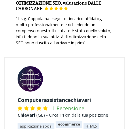
OTTIMIZZAZIONE SEO,
valutazione
DALLE
CARBONARE:
"Il sig. Coppola ha eseguito l’incarico affidatogli
molto professionalmente e richiedendo un
compenso onesto. Il risultato è stato quello voluto,
infatti dopo la sua attività di ottimizzazione della
SEO sono riuscito ad arrivare in prim"
Computerassistancechiavari
1 Recensione
Chiavari
(GE) - Circa 11km dalla tua posizione
ecommerce
applicazione social
HTML5