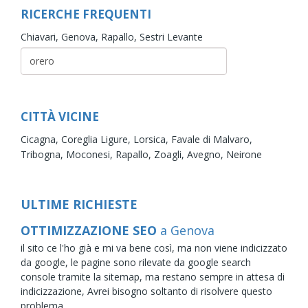
RICERCHE FREQUENTI
Chiavari,
Genova,
Rapallo,
Sestri Levante
CITTÀ VICINE
Cicagna,
Coreglia Ligure,
Lorsica,
Favale di Malvaro,
Tribogna,
Moconesi,
Rapallo,
Zoagli,
Avegno,
Neirone
ULTIME RICHIESTE
OTTIMIZZAZIONE SEO
a Genova
il sito ce l'ho già e mi va bene così, ma non viene indicizzato
da google, le pagine sono rilevate da google search
console tramite la sitemap, ma restano sempre in attesa di
indicizzazione, Avrei bisogno soltanto di risolvere questo
problema.