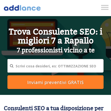
Tog
nav
Trova Consulente SEO: i
migliori 7 a Rapallo
7 professionisti vicino a te
Consulenti SEO a tua disposizione per