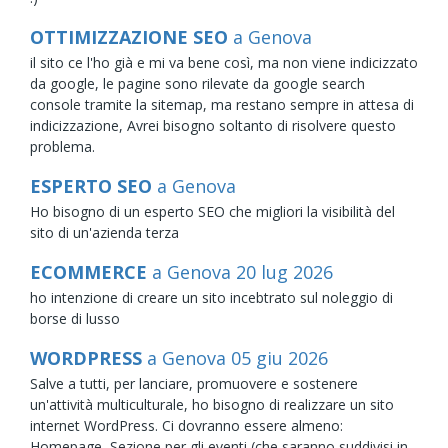
OTTIMIZZAZIONE SEO
a Genova
il sito ce l'ho già e mi va bene così, ma non viene indicizzato
da google, le pagine sono rilevate da google search
console tramite la sitemap, ma restano sempre in attesa di
indicizzazione, Avrei bisogno soltanto di risolvere questo
problema.
ESPERTO SEO
a Genova
Ho bisogno di un esperto SEO che migliori la visibilità del
sito di un'azienda terza
ECOMMERCE
a Genova
20
lug
2026
ho intenzione di creare un sito incebtrato sul noleggio di
borse di lusso
WORDPRESS
a Genova
05
giu
2026
Salve a tutti, per lanciare, promuovere e sostenere
un'attività multiculturale, ho bisogno di realizzare un sito
internet WordPress. Ci dovranno essere almeno:
Homepage, Sezione per gli eventi (che saranno suddivisi in