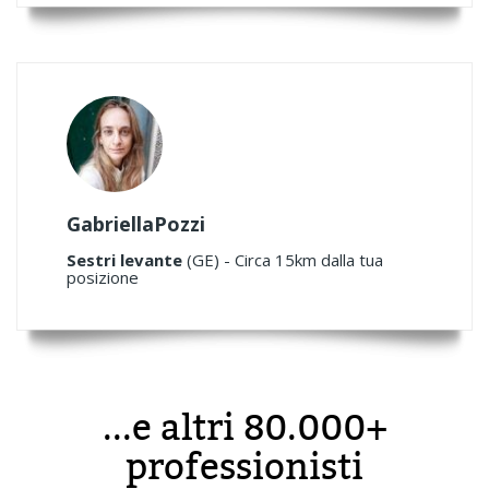
GabriellaPozzi
Sestri levante
(GE) - Circa 15km dalla tua
posizione
...e altri 80.000+
professionisti