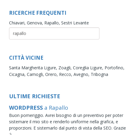
RICERCHE FREQUENTI
Chiavari,
Genova,
Rapallo,
Sestri Levante
CITTÀ VICINE
Santa Margherita Ligure,
Zoagli,
Coreglia Ligure,
Portofino,
Cicagna,
Camogli,
Orero,
Recco,
Avegno,
Tribogna
ULTIME RICHIESTE
WORDPRESS
a Rapallo
Buon pomeriggio. Avrei bisogno di un preventivo per poter
sistemare il mio sito e renderlo uniforme nella grafica, e
proporzioni. E sistemarlo dal punto di vista della SEO. Grazie
:)