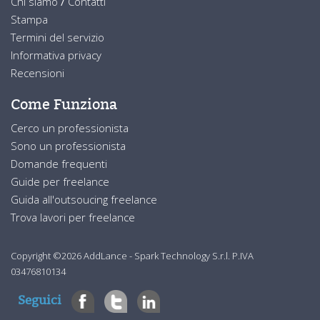
Chi siamo
/
Contatti
Stampa
Termini del servizio
Informativa privacy
Recensioni
Come Funziona
Cerco un professionista
Sono un professionista
Domande frequenti
Guide per freelance
Guida all'outsoucing freelance
Trova lavori per freelance
Copyright ©2026 AddLance - Spark Technology S.r.l. P.IVA
03476810134
Seguici