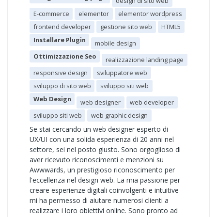
design di sito web
E-commerce
elementor
elementor wordpress
frontend developer
gestione sito web
HTML5
Installare Plugin
mobile design
Ottimizzazione Seo
realizzazione landing page
responsive design
sviluppatore web
sviluppo di sito web
sviluppo siti web
Web Design
web designer
web developer
sviluppo siti web
web graphic design
Se stai cercando un web designer esperto di
UX/UI con una solida esperienza di 20 anni nel
settore, sei nel posto giusto. Sono orgoglioso di
aver ricevuto riconoscimenti e menzioni su
Awwwards, un prestigioso riconoscimento per
l'eccellenza nel design web. La mia passione per
creare esperienze digitali coinvolgenti e intuitive
mi ha permesso di aiutare numerosi clienti a
realizzare i loro obiettivi online. Sono pronto ad