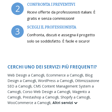
CONFRONTA I PREVENTIVI
2
Ricevi offerte da professionisti italiani. È
gratis e senza commissioni!
SCEGLI IL PROFESSIONISTA
3
Confronta, discuti e assegna il progetto
solo se soddisfatto. È facile e sicuro!
CERCHI UNO DEI SERVIZI PIÙ FREQUENTI?
Web Design a Camogli,
Ecommerce a Camogli,
Blog
Design a Camogli,
WordPress a Camogli,
Ottimizzazione
SEO a Camogli,
CMS Content Management System a
Camogli,
Corso Web Design a Camogli,
Magento a
Camogli,
Prestashop a Camogli,
Shopify a Camogli,
WooCommerce a Camogli,
Altri servizi