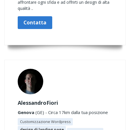
affrontare ogni sfida e ad offrirti un design di alta
qualità ..
Contatta
AlessandroFiori
Genova
(GE) - Circa 17km dalla tua posizione
Customizzazione Wordpress
design di landing page