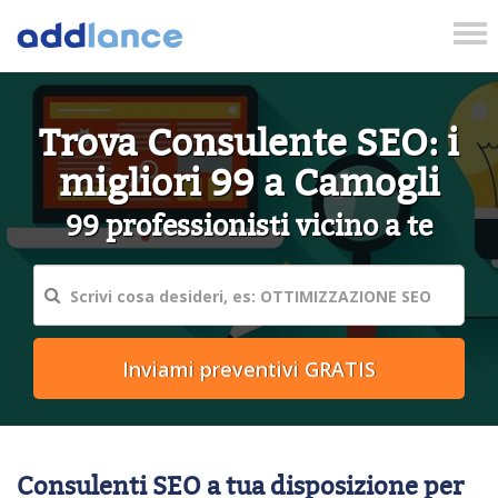
Tog
nav
Trova Consulente SEO: i
migliori 99 a Camogli
99 professionisti vicino a te
Consulenti SEO a tua disposizione per