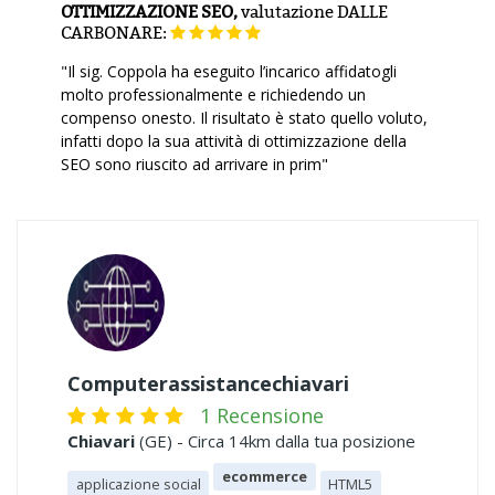
OTTIMIZZAZIONE SEO,
valutazione
DALLE
CARBONARE:
"Il sig. Coppola ha eseguito l’incarico affidatogli
molto professionalmente e richiedendo un
compenso onesto. Il risultato è stato quello voluto,
infatti dopo la sua attività di ottimizzazione della
SEO sono riuscito ad arrivare in prim"
Computerassistancechiavari
1 Recensione
Chiavari
(GE) - Circa 14km dalla tua posizione
ecommerce
applicazione social
HTML5