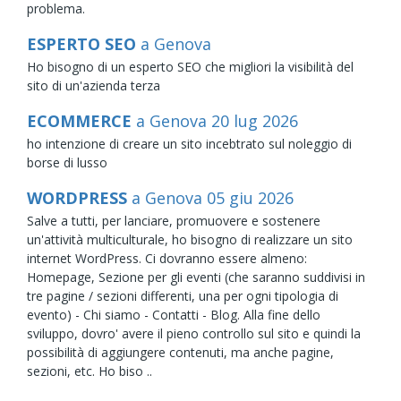
problema.
ESPERTO SEO
a Genova
Ho bisogno di un esperto SEO che migliori la visibilità del
sito di un'azienda terza
ECOMMERCE
a Genova
20
lug
2026
ho intenzione di creare un sito incebtrato sul noleggio di
borse di lusso
WORDPRESS
a Genova
05
giu
2026
Salve a tutti, per lanciare, promuovere e sostenere
un'attività multiculturale, ho bisogno di realizzare un sito
internet WordPress. Ci dovranno essere almeno:
Homepage, Sezione per gli eventi (che saranno suddivisi in
tre pagine / sezioni differenti, una per ogni tipologia di
evento) - Chi siamo - Contatti - Blog. Alla fine dello
sviluppo, dovro' avere il pieno controllo sul sito e quindi la
possibilità di aggiungere contenuti, ma anche pagine,
sezioni, etc. Ho biso ..