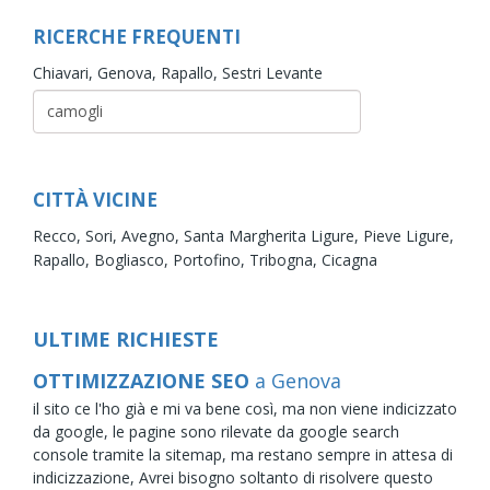
RICERCHE FREQUENTI
Chiavari,
Genova,
Rapallo,
Sestri Levante
CITTÀ VICINE
Recco,
Sori,
Avegno,
Santa Margherita Ligure,
Pieve Ligure,
Rapallo,
Bogliasco,
Portofino,
Tribogna,
Cicagna
ULTIME RICHIESTE
OTTIMIZZAZIONE SEO
a Genova
il sito ce l'ho già e mi va bene così, ma non viene indicizzato
da google, le pagine sono rilevate da google search
console tramite la sitemap, ma restano sempre in attesa di
indicizzazione, Avrei bisogno soltanto di risolvere questo