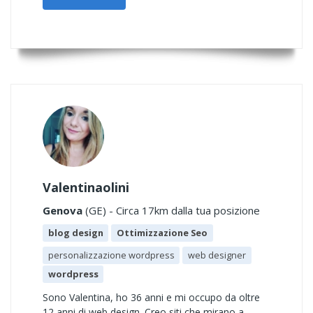
Valentinaolini
Genova
(GE) - Circa 17km dalla tua posizione
blog design
Ottimizzazione Seo
personalizzazione wordpress
web designer
wordpress
Sono Valentina, ho 36 anni e mi occupo da oltre
12 anni di web design. Creo siti che mirano a