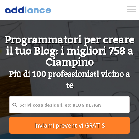
Tog
nav
Programmatori per creare
il tuo Blog: i migliori 758 a
Ciampino
Più di 100 professionisti vicino a
te