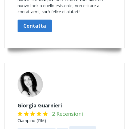
nuovo look a quello esistente, non esitare a
contattarmi, sarò felice di aiutarti!
Contatta
Giorgia Guarnieri
2 Recensioni
Ciampino (RM)