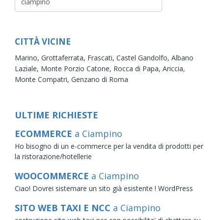
CITTÀ VICINE
Marino,
Grottaferrata,
Frascati,
Castel Gandolfo,
Albano
Laziale,
Monte Porzio Catone,
Rocca di Papa,
Ariccia,
Monte Compatri,
Genzano di Roma
ULTIME RICHIESTE
ECOMMERCE
a Ciampino
Ho bisogno di un e-commerce per la vendita di prodotti per
la ristorazione/hotellerie
WOOCOMMERCE
a Ciampino
Ciao! Dovrei sistemare un sito già esistente ! WordPress
SITO WEB TAXI E NCC
a Ciampino