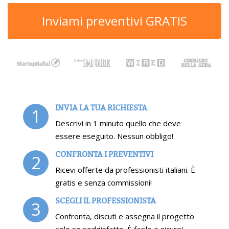
Inviami preventivi GRATIS
INVIA LA TUA RICHIESTA
1
Descrivi in 1 minuto quello che deve
essere eseguito. Nessun obbligo!
CONFRONTA I PREVENTIVI
2
Ricevi offerte da professionisti italiani. È
gratis e senza commissioni!
SCEGLI IL PROFESSIONISTA
3
Confronta, discuti e assegna il progetto
solo se soddisfatto. È facile e sicuro!