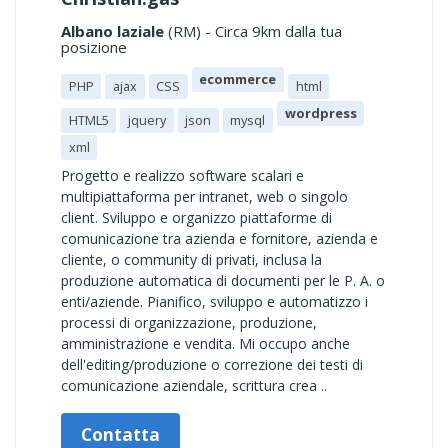
Albano laziale
(RM) - Circa 9km dalla tua
posizione
ecommerce
PHP
ajax
CSS
html
wordpress
HTML5
jquery
json
mysql
xml
Progetto e realizzo software scalari e
multipiattaforma per intranet, web o singolo
client. Sviluppo e organizzo piattaforme di
comunicazione tra azienda e fornitore, azienda e
cliente, o community di privati, inclusa la
produzione automatica di documenti per le P. A. o
enti/aziende. Pianifico, sviluppo e automatizzo i
processi di organizzazione, produzione,
amministrazione e vendita. Mi occupo anche
dell'editing/produzione o correzione dei testi di
comunicazione aziendale, scrittura crea ..
Contatta