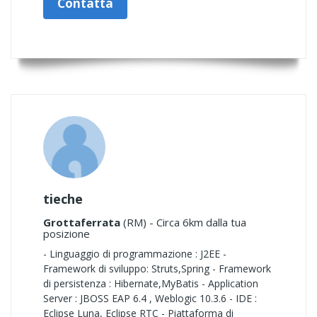
Contatta
tieche
Grottaferrata
(RM) - Circa 6km dalla tua
posizione
- Linguaggio di programmazione : J2EE -
Framework di sviluppo: Struts,Spring - Framework
di persistenza : Hibernate,MyBatis - Application
Server : JBOSS EAP 6.4 , Weblogic 10.3.6 - IDE :
Eclipse Luna, Eclipse RTC - Piattaforma di