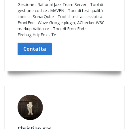
Gestione : Rational Jazz Team Server - Tool di
gestione codice : MAVEN - Tool di test qualità
codice : SonarQube - Tool di test accessibilità
FrontEnd : Wave Google plugin, AChecker,W3C
markup Validator - Tool di FrontEnd :
Firebug,HttpFox - Te ..
Contatta
Christian.gas