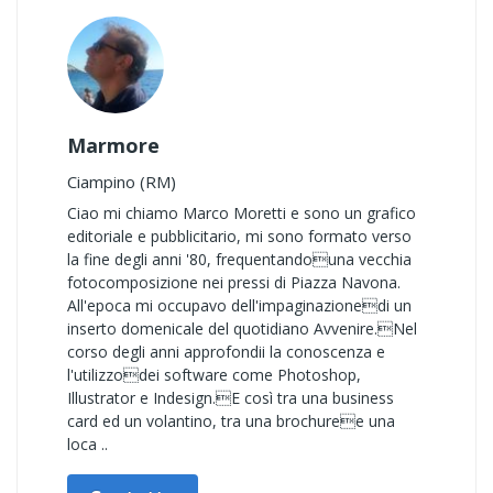
Marmore
Ciampino (RM)
Ciao mi chiamo Marco Moretti e sono un grafico
editoriale e pubblicitario, mi sono formato verso
la fine degli anni '80, frequentandouna vecchia
fotocomposizione nei pressi di Piazza Navona.
All'epoca mi occupavo dell'impaginazionedi un
inserto domenicale del quotidiano Avvenire.Nel
corso degli anni approfondii la conoscenza e
l'utilizzodei software come Photoshop,
Illustrator e Indesign.E così tra una business
card ed un volantino, tra una brochuree una
loca ..