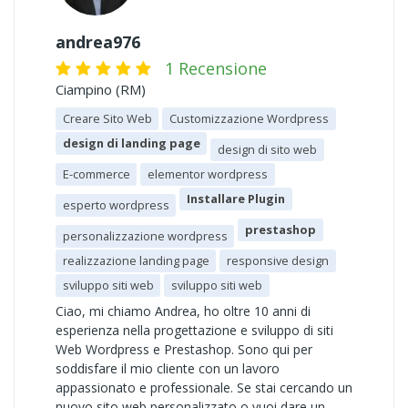
andrea976
1 Recensione
Ciampino (RM)
Creare Sito Web
Customizzazione Wordpress
design di landing page
design di sito web
E-commerce
elementor wordpress
Installare Plugin
esperto wordpress
prestashop
personalizzazione wordpress
realizzazione landing page
responsive design
sviluppo siti web
sviluppo siti web
Ciao, mi chiamo Andrea, ho oltre 10 anni di
esperienza nella progettazione e sviluppo di siti
Web Wordpress e Prestashop. Sono qui per
soddisfare il mio cliente con un lavoro
appassionato e professionale. Se stai cercando un
nuovo sito web personalizzato o vuoi dare un