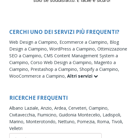
CERCHI UNO DEI SERVIZI PIÙ FREQUENTI?
Web Design a Ciampino,
Ecommerce a Ciampino,
Blog
Design a Ciampino,
WordPress a Ciampino,
Ottimizzazione
SEO a Ciampino,
CMS Content Management System a
Ciampino,
Corso Web Design a Ciampino,
Magento a
Ciampino,
Prestashop a Ciampino,
Shopify a Ciampino,
WooCommerce a Ciampino,
Altri servizi
RICERCHE FREQUENTI
Albano Laziale,
Anzio,
Ardea,
Cerveteri,
Ciampino,
Civitavecchia,
Fiumicino,
Guidonia Montecelio,
Ladispoli,
Marino,
Monterotondo,
Nettuno,
Pomezia,
Roma,
Tivoli,
Velletri