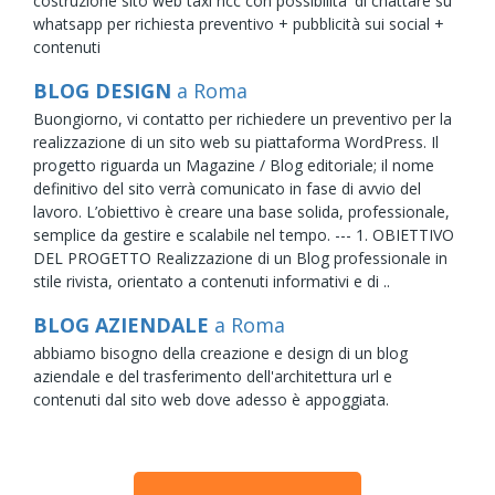
costruzione sito web taxi ncc con possibilita' di chattare su
whatsapp per richiesta preventivo + pubblicità sui social +
contenuti
BLOG DESIGN
a Roma
Buongiorno, vi contatto per richiedere un preventivo per la
realizzazione di un sito web su piattaforma WordPress. Il
progetto riguarda un Magazine / Blog editoriale; il nome
definitivo del sito verrà comunicato in fase di avvio del
lavoro. L’obiettivo è creare una base solida, professionale,
semplice da gestire e scalabile nel tempo. --- 1. OBIETTIVO
DEL PROGETTO Realizzazione di un Blog professionale in
stile rivista, orientato a contenuti informativi e di ..
BLOG AZIENDALE
a Roma
abbiamo bisogno della creazione e design di un blog
aziendale e del trasferimento dell'architettura url e
contenuti dal sito web dove adesso è appoggiata.