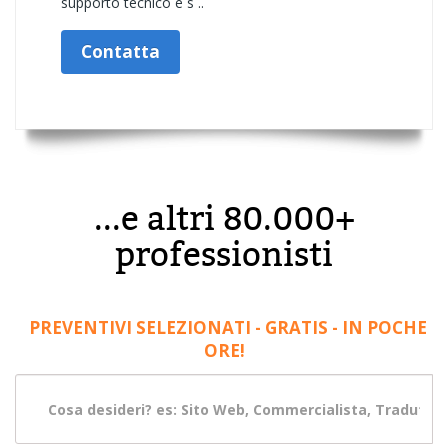
supporto tecnico e s ..
Contatta
...e altri 80.000+
professionisti
PREVENTIVI SELEZIONATI - GRATIS - IN POCHE
ORE!