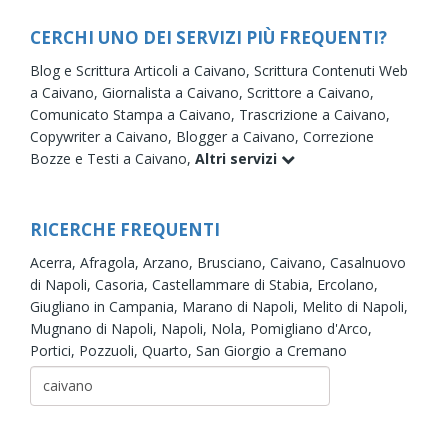
CERCHI UNO DEI SERVIZI PIÙ FREQUENTI?
Blog e Scrittura Articoli a Caivano,
Scrittura Contenuti Web
a Caivano,
Giornalista a Caivano,
Scrittore a Caivano,
Comunicato Stampa a Caivano,
Trascrizione a Caivano,
Copywriter a Caivano,
Blogger a Caivano,
Correzione
Bozze e Testi a Caivano,
Altri servizi
RICERCHE FREQUENTI
Acerra,
Afragola,
Arzano,
Brusciano,
Caivano,
Casalnuovo
di Napoli,
Casoria,
Castellammare di Stabia,
Ercolano,
Giugliano in Campania,
Marano di Napoli,
Melito di Napoli,
Mugnano di Napoli,
Napoli,
Nola,
Pomigliano d'Arco,
Portici,
Pozzuoli,
Quarto,
San Giorgio a Cremano