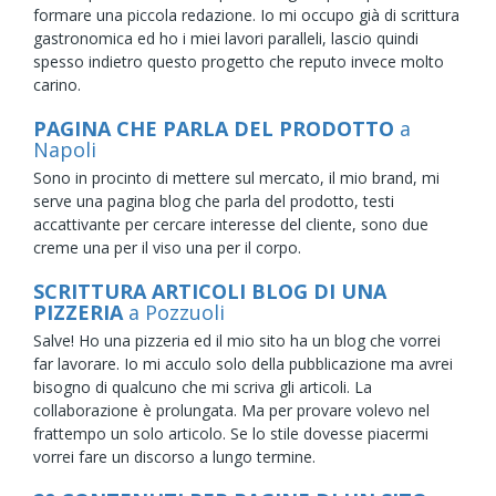
formare una piccola redazione. Io mi occupo già di scrittura
gastronomica ed ho i miei lavori paralleli, lascio quindi
spesso indietro questo progetto che reputo invece molto
carino.
PAGINA CHE PARLA DEL PRODOTTO
a
Napoli
Sono in procinto di mettere sul mercato, il mio brand, mi
serve una pagina blog che parla del prodotto, testi
accattivante per cercare interesse del cliente, sono due
creme una per il viso una per il corpo.
SCRITTURA ARTICOLI BLOG DI UNA
PIZZERIA
a Pozzuoli
Salve! Ho una pizzeria ed il mio sito ha un blog che vorrei
far lavorare. Io mi acculo solo della pubblicazione ma avrei
bisogno di qualcuno che mi scriva gli articoli. La
collaborazione è prolungata. Ma per provare volevo nel
frattempo un solo articolo. Se lo stile dovesse piacermi
vorrei fare un discorso a lungo termine.