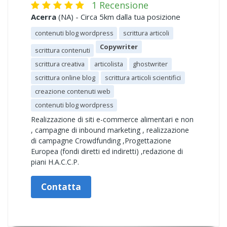
1 Recensione
Acerra
(NA) - Circa 5km dalla tua posizione
contenuti blog wordpress
scrittura articoli
Copywriter
scrittura contenuti
scrittura creativa
articolista
ghostwriter
scrittura online blog
scrittura articoli scientifici
creazione contenuti web
contenuti blog wordpress
Realizzazione di siti e-commerce alimentari e non
, campagne di inbound marketing , realizzazione
di campagne Crowdfunding ,Progettazione
Europea (fondi diretti ed indiretti) ,redazione di
piani H.A.C.C.P.
Contatta