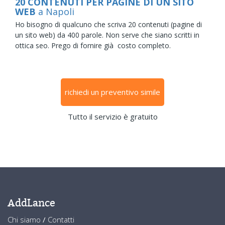
20 CONTENUTI PER PAGINE DI UN SITO
WEB
a Napoli
Ho bisogno di qualcuno che scriva 20 contenuti (pagine di
un sito web) da 400 parole. Non serve che siano scritti in
ottica seo. Prego di fornire già costo completo.
richiedi un preventivo simile
Tutto il servizio è gratuito
AddLance
Chi siamo
/
Contatti