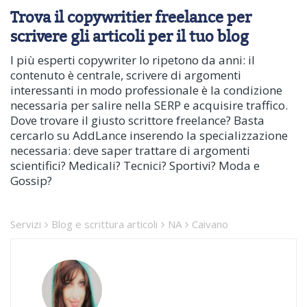
Trova il copywritier freelance per
scrivere gli articoli per il tuo blog
I più esperti copywriter lo ripetono da anni: il
contenuto è centrale, scrivere di argomenti
interessanti in modo professionale è la condizione
necessaria per salire nella SERP e acquisire traffico.
Dove trovare il giusto scrittore freelance? Basta
cercarlo su AddLance inserendo la specializzazione
necessaria: deve saper trattare di argomenti
scientifici? Medicali? Tecnici? Sportivi? Moda e
Gossip?
Servizi
Blog e scrittura articoli
NA
Caivano