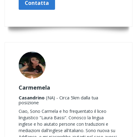
Contatta
Carmemela
Casandrino
(NA) - Circa 5km dalla tua
posizione
Ciao, Sono Carmela e ho frequentato il liceo
linguistico "Laura Bassi". Conosco la lingua
inglese e ho aiutato persone con traduzioni e
mediazioni dall'inglese all'italiano. Sono nuova su
Addlance, e mi piacerebbe aiutarti nel caso avessi