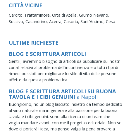
CITTÀ VICINE
Cardito,
Frattaminore,
Orta di Atella,
Grumo Nevano,
Succivo,
Casandrino,
Acerra,
Casoria,
Sant'Antimo,
Cesa
ULTIME RICHIESTE
BLOG E SCRITTURA ARTICOLI
Gentili, avremmo bisogno di articoli da pubblicare sui nostri
canali relativi al problema dell'incontinenza e a tutti i tipi di
rimedi possibili per migliorare lo stile di vita delle persone
affette da questa problematica
BLOG E SCRITTURA ARTICOLI SU BUONA
TAVOLA E I CIBI GENUINI
a Napoli
Buongiorno, ho un blog lasciato indietro da tempo dedicato
al vino naturale ma in generale alla passione per la buona
tavola e i cibi genuini. sono alla ricerca di un team che
voglia mandare avanti con me il progetto editoriale. Non so
dove ci porterà l'idea, ma penso valga la pena provare a