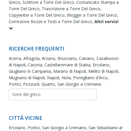
Greco,
Scrittore a Torre Del Greco,
Comunicato Stampa a
Torre Del Greco,
Trascrizione a Torre Del Greco,
Copywriter a Torre Del Greco,
Blogger a Torre Del Greco,
Correzione Bozze e Testi a Torre Del Greco,
Altri servizi
RICERCHE FREQUENTI
Acerra,
Afragola,
Arzano,
Brusciano,
Caivano,
Casalnuovo
di Napoli,
Casoria,
Castellammare di Stabia,
Ercolano,
Giugliano in Campania,
Marano di Napoli,
Melito di Napoli,
Mugnano di Napoli,
Napoli,
Nola,
Pomigliano d'Arco,
Portici,
Pozzuoli,
Quarto,
San Giorgio a Cremano
CITTÀ VICINE
Ercolano,
Portici,
San Giorgio a Cremano,
San Sebastiano al