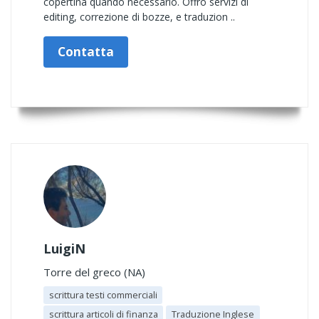
copertina quando necessario. Offro servizi di
editing, correzione di bozze, e traduzion ..
Contatta
LuigiN
Torre del greco (NA)
scrittura testi commerciali
scrittura articoli di finanza
Traduzione Inglese