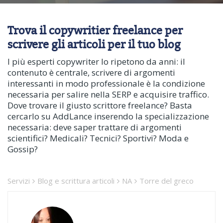
Trova il copywritier freelance per
scrivere gli articoli per il tuo blog
I più esperti copywriter lo ripetono da anni: il
contenuto è centrale, scrivere di argomenti
interessanti in modo professionale è la condizione
necessaria per salire nella SERP e acquisire traffico.
Dove trovare il giusto scrittore freelance? Basta
cercarlo su AddLance inserendo la specializzazione
necessaria: deve saper trattare di argomenti
scientifici? Medicali? Tecnici? Sportivi? Moda e
Gossip?
Servizi
Blog e scrittura articoli
NA
Torre del greco