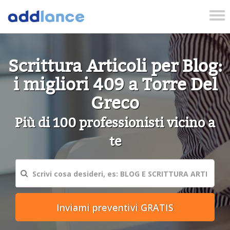
Tog
nav
Scrittura Articoli per Blog:
i migliori 409 a Torre Del
Greco
Più di 100 professionisti vicino a
te