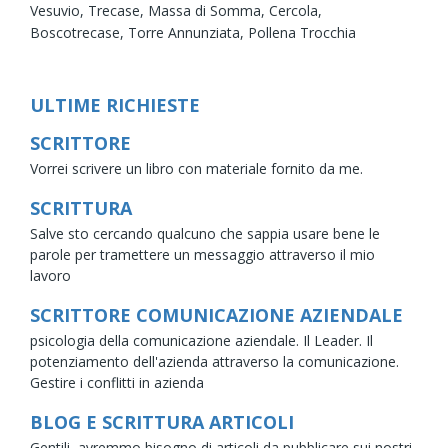
Vesuvio,
Trecase,
Massa di Somma,
Cercola,
Boscotrecase,
Torre Annunziata,
Pollena Trocchia
ULTIME RICHIESTE
SCRITTORE
Vorrei scrivere un libro con materiale fornito da me.
SCRITTURA
Salve sto cercando qualcuno che sappia usare bene le
parole per tramettere un messaggio attraverso il mio
lavoro
SCRITTORE COMUNICAZIONE AZIENDALE
psicologia della comunicazione aziendale. Il Leader. Il
potenziamento dell'azienda attraverso la comunicazione.
Gestire i conflitti in azienda
BLOG E SCRITTURA ARTICOLI
Gentili, avremmo bisogno di articoli da pubblicare sui nostri