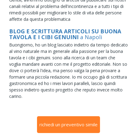
canali relativi al problema dell'incontinenza e a tutti i tipi di
rimedi possibili per migliorare lo stile di vita delle persone
affette da questa problematica
BLOG E SCRITTURA ARTICOLI SU BUONA
TAVOLA E I CIBI GENUINI
a Napoli
Buongiorno, ho un blog lasciato indietro da tempo dedicato
al vino naturale ma in generale alla passione per la buona
tavola e i cibi genuini. sono alla ricerca di un team che
voglia mandare avanti con me il progetto editoriale. Non so
dove ci porterà l'idea, ma penso valga la pena provare a
formare una piccola redazione. Io mi occupo già di scrittura
gastronomica ed ho i miei lavori paralleli, lascio quindi
spesso indietro questo progetto che reputo invece molto
carino.
richiedi un preventivo simile