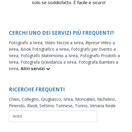
solo se soddisfatto. È facile e sicuro!
CERCHI UNO DEI SERVIZI PIÙ FREQUENTI?
Fotografo a Ivrea,
Video Nozze a Ivrea,
Riprese Video a
Ivrea,
Book Fotografico a Ivrea,
Fotografo per Evento a
Ivrea,
Fotografo Matrimonio a Ivrea,
Fotografo Prodotti a
Ivrea,
Fotografa Gravidanza a Ivrea,
Fotografa Bambini a
Ivrea,
Altri servizi
RICERCHE FREQUENTI
Chieri,
Collegno,
Grugliasco,
Ivrea,
Moncalieri,
Nichelino,
Pinerolo,
Rivoli,
Settimo Torinese,
Torino,
Venaria Reale