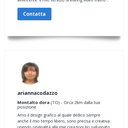
Contatta
ariannacodazzo
Montalto dora
(TO) - Circa 2km dalla tua
posizione
Amo il design grafico al quale dedico sempre
anche il mio tempo libero, sono precisa e creativa
unendo originalità alle mie creazioni.Ho sviluppato