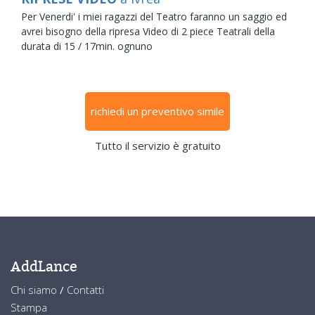
Per Venerdi' i miei ragazzi del Teatro faranno un saggio ed
avrei bisogno della ripresa Video di 2 piece Teatrali della
durata di 15 / 17min. ognuno
richiedi un preventivo simile
Tutto il servizio è gratuito
AddLance
Chi siamo
/
Contatti
Stampa