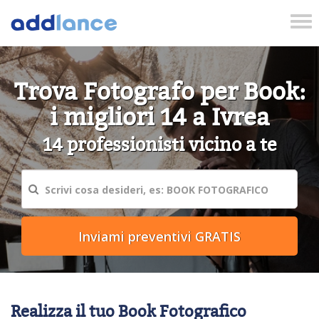
Tog
nav
Trova Fotografo per Book:
i migliori 14 a Ivrea
14 professionisti vicino a te
Realizza il tuo Book Fotografico