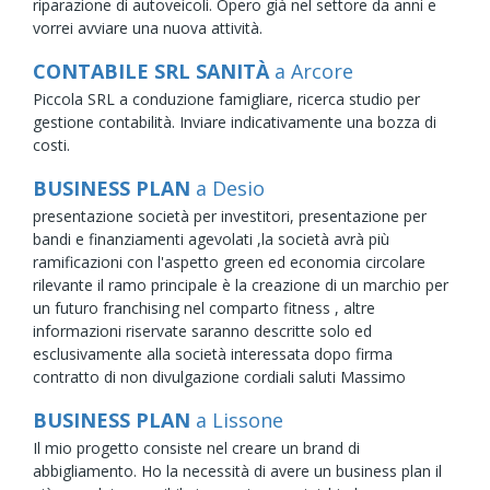
riparazione di autoveicoli. Opero già nel settore da anni e
vorrei avviare una nuova attività.
CONTABILE SRL SANITÀ
a Arcore
Piccola SRL a conduzione famigliare, ricerca studio per
gestione contabilità. Inviare indicativamente una bozza di
costi.
BUSINESS PLAN
a Desio
presentazione società per investitori, presentazione per
bandi e finanziamenti agevolati ,la società avrà più
ramificazioni con l'aspetto green ed economia circolare
rilevante il ramo principale è la creazione di un marchio per
un futuro franchising nel comparto fitness , altre
informazioni riservate saranno descritte solo ed
esclusivamente alla società interessata dopo firma
contratto di non divulgazione cordiali saluti Massimo
BUSINESS PLAN
a Lissone
Il mio progetto consiste nel creare un brand di
abbigliamento. Ho la necessità di avere un business plan il