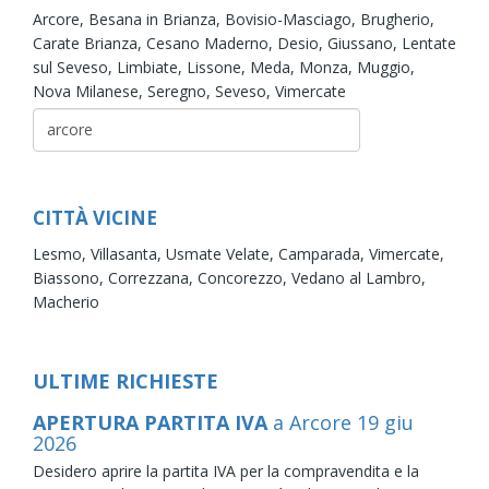
Arcore,
Besana in Brianza,
Bovisio-Masciago,
Brugherio,
Carate Brianza,
Cesano Maderno,
Desio,
Giussano,
Lentate
sul Seveso,
Limbiate,
Lissone,
Meda,
Monza,
Muggio,
Nova Milanese,
Seregno,
Seveso,
Vimercate
CITTÀ VICINE
Lesmo,
Villasanta,
Usmate Velate,
Camparada,
Vimercate,
Biassono,
Correzzana,
Concorezzo,
Vedano al Lambro,
Macherio
ULTIME RICHIESTE
APERTURA PARTITA IVA
a Arcore
19
giu
2026
Desidero aprire la partita IVA per la compravendita e la