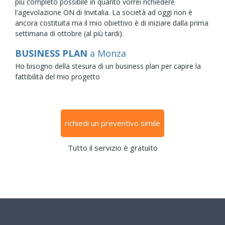
più completo possibile in quanto vorrei richiedere
l'agevolazione ON di Invitalia. La società ad oggi non è
ancora costituita ma il mio obiettivo è di iniziare dalla prima
settimana di ottobre (al più tardi).
BUSINESS PLAN
a Monza
Ho bisogno della stesura di un business plan per capire la
fattibilità del mio progetto
richiedi un preventivo simile
Tutto il servizio è gratuito