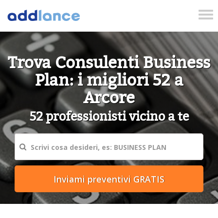
Tog
nav
Trova Consulenti Business
Plan: i migliori 52 a
Arcore
52 professionisti vicino a te