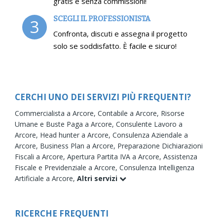
gratis e senza commissioni!
SCEGLI IL PROFESSIONISTA
3
Confronta, discuti e assegna il progetto
solo se soddisfatto. È facile e sicuro!
CERCHI UNO DEI SERVIZI PIÙ FREQUENTI?
Commercialista a Arcore,
Contabile a Arcore,
Risorse
Umane e Buste Paga a Arcore,
Consulente Lavoro a
Arcore,
Head hunter a Arcore,
Consulenza Aziendale a
Arcore,
Business Plan a Arcore,
Preparazione Dichiarazioni
Fiscali a Arcore,
Apertura Partita IVA a Arcore,
Assistenza
Fiscale e Previdenziale a Arcore,
Consulenza Intelligenza
Artificiale a Arcore,
Altri servizi
RICERCHE FREQUENTI