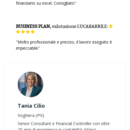
finanziario su excel. Consigliato"
BUSINESS PLAN,
valutazione
LUCABARRILE:
"Molto professionale e preciso, il lavoro eseguito è
impeccabile"
Tania Cilio
Voghera (PV)
Senior Consultant e Financial Controller con oltre
20 anni di esperienza in contabilità, bilanci,