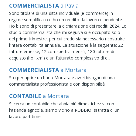
COMMERCIALISTA
a Pavia
Sono titolare di una ditta individuale (e-commerce) in
regime semplificato e ho un reddito da lavoro dipendente.
Ho bisono di presentare la dichiarazione dei redditi 2024. Lo
studio commercialista che mi seguiva si è occupato solo
del primo trimestre, per cui credo sia necessario ricostruire
l’intera contabilità annuale. La situazione è la seguente: 22
fatture emesse, 12 corrispettivi mensili, 180 fatture di
acquisto (ho l'xml) e un fatturato complessivo di c ..
COMMERCIALISTA
a Mortara
Sto per aprire un bar a Mortara e avrei bisogno di una
commercialista professionista e con disponibilità
CONTABILE
a Mortara
Si cerca un contabile che abbia più dimestichezza con
l'azienda agricola, siamo vicino a ROBBIO, si tratta di un
lavoro part time.