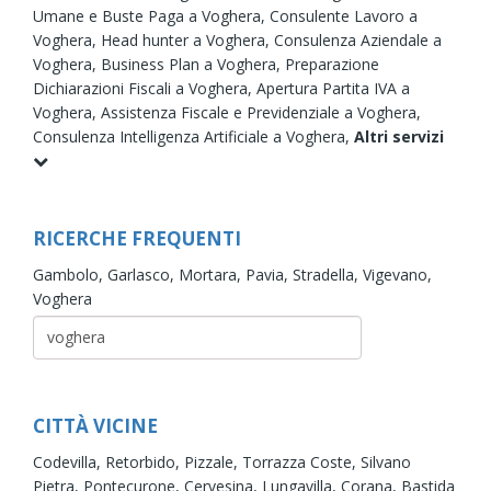
Umane e Buste Paga a Voghera,
Consulente Lavoro a
Voghera,
Head hunter a Voghera,
Consulenza Aziendale a
Voghera,
Business Plan a Voghera,
Preparazione
Dichiarazioni Fiscali a Voghera,
Apertura Partita IVA a
Voghera,
Assistenza Fiscale e Previdenziale a Voghera,
Consulenza Intelligenza Artificiale a Voghera,
Altri servizi
RICERCHE FREQUENTI
Gambolo,
Garlasco,
Mortara,
Pavia,
Stradella,
Vigevano,
Voghera
CITTÀ VICINE
Codevilla,
Retorbido,
Pizzale,
Torrazza Coste,
Silvano
Pietra,
Pontecurone,
Cervesina,
Lungavilla,
Corana,
Bastida