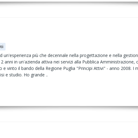
ti
d un'esperienza più che decennale nella progettazione e nella gestione
 12 anni in un'azienda attiva nei servizi alla Pubblica Amministrazione,
 vinto il bando della Regione Puglia "Principi Attivi" - anno 2008. I mi
isi e studio. Ho grande ..