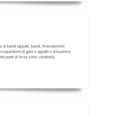
 di bandi (appalti, bandi, finanziamenti
 occupandomi di gare e appalti e di business
ei punti di forza sono: creatività,