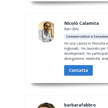
Nicolò Calamita
Bari (BA)
Commercialisti e Consulen
Ho una Laurea in Filosofia e
regionali) . Ho lavorato per
development. Ho partecipato e
abnegazione, elasticità, anal
Contatta
barbarafabbro