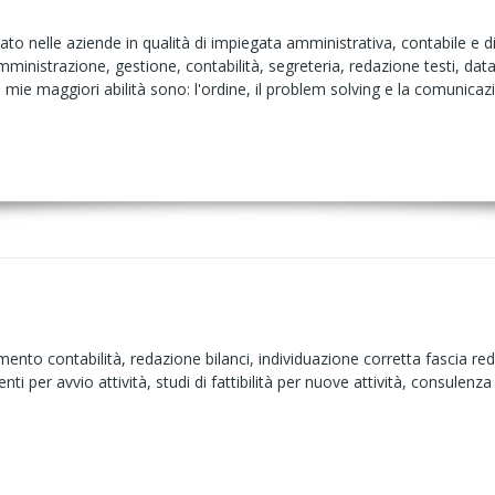
rato nelle aziende in qualità di impiegata amministrativa, contabile e d
mministrazione, gestione, contabilità, segreteria, redazione testi, data b
ie maggiori abilità sono: l'ordine, il problem solving e la comunicaz
imento contabilità, redazione bilanci, individuazione corretta fascia re
ti per avvio attività, studi di fattibilità per nuove attività, consulenza 