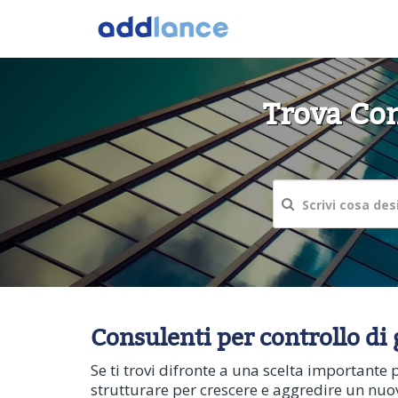
Trova Con
Consulenti per controllo di
Se ti trovi difronte a una scelta importante 
strutturare per crescere e aggredire un nuovo