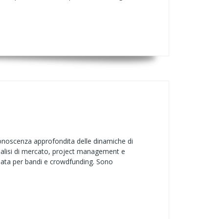
onoscenza approfondita delle dinamiche di
analisi di mercato, project management e
olata per bandi e crowdfunding. Sono