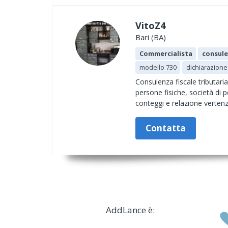
VitoZ4
Bari (BA)
Commercialista
consule
modello 730
dichiarazione
Consulenza fiscale tributaria
persone fisiche, società di p
conteggi e relazione vertenz
Contatta
AddLance è: