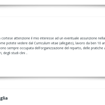
a cortese attenzione il mio interesse ad un eventuale assunzione nella
ome potete vedere dal Curriculum vitae (allegato), lavoro da ben 10 an
 sono sempre occupata dell'organizzazione del reparto, delle pratiche 
 degli studi clini ..
glia