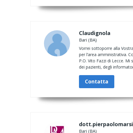
Claudignola
Bari (BA)
Vorrei sottoporre alla Vostr
per l’area amministrativa. C
P.O. Vito Fazzi di Lecce. Mi
dei pazienti, degli informatori,
Contatta
dott.pierpaolomarsi
Bari (BA)