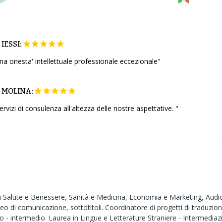
IESSI:
a onesta' intellettuale professionale eccezionale"
MOLINA:
vizi di consulenza all'altezza delle nostre aspettative. "
i Salute e Benessere, Sanità e Medicina, Economia e Marketing, Audiovis
o di comunicazione, sottotitoli. Coordinatore di progetti di traduzio
o - intermedio. Laurea in Lingue e Letterature Straniere - Intermedia