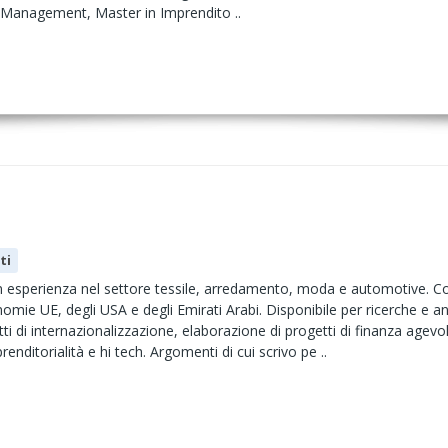
 Management, Master in Imprendito ..
ti
n esperienza nel settore tessile, arredamento, moda e automotive. C
nomie UE, degli USA e degli Emirati Arabi. Disponibile per ricerche e 
ti di internazionalizzazione, elaborazione di progetti di finanza agev
nditorialità e hi tech. Argomenti di cui scrivo pe ..