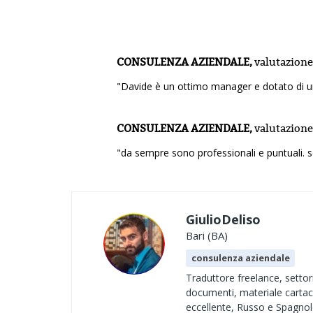
CONSULENZA AZIENDALE,
valutazione
"Davide è un ottimo manager e dotato di un
CONSULENZA AZIENDALE,
valutazione
"da sempre sono professionali e puntuali. ser
GiulioDeliso
Bari (BA)
consulenza aziendale
Traduttore freelance, settor
documenti, materiale cartace
eccellente, Russo e Spagnol