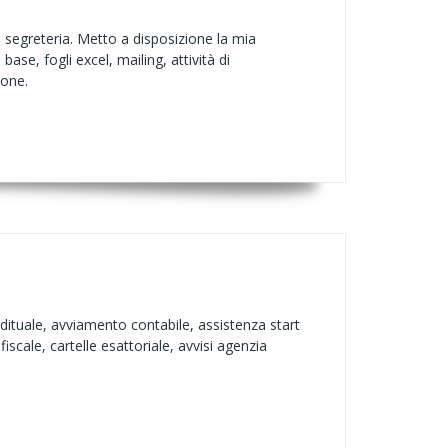
i segreteria. Metto a disposizione la mia
ase, fogli excel, mailing, attività di
ione.
ddituale, avviamento contabile, assistenza start
fiscale, cartelle esattoriale, avvisi agenzia