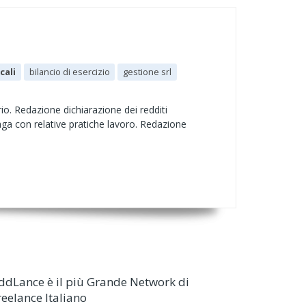
cali
bilancio di esercizio
gestione srl
rio. Redazione dichiarazione dei redditi
paga con relative pratiche lavoro. Redazione
ddLance è il più Grande Network di
reelance Italiano