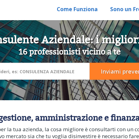
Come Funziona
Sono un Fr
sulente Aziendale: i migliori
16 professionisti vicino a te
 gestione, amministrazione e finanz
per la tua azienda, la cosa migliore è consultarti con un co
 mercato sia che tu voglia disinvestire è necessario fare le