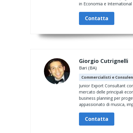
in Economia e International
Contatta
Giorgio Cutrignelli
Bari (BA)
Commercialisti e Consulen
Junior Export Consultant co
mercato delle principali eco
business planning per proget
appassionato di musica, impre
Contatta