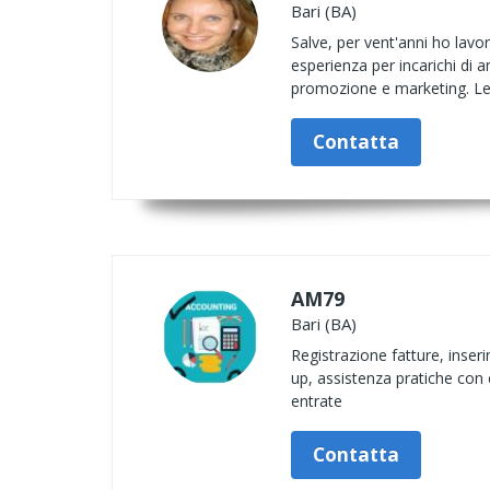
Bari (BA)
Salve, per vent'anni ho lavo
esperienza per incarichi di a
promozione e marketing. Le m
Contatta
AM79
Bari (BA)
Registrazione fatture, inser
up, assistenza pratiche con en
entrate
Contatta