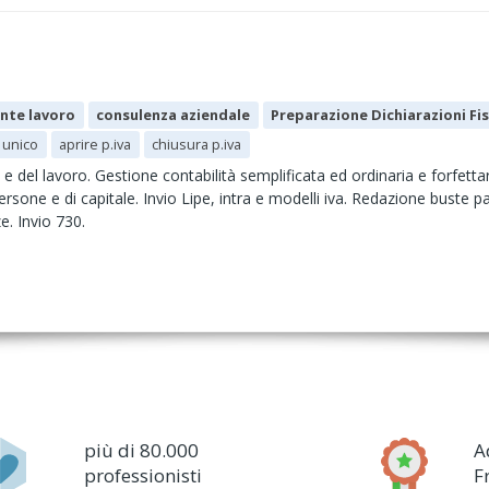
nte lavoro
consulenza aziendale
Preparazione Dichiarazioni Fis
 unico
aprire p.iva
chiusura p.iva
 e del lavoro. Gestione contabilità semplificata ed ordinaria e forfetta
ersone e di capitale. Invio Lipe, intra e modelli iva. Redazione buste 
e. Invio 730.
più di 80.000
A
professionisti
F