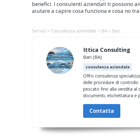
benefici. I consulenti aziendali ti possono
aiutare a capire cosa funziona e cosa no tr
Servizi
Consulenza aziendale
BA
Bari
Ittica Consulting
Bari (BA)
consulenza aziendale
Offro consulenza specializza
delle procedure di controllo 
pescato fino alla vendita al 
documenti, etichettatura e p
Contatta