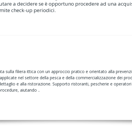
 aiutare a decidere se è opportuno procedere ad una acqui
amite check-up periodici.
ta sulla filiera ittica con un approccio pratico e orientato alla preve
applicate nel settore della pesca e della commercializzazione dei prodotti
dettaglio e alla ristorazione. Supporto ristoranti, pescherie e operatori 
rocedure, aiutando ..