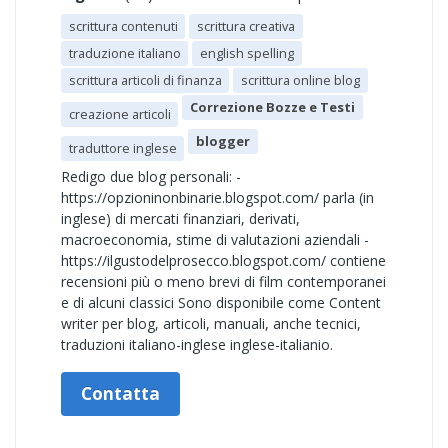
scrittura contenuti
scrittura creativa
traduzione italiano
english spelling
scrittura articoli di finanza
scrittura online blog
Correzione Bozze e Testi
creazione articoli
blogger
traduttore inglese
Redigo due blog personali: -
https://opzioninonbinarie.blogspot.com/ parla (in
inglese) di mercati finanziari, derivati,
macroeconomia, stime di valutazioni aziendali -
https://ilgustodelprosecco.blogspot.com/ contiene
recensioni più o meno brevi di film contemporanei
e di alcuni classici Sono disponibile come Content
writer per blog, articoli, manuali, anche tecnici,
traduzioni italiano-inglese inglese-italianio.
Contatta