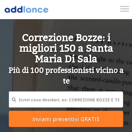
Tog
nav
Correzione Bozze: i
migliori 150 a Santa
Maria Di Sala
Più di 100 professionisti vicino a
te