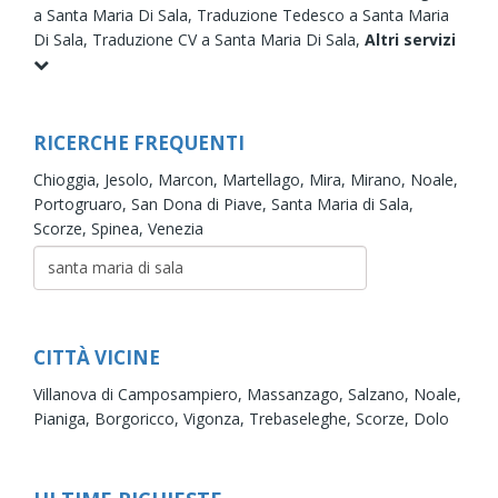
a Santa Maria Di Sala,
Traduzione Tedesco a Santa Maria
Di Sala,
Traduzione CV a Santa Maria Di Sala,
Altri servizi
RICERCHE FREQUENTI
Chioggia,
Jesolo,
Marcon,
Martellago,
Mira,
Mirano,
Noale,
Portogruaro,
San Dona di Piave,
Santa Maria di Sala,
Scorze,
Spinea,
Venezia
CITTÀ VICINE
Villanova di Camposampiero,
Massanzago,
Salzano,
Noale,
Pianiga,
Borgoricco,
Vigonza,
Trebaseleghe,
Scorze,
Dolo