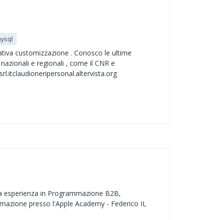
ysql
tiva customizzazione . Conosco le ultime
azionali e regionali , come il CNR e
l.itclaudioneripersonal.altervista.org
rta esperienza in Programmazione B2B,
rmazione presso l'Apple Academy - Federico II,