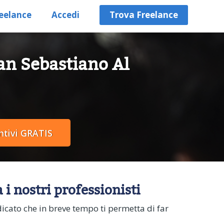
eelance
Accedi
Trova Freelance
San Sebastiano Al
i nostri professionisti
dicato che in breve tempo ti permetta di far