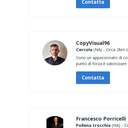
Contatta
CopyVisual96
Cercola
(NA) - Circa 2km d
Sono un appassionato di com
punto di forza è valorizzare
Contatta
Francesco Porricelli
Pollena trocchia
(NA) - C