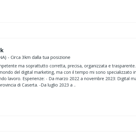
rk
NA) - Circa 3km dalla tua posizione
etente ma soprattutto corretta, precisa, organizzata e trasparente. 
mondo del digital marketing, ma con il tempo mi sono specializzato i
do lavoro. Esperienze: - Da marzo 2022 a novembre 2023: Digital ma
provincia di Caserta. -Da luglio 2023 a ..