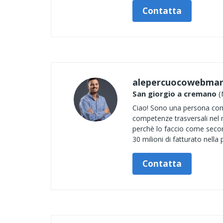
Contatta
alepercuocowebma
San giorgio a cremano
(
Ciao! Sono una persona comp
competenze trasversali nel 
perchè lo faccio come secon
30 milioni di fatturato nella 
Contatta