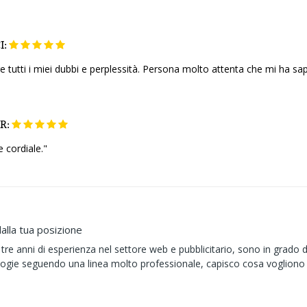
I:
e tutti i miei dubbi e perplessità. Persona molto attenta che mi ha sa
R:
e cordiale."
alla tua posizione
tre anni di esperienza nel settore web e pubblicitario, sono in grado d
logie seguendo una linea molto professionale, capisco cosa vogliono i 