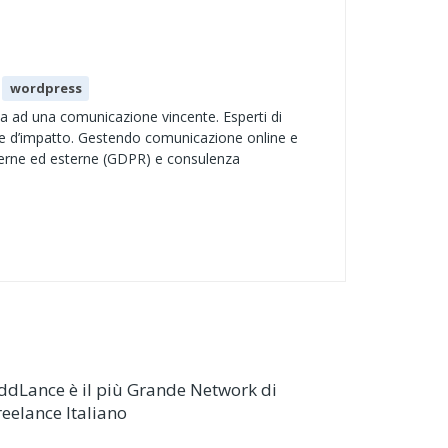
wordpress
a ad una comunicazione vincente. Esperti di
a e d’impatto. Gestendo comunicazione online e
interne ed esterne (GDPR) e consulenza
ddLance è il più Grande Network di
reelance Italiano