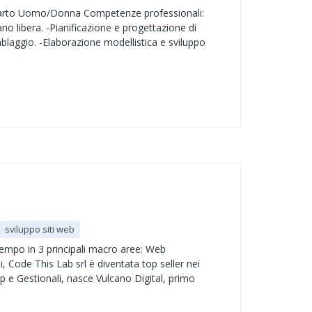
rto Uomo/Donna Competenze professionali:
no libera. -Pianificazione e progettazione di
blaggio. -Elaborazione modellistica e sviluppo
sviluppo siti web
tempo in 3 principali macro aree: Web
 Code This Lab srl è diventata top seller nei
up e Gestionali, nasce Vulcano Digital, primo