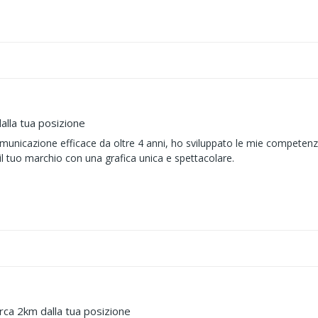
alla tua posizione
unicazione efficace da oltre 4 anni, ho sviluppato le mie competenze 
 il tuo marchio con una grafica unica e spettacolare.
irca 2km dalla tua posizione