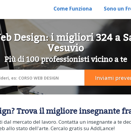
Come Funziona
Sono un Fr
eb Design: i migliori 324 a 
Vesuvio
Più di 100 professionisti vicino a te
n? Trova il migliore insegnante fra 
ti dal mercato del lavoro. Contatta un insegnante a te de
web allo stato dell'arte. Cercalo gratis su AddLance!