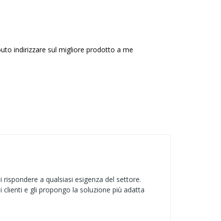
puto indirizzare sul migliore prodotto a me
i rispondere a qualsiasi esigenza del settore.
clienti e gli propongo la soluzione più adatta