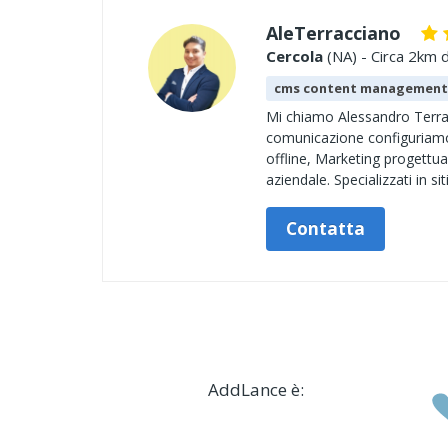
AleTerracciano
Cercola
(NA) - Circa 2km d
cms content management
Mi chiamo Alessandro Terrac
comunicazione configuriamo,
offline, Marketing progettua
aziendale. Specializzati in siti
Contatta
AddLance è: