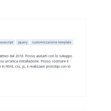
avascript
jquery
customizzazione template
attivo dal 2016. Posso aiutarti con lo sviluppo
su un'unica installazione. Posso costruire il
 html, css, js, e realizzare prototipi con lo