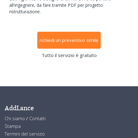
all'ingegnere, da fare tramite PDF per progetto
ristrutturazione.
richiedi un preventivo simile
Tutto il servizio è gratuito
AddLance
Chi siamo
/
Contatti
Stampa
Termini del servizio