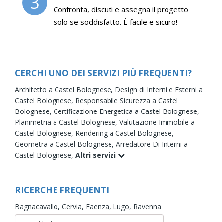
3
Confronta, discuti e assegna il progetto
solo se soddisfatto. È facile e sicuro!
CERCHI UNO DEI SERVIZI PIÙ FREQUENTI?
Architetto a Castel Bolognese,
Design di Interni e Esterni a
Castel Bolognese,
Responsabile Sicurezza a Castel
Bolognese,
Certificazione Energetica a Castel Bolognese,
Planimetria a Castel Bolognese,
Valutazione Immobile a
Castel Bolognese,
Rendering a Castel Bolognese,
Geometra a Castel Bolognese,
Arredatore Di Interni a
Castel Bolognese,
Altri servizi
RICERCHE FREQUENTI
Bagnacavallo,
Cervia,
Faenza,
Lugo,
Ravenna