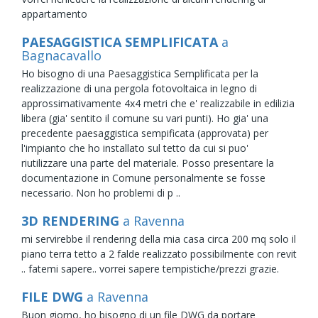
appartamento
PAESAGGISTICA SEMPLIFICATA
a
Bagnacavallo
Ho bisogno di una Paesaggistica Semplificata per la
realizzazione di una pergola fotovoltaica in legno di
approssimativamente 4x4 metri che e' realizzabile in edilizia
libera (gia' sentito il comune su vari punti). Ho gia' una
precedente paesaggistica sempificata (approvata) per
l'impianto che ho installato sul tetto da cui si puo'
riutilizzare una parte del materiale. Posso presentare la
documentazione in Comune personalmente se fosse
necessario. Non ho problemi di p ..
3D RENDERING
a Ravenna
mi servirebbe il rendering della mia casa circa 200 mq solo il
piano terra tetto a 2 falde realizzato possibilmente con revit
.. fatemi sapere.. vorrei sapere tempistiche/prezzi grazie.
FILE DWG
a Ravenna
Buon giorno, ho bisogno di un file DWG da portare