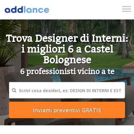
Tog
nav
Trova Designer di Interni:
i migliori 6 a Castel
Bolognese
6 professionisti vicino a te