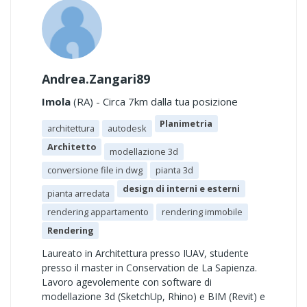
Andrea.Zangari89
Imola
(RA) - Circa 7km dalla tua posizione
Planimetria
architettura
autodesk
Architetto
modellazione 3d
conversione file in dwg
pianta 3d
design di interni e esterni
pianta arredata
rendering appartamento
rendering immobile
Rendering
Laureato in Architettura presso IUAV, studente
presso il master in Conservation de La Sapienza.
Lavoro agevolemente con software di
modellazione 3d (SketchUp, Rhino) e BIM (Revit) e