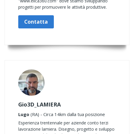
"www.elica360.com" dove stiamo sviluppando
progetti per promuovere le attività produttive.
Contatta
Gio3D_LAMIERA
Lugo
(RA) - Circa 14km dalla tua posizione
Esperienza trentennale per aziende conto terzi
lavorazione lamiera. Disegno, progetto e sviluppo