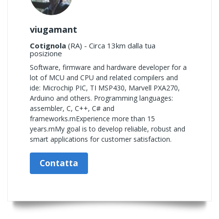
viugamant
Cotignola
(RA) - Circa 13km dalla tua
posizione
Software, firmware and hardware developer for a
lot of MCU and CPU and related compilers and
ide: Microchip PIC, TI MSP430, Marvell PXA270,
Arduino and others. Programming languages:
assembler, C, C++, C# and
frameworks.rnExperience more than 15
years.rnMy goal is to develop reliable, robust and
smart applications for customer satisfaction.
Contatta