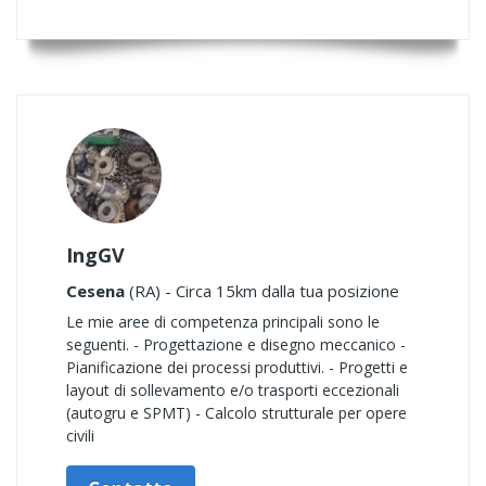
IngGV
Cesena
(RA) - Circa 15km dalla tua posizione
Le mie aree di competenza principali sono le
seguenti. - Progettazione e disegno meccanico -
Pianificazione dei processi produttivi. - Progetti e
layout di sollevamento e/o trasporti eccezionali
(autogru e SPMT) - Calcolo strutturale per opere
civili