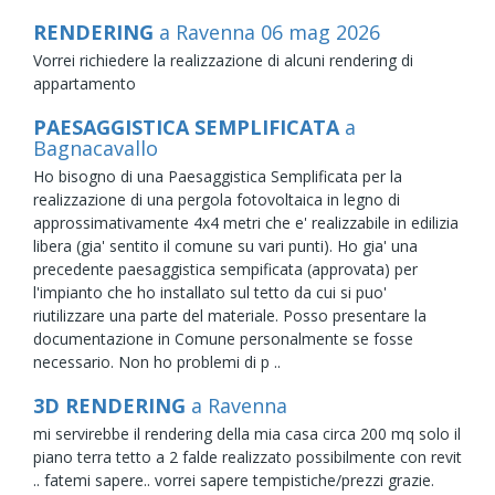
RENDERING
a Ravenna
06
mag
2026
Vorrei richiedere la realizzazione di alcuni rendering di
appartamento
PAESAGGISTICA SEMPLIFICATA
a
Bagnacavallo
Ho bisogno di una Paesaggistica Semplificata per la
realizzazione di una pergola fotovoltaica in legno di
approssimativamente 4x4 metri che e' realizzabile in edilizia
libera (gia' sentito il comune su vari punti). Ho gia' una
precedente paesaggistica sempificata (approvata) per
l'impianto che ho installato sul tetto da cui si puo'
riutilizzare una parte del materiale. Posso presentare la
documentazione in Comune personalmente se fosse
necessario. Non ho problemi di p ..
3D RENDERING
a Ravenna
mi servirebbe il rendering della mia casa circa 200 mq solo il
piano terra tetto a 2 falde realizzato possibilmente con revit
.. fatemi sapere.. vorrei sapere tempistiche/prezzi grazie.