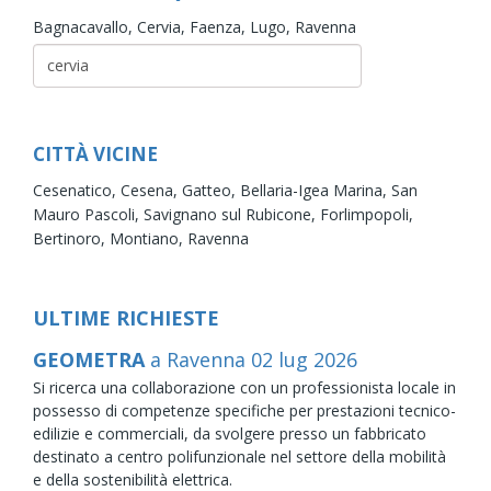
Bagnacavallo,
Cervia,
Faenza,
Lugo,
Ravenna
CITTÀ VICINE
Cesenatico,
Cesena,
Gatteo,
Bellaria-Igea Marina,
San
Mauro Pascoli,
Savignano sul Rubicone,
Forlimpopoli,
Bertinoro,
Montiano,
Ravenna
ULTIME RICHIESTE
GEOMETRA
a Ravenna
02
lug
2026
Si ricerca una collaborazione con un professionista locale in
possesso di competenze specifiche per prestazioni tecnico-
edilizie e commerciali, da svolgere presso un fabbricato
destinato a centro polifunzionale nel settore della mobilità
e della sostenibilità elettrica.