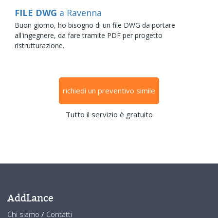
FILE DWG
a Ravenna
Buon giorno, ho bisogno di un file DWG da portare
all'ingegnere, da fare tramite PDF per progetto
ristrutturazione.
richiedi un preventivo simile
Tutto il servizio è gratuito
AddLance
Chi siamo
/
Contatti