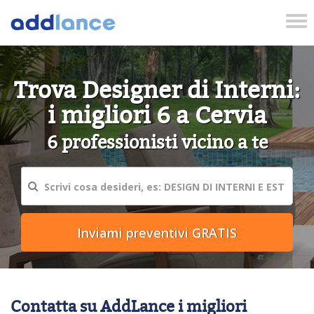
Tog
nav
Trova Designer di Interni:
i migliori 6 a Cervia
6 professionisti vicino a te
Contatta su AddLance i migliori