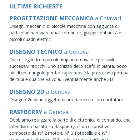
ULTIME RICHIESTE
PROGETTAZIONE MECCANICA
a Chiavari
Disegni meccanici di piccole macchine con aggiunta di
particolari hardware quali computer, gruppi continuità e
piccoli quadri elettrici.
DISEGNO TECNICO
a Genova
Due disegni di un piccolo impianto navale e possibili
successivi ritocchi. Uno schizzo dello scafo in pianta, poco
più di un triangolo per far capire dov'è la prora, una pompa,
dei tubi e qualche valvola. Eventualmente anche 3D
DISEGNO 2D
a Genova
Disegno 2d di un oggetti da arredamento con quotature
RASPBERRY
a Genova
Dobbiamo realizzare la parte di elettronica di comando, che
intendiamo basata su Raspberry, di un dispositivo
composto da N° 2 motori, N° 3 Fotocellule e N° 1
telecamera lettore di QR code. Il servizio richiesto