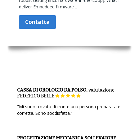
robust testing (incl. Hardware-in-the-Loop). What I
deliver Embedded firmware ..
Contatta
CASSA DI OROLOGIO DA POLSO,
valutazione
FEDERICO BELLI:
"Mi sono trovata di fronte una persona preparata e
corretta. Sono soddisfatta."
PROGETTAZIONE MECCANICA SOLLEVATORE,