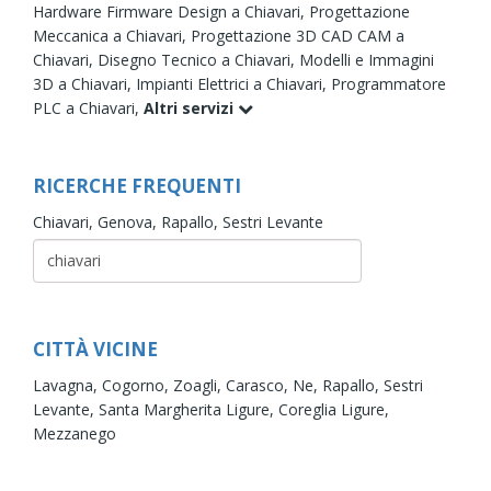
Hardware Firmware Design a Chiavari,
Progettazione
Meccanica a Chiavari,
Progettazione 3D CAD CAM a
Chiavari,
Disegno Tecnico a Chiavari,
Modelli e Immagini
3D a Chiavari,
Impianti Elettrici a Chiavari,
Programmatore
PLC a Chiavari,
Altri servizi
RICERCHE FREQUENTI
Chiavari,
Genova,
Rapallo,
Sestri Levante
CITTÀ VICINE
Lavagna,
Cogorno,
Zoagli,
Carasco,
Ne,
Rapallo,
Sestri
Levante,
Santa Margherita Ligure,
Coreglia Ligure,
Mezzanego