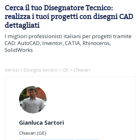
Cerca il tuo Disegnatore Tecnico:
realizza i tuoi progetti con disegni CAD
dettagliati
I migliori professionisti italiani per progetti tramite
CAD: AutoCAD, Inventor, CATIA, Rhinoceros,
SolidWorks
Servizi
Disegno tecnico
GE
Chiavari
Gianluca Sartori
Chiavari (GE)