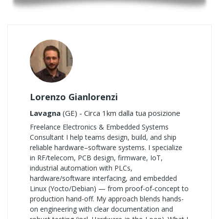
Lorenzo Gianlorenzi
Lavagna
(GE) - Circa 1km dalla tua posizione
Freelance Electronics & Embedded Systems
Consultant I help teams design, build, and ship
reliable hardware–software systems. I specialize
in RF/telecom, PCB design, firmware, IoT,
industrial automation with PLCs,
hardware/software interfacing, and embedded
Linux (Yocto/Debian) — from proof-of-concept to
production hand-off. My approach blends hands-
on engineering with clear documentation and