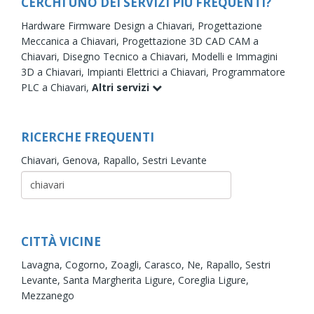
CERCHI UNO DEI SERVIZI PIÙ FREQUENTI?
Hardware Firmware Design a Chiavari,
Progettazione
Meccanica a Chiavari,
Progettazione 3D CAD CAM a
Chiavari,
Disegno Tecnico a Chiavari,
Modelli e Immagini
3D a Chiavari,
Impianti Elettrici a Chiavari,
Programmatore
PLC a Chiavari,
Altri servizi
RICERCHE FREQUENTI
Chiavari,
Genova,
Rapallo,
Sestri Levante
CITTÀ VICINE
Lavagna,
Cogorno,
Zoagli,
Carasco,
Ne,
Rapallo,
Sestri
Levante,
Santa Margherita Ligure,
Coreglia Ligure,
Mezzanego