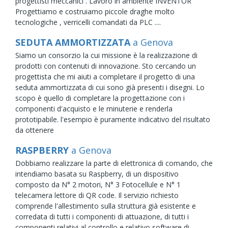
progettisti meccanici . Lavoro in ambiente INVENTOR
Progettiamo e costruiamo piccole draghe molto
tecnologiche , verricelli comandati da PLC ....
SEDUTA AMMORTIZZATA
a Genova
Siamo un consorzio la cui missione è la realizzazione di
prodotti con contenuti di innovazione. Sto cercando un
progettista che mi aiuti a completare il progetto di una
seduta ammortizzata di cui sono già presenti i disegni. Lo
scopo è quello di completare la progettazione con i
componenti d'acquisto e le minuterie e renderla
prototipabile. l'esempio è puramente indicativo del risultato
da ottenere
RASPBERRY
a Genova
Dobbiamo realizzare la parte di elettronica di comando, che
intendiamo basata su Raspberry, di un dispositivo
composto da N° 2 motori, N° 3 Fotocellule e N° 1
telecamera lettore di QR code. Il servizio richiesto
comprende l'allestimento sulla struttura già esistente e
corredata di tutti i componenti di attuazione, di tutti i
componenti relativi al controllo e relativo software di