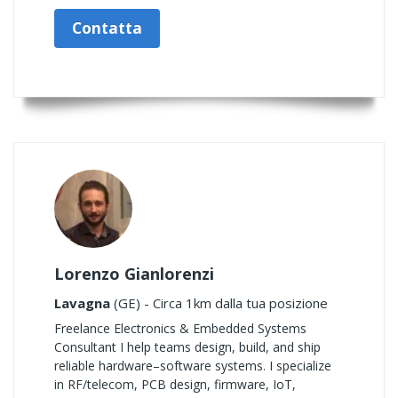
Contatta
Lorenzo Gianlorenzi
Lavagna
(GE) - Circa 1km dalla tua posizione
Freelance Electronics & Embedded Systems
Consultant I help teams design, build, and ship
reliable hardware–software systems. I specialize
in RF/telecom, PCB design, firmware, IoT,