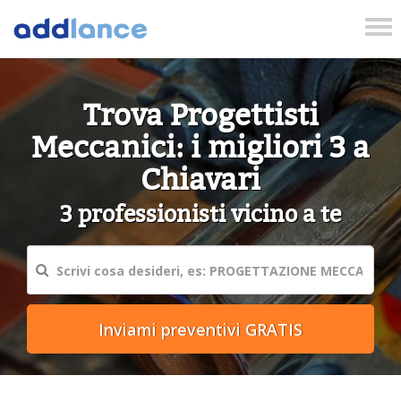
Tog
nav
Trova Progettisti
Meccanici: i migliori 3 a
Chiavari
3 professionisti vicino a te