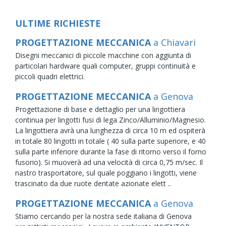
ULTIME RICHIESTE
PROGETTAZIONE MECCANICA
a Chiavari
Disegni meccanici di piccole macchine con aggiunta di
particolari hardware quali computer, gruppi continuità e
piccoli quadri elettrici.
PROGETTAZIONE MECCANICA
a Genova
Progettazione di base e dettaglio per una lingottiera
continua per lingotti fusi di lega Zinco/Alluminio/Magnesio.
La lingottiera avrà una lunghezza di circa 10 m ed ospiterà
in totale 80 lingotti in totale ( 40 sulla parte superiore, e 40
sulla parte inferiore durante la fase di ritorno verso il forno
fusorio). Si muoverà ad una velocità di circa 0,75 m/sec. Il
nastro trasportatore, sul quale poggiano i lingotti, viene
trascinato da due ruote dentate azionate elett ..
PROGETTAZIONE MECCANICA
a Genova
Stiamo cercando per la nostra sede italiana di Genova