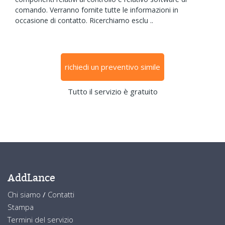
comando. Verranno fornite tutte le informazioni in
occasione di contatto. Ricerchiamo esclu ..
richiedi un preventivo simile
Tutto il servizio è gratuito
AddLance
Chi siamo
/
Contatti
Stampa
Termini del servizio