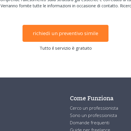
 Verranno fornite tutte le informazioni in occasione di contatto. Ricer
richiedi un preventivo simile
Tutto il servizio è gratuito
Come Funziona
Cerco un professionista
Sono un professionista
Domande frequenti
Guide per freelance