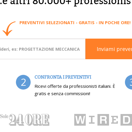
..e altri 80.000+ professionis
PREVENTIVI SELEZIONATI - GRATIS - IN POCHE ORE!
Inviami preve
CONFRONTA I PREVENTIVI
2
Ricevi offerte da professionisti italiani. È
gratis e senza commissioni!