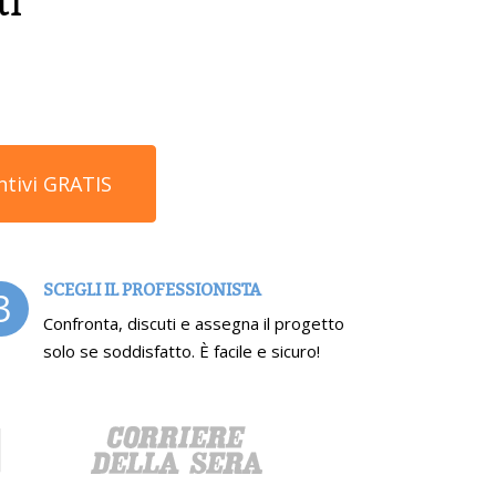
ti
ntivi GRATIS
SCEGLI IL PROFESSIONISTA
3
Confronta, discuti e assegna il progetto
solo se soddisfatto. È facile e sicuro!