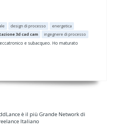
ale
design di processo
energetica
azione 3d cad cam
ingegnere di processo
meccatronico e subacqueo. Ho maturato
ddLance è il più Grande Network di
reelance Italiano