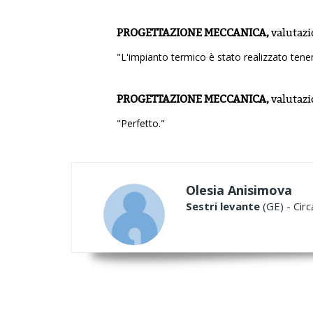
PROGETTAZIONE MECCANICA,
valutaz
"L'impianto termico è stato realizzato tene
PROGETTAZIONE MECCANICA,
valutaz
"Perfetto."
Olesia Anisimova
Sestri levante
(GE) - Circ