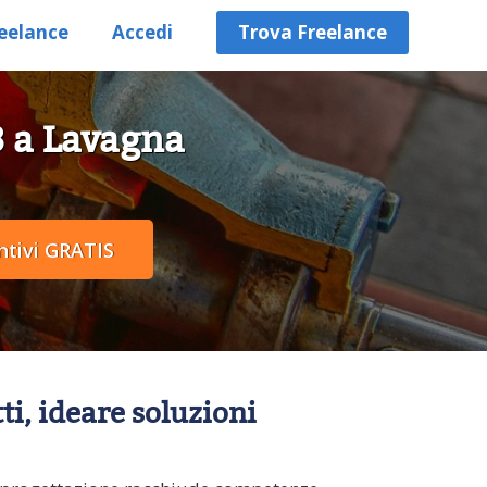
eelance
Accedi
Trova Freelance
 3 a Lavagna
ti, ideare soluzioni