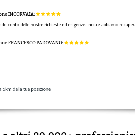
ione
INCORVAIA:
ndo conto delle nostre richieste ed esigenze. Inoltre abbiamo recuper
ione
FRANCESCO PADOVANO:
a 5km dalla tua posizione