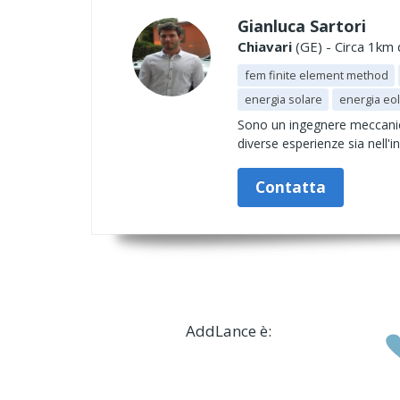
Gianluca Sartori
Chiavari
(GE) - Circa 1km 
fem finite element method
energia solare
energia eol
Sono un ingegnere meccanic
diverse esperienze sia nell'i
Contatta
AddLance è: