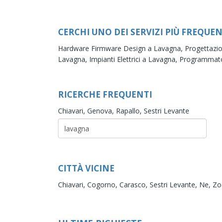
CERCHI UNO DEI SERVIZI PIÙ FREQUEN
Hardware Firmware Design a Lavagna,
Progettazi
Lavagna,
Impianti Elettrici a Lavagna,
Programmato
RICERCHE FREQUENTI
Chiavari,
Genova,
Rapallo,
Sestri Levante
CITTÀ VICINE
Chiavari,
Cogorno,
Carasco,
Sestri Levante,
Ne,
Zo