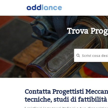
Trova Proge
Contatta Progettisti Meccani
tecniche, studi di fattibilità