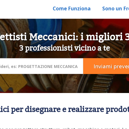
Come Funziona
Sono un Fr
ttisti Meccanici: i migliori
3 professionisti vicino a te
ci per disegnare e realizzare prodot