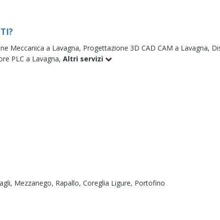
TI?
one Meccanica a Lavagna,
Progettazione 3D CAD CAM a Lavagna,
Di
re PLC a Lavagna,
Altri servizi
agli,
Mezzanego,
Rapallo,
Coreglia Ligure,
Portofino