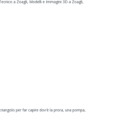
Tecnico a Zoagli,
Modelli e Immagini 3D a Zoagli,
 triangolo per far capire dov'è la prora, una pompa,