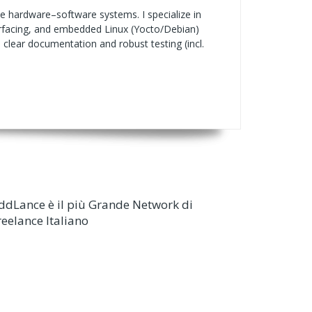
le hardware–software systems. I specialize in
erfacing, and embedded Linux (Yocto/Debian)
lear documentation and robust testing (incl.
ddLance è il più Grande Network di
reelance Italiano