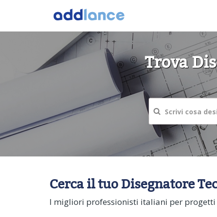
Trova Dis
Cerca il tuo Disegnatore Tec
I migliori professionisti italiani per proge