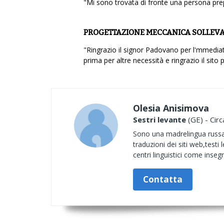
"Mi sono trovata di fronte una persona prep
PROGETTAZIONE MECCANICA SOLLEVA
"Ringrazio il signor Padovano per l'mmediat
prima per altre necessità e ringrazio il sito
Olesia Anisimova
Sestri levante
(GE) - Circ
Sono una madrelingua russa c
traduzioni dei siti web,testi 
centri linguistici come inseg
Contatta