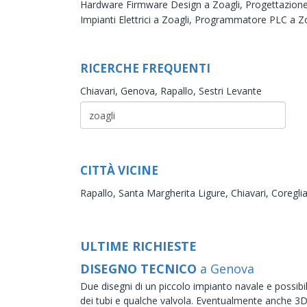
Hardware Firmware Design a Zoagli,
Progettazion
Impianti Elettrici a Zoagli,
Programmatore PLC a Zo
RICERCHE FREQUENTI
Chiavari,
Genova,
Rapallo,
Sestri Levante
CITTÀ VICINE
Rapallo,
Santa Margherita Ligure,
Chiavari,
Coregli
ULTIME RICHIESTE
DISEGNO TECNICO
a Genova
Due disegni di un piccolo impianto navale e possibil
dei tubi e qualche valvola. Eventualmente anche 3