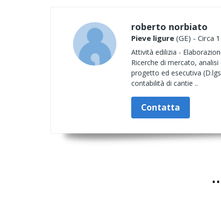
roberto norbiato
Pieve ligure
(GE) - Circa 
Attività edilizia - Elaborazio
Ricerche di mercato, analisi 
progetto ed esecutiva (D.lgs
contabilità di cantie ..
Contatta
.