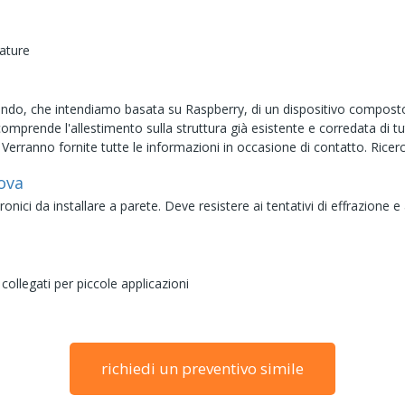
ature
ando, che intendiamo basata su Raspberry, di un dispositivo composto
comprende l'allestimento sulla struttura già esistente e corredata di tu
 Verranno fornite tutte le informazioni in occasione di contatto. Ricer
ova
onici da installare a parete. Deve resistere ai tentativi di effrazione e
llegati per piccole applicazioni
richiedi un preventivo simile