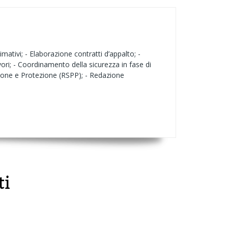
imativi; - Elaborazione contratti d’appalto; -
avori; - Coordinamento della sicurezza in fase di
nzione e Protezione (RSPP); - Redazione
ti