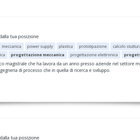
dalla tua posizione
meccanica
power supply
plastica
prototipazione
calcolo stuttur
ica
progettazione meccanica
progettazione elettronica
progett
o magistrale che ha lavora da un anno presso aziende nel settore 
ngegneria di processo che in quella di ricerca e sviluppo.
dalla tua posizione