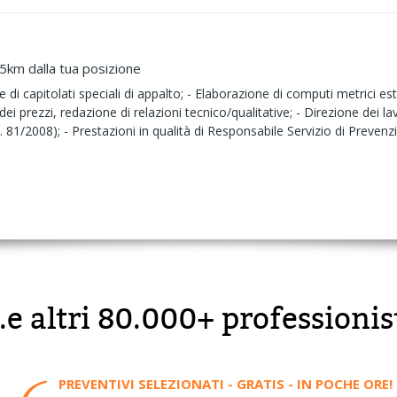
15km dalla tua posizione
ne di capitolati speciali di appalto; - Elaborazione di computi metrici est
dei prezzi, redazione di relazioni tecnico/qualitative; - Direzione dei l
. 81/2008); - Prestazioni in qualità di Responsabile Servizio di Preve
..e altri 80.000+ professionis
PREVENTIVI SELEZIONATI - GRATIS - IN POCHE ORE!