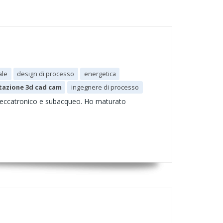
ale
design di processo
energetica
azione 3d cad cam
ingegnere di processo
meccatronico e subacqueo. Ho maturato