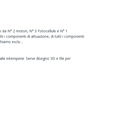
 da N° 2 motori, N° 3 Fotocellule e N° 1
tti i componenti di attuazione, di tutti i componenti
chiamo esclu ..
 alle intemperie. Serve disegno 3D e file per