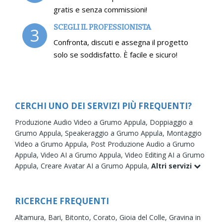
gratis e senza commissioni!
SCEGLI IL PROFESSIONISTA
3
Confronta, discuti e assegna il progetto
solo se soddisfatto. È facile e sicuro!
CERCHI UNO DEI SERVIZI PIÙ FREQUENTI?
Produzione Audio Video a Grumo Appula,
Doppiaggio a
Grumo Appula,
Speakeraggio a Grumo Appula,
Montaggio
Video a Grumo Appula,
Post Produzione Audio a Grumo
Appula,
Video AI a Grumo Appula,
Video Editing AI a Grumo
Appula,
Creare Avatar AI a Grumo Appula,
Altri servizi
RICERCHE FREQUENTI
Altamura,
Bari,
Bitonto,
Corato,
Gioia del Colle,
Gravina in