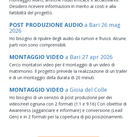
Desidero ricevere informazioni in merito ai costi e alla
fattibilità del progetto.
POST PRODUZIONE AUDIO
a Bari
26
mag
2026
Ho bisogno di ripulire degli audio da rumori e fruscii. Alcune
parti non sono comprensibili.
MONTAGGIO VIDEO
a Bari
27
apr
2026
Cerco montatori video per il montaggio di un video di
matrimonio. Il progetto prevede la realizzazione di un trailer
e di un montaggio della durata di 20 minuti.
MONTAGGIO VIDEO
a Gioia del Colle
Ho bisogno di un servizio di post produzione per dei
video/reel ognuna con 2 formati (1:1 e 9:16) Con obiettivi di
Awareness (agganciare e informare) e conversione (Lead
Gen) e in 2 formati per la copertura di più posizionamenti.