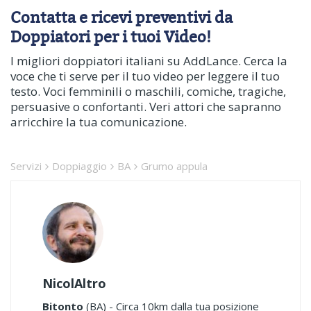
Contatta e ricevi preventivi da
Doppiatori per i tuoi Video!
I migliori doppiatori italiani su AddLance. Cerca la
voce che ti serve per il tuo video per leggere il tuo
testo. Voci femminili o maschili, comiche, tragiche,
persuasive o confortanti. Veri attori che sapranno
arricchire la tua comunicazione.
Servizi
Doppiaggio
BA
Grumo appula
NicolAltro
Bitonto
(BA) - Circa 10km dalla tua posizione