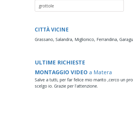
CITTÀ VICINE
Grassano,
Salandra,
Miglionico,
Ferrandina,
Garag
ULTIME RICHIESTE
MONTAGGIO VIDEO
a Matera
Salve a tutti, per far felice mio marito ,cerco un
scelgo io. Grazie per l'attenzione.