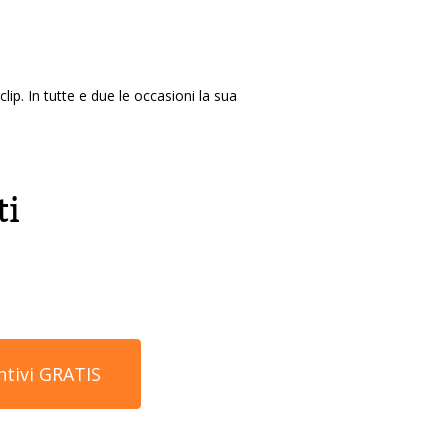
lip. In tutte e due le occasioni la sua
ti
ntivi GRATIS