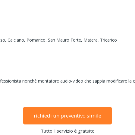
uso,
Calciano,
Pomarico,
San Mauro Forte,
Matera,
Tricarico
 professionista nonchè montatore audio-video che sappia modificare l
richiedi un preventivo simile
Tutto il servizio è gratuito