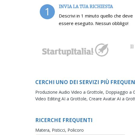
INVIA LA TUA RICHIESTA
1
Descrivi in 1 minuto quello che deve
essere eseguito. Nessun obbligo!
CERCHI UNO DEI SERVIZI PIÙ FREQUEN
Produzione Audio Video a Grottole,
Doppiaggio a G
Video Editing AI a Grottole,
Creare Avatar AI a Grot
RICERCHE FREQUENTI
Matera,
Pisticci,
Policoro