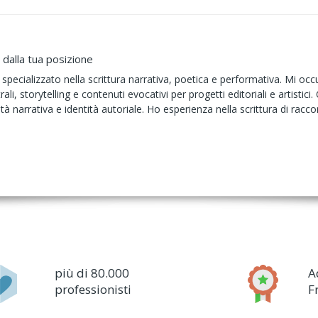
dalla tua posizione
specializzato nella scrittura narrativa, poetica e performativa. Mi occupo
i, storytelling e contenuti evocativi per progetti editoriali e artistici.
tà narrativa e identità autoriale. Ho esperienza nella scrittura di raccon
più di 80.000
A
professionisti
F