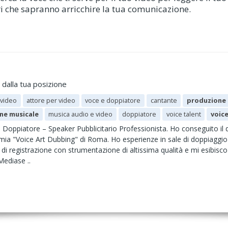
ori che sapranno arricchire la tua comunicazione.
dalla tua posizione
 video
attore per video
voce e doppiatore
cantante
produzione 
ne musicale
musica audio e video
doppiatore
voice talent
voic
Doppiatore – Speaker Pubblicitario Professionista. Ho conseguito il d
ia "Voice Art Dubbing" di Roma. Ho esperienze in sale di doppiaggio 
di registrazione con strumentazione di altissima qualità e mi esibisco 
Mediase ..