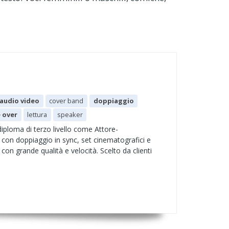
audio video
cover band
doppiaggio
e over
lettura
speaker
iploma di terzo livello come Attore-
con doppiaggio in sync, set cinematografici e
con grande qualità e velocità. Scelto da clienti