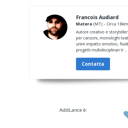
Francois Audiard
Matera
(MT) - Circa 18km 
Autore creativo e storyteller 
per canzoni, monologhi teatral
unire impatto emotivo, fluidi
progetti multidisciplinari tr ..
Contatta
AddLance è: