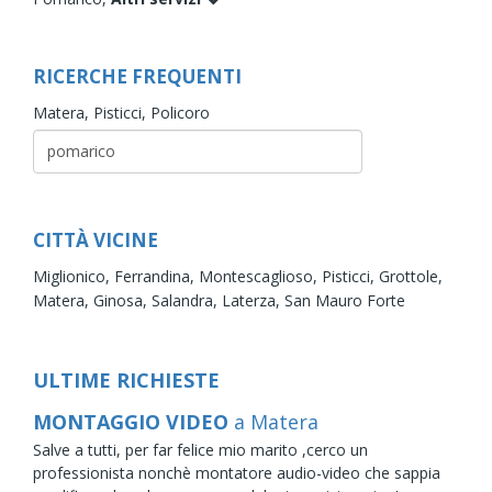
RICERCHE FREQUENTI
Matera,
Pisticci,
Policoro
CITTÀ VICINE
Miglionico,
Ferrandina,
Montescaglioso,
Pisticci,
Grottole,
Matera,
Ginosa,
Salandra,
Laterza,
San Mauro Forte
ULTIME RICHIESTE
MONTAGGIO VIDEO
a Matera
Salve a tutti, per far felice mio marito ,cerco un
professionista nonchè montatore audio-video che sappia