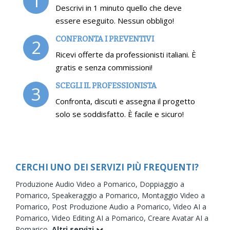
1
Descrivi in 1 minuto quello che deve
essere eseguito. Nessun obbligo!
CONFRONTA I PREVENTIVI
2
Ricevi offerte da professionisti italiani. È
gratis e senza commissioni!
SCEGLI IL PROFESSIONISTA
3
Confronta, discuti e assegna il progetto
solo se soddisfatto. È facile e sicuro!
CERCHI UNO DEI SERVIZI PIÙ FREQUENTI?
Produzione Audio Video a Pomarico,
Doppiaggio a
Pomarico,
Speakeraggio a Pomarico,
Montaggio Video a
Pomarico,
Post Produzione Audio a Pomarico,
Video AI a
Pomarico,
Video Editing AI a Pomarico,
Creare Avatar AI a
Pomarico,
Altri servizi