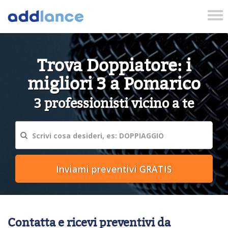
Tog
nav
Trova Doppiatore: i
migliori 3 a Pomarico
3 professionisti vicino a te
Contatta e ricevi preventivi da