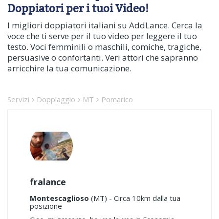
Doppiatori per i tuoi Video!
I migliori doppiatori italiani su AddLance. Cerca la
voce che ti serve per il tuo video per leggere il tuo
testo. Voci femminili o maschili, comiche, tragiche,
persuasive o confortanti. Veri attori che sapranno
arricchire la tua comunicazione.
Servizi
Doppiaggio
MT
Pomarico
fralance
Montescaglioso
(MT) - Circa 10km dalla tua
posizione