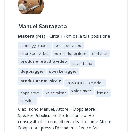
Manuel Santagata
Matera
(MT) - Circa 17km dalla tua posizione
montaggio audio
voce per video
attore per video
voce e doppiatore
cantante
produzione audio video
cover band
doppiaggio
speakeraggio
produzione musicale
musica audio e video
voice over
doppiatore
voice talent
lettura
speaker
Ciao, sono Manuel, Attore – Doppiatore –
Speaker Pubblicitario Professionista. Ho
conseguito il diploma di terzo livello come Attore-
Doppiatore presso l'Accademia "Voice Art