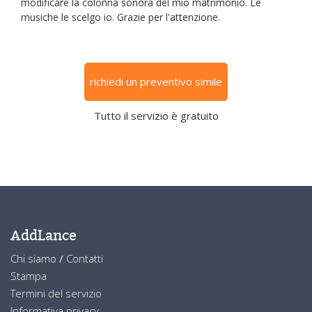
modificare la colonna sonora del mio matrimonio. Le
musiche le scelgo io. Grazie per l'attenzione.
richiedi un preventivo simile
Tutto il servizio è gratuito
AddLance
Chi siamo
/
Contatti
Stampa
Termini del servizio
Informativa privacy