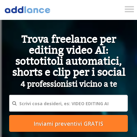
Tog
nav
Trova freelance per
editing video AI:
sottotitoli automatici,
shorts e clip per i social
4 professionisti vicino a te