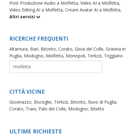
Post Produzione Audio a Molfetta,
Video AI a Molfetta,
Video Editing AI a Molfetta,
Creare Avatar AI a Molfetta,
Altri servizi
RICERCHE FREQUENTI
Altamura,
Bari,
Bitonto,
Corato,
Gioia del Colle,
Gravina in
Puglia,
Modugno,
Molfetta,
Monopoli,
Terlizzi,
Triggiano
CITTÀ VICINE
Giovinazzo,
Bisceglie,
Terlizzi,
Bitonto,
Ruvo di Puglia,
Corato,
Trani,
Palo del Colle,
Modugno,
Bitetto
ULTIME RICHIESTE