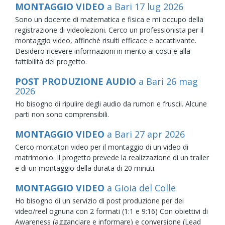
MONTAGGIO VIDEO
a Bari
17
lug
2026
Sono un docente di matematica e fisica e mi occupo della
registrazione di videolezioni. Cerco un professionista per il
montaggio video, affinché risulti efficace e accattivante.
Desidero ricevere informazioni in merito ai costi e alla
fattibilità del progetto.
POST PRODUZIONE AUDIO
a Bari
26
mag
2026
Ho bisogno di ripulire degli audio da rumori e fruscii. Alcune
parti non sono comprensibili.
MONTAGGIO VIDEO
a Bari
27
apr
2026
Cerco montatori video per il montaggio di un video di
matrimonio. Il progetto prevede la realizzazione di un trailer
e di un montaggio della durata di 20 minuti.
MONTAGGIO VIDEO
a Gioia del Colle
Ho bisogno di un servizio di post produzione per dei
video/reel ognuna con 2 formati (1:1 e 9:16) Con obiettivi di
Awareness (agganciare e informare) e conversione (Lead