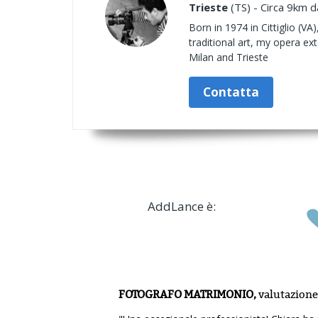
Trieste
(TS) - Circa 9km d
Born in 1974 in Cittiglio (V
traditional art, my opera ex
Milan and Trieste
Contatta
AddLance è:
FOTOGRAFO MATRIMONIO,
valutazione