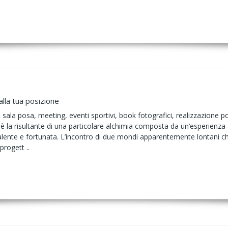
alla tua posizione
i, sala posa, meeting, eventi sportivi, book fotografici, realizzazione po
 la risultante di una particolare alchimia composta da un’esperienza 
valente e fortunata. L’incontro di due mondi apparentemente lontani che 
progett ..