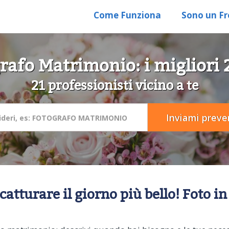
Come Funziona
Sono un Fr
rafo Matrimonio: i migliori 
21 professionisti vicino a te
 catturare il giorno più bello! Foto i