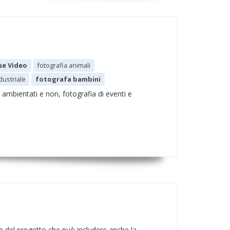
se Video
fotografia animali
dustriale
fotografa bambini
 ambientati e non, fotografia di eventi e
ne del progetto che può includere anche la