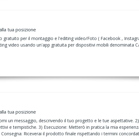
alla tua posizione
 gratuito per il montaggio e l'editing video/Foto ( Facebook , Instag
iting video usando un'app gratuita per dispositivi mobili denominata 
alla tua posizione
domi un messaggio, descrivendo il tuo progetto e le tue aspettative. 2)
ttivi e tempistiche. 3) Esecuzione: Metterò in pratica la mia esperien
 Consegna: Riceverai il prodotto finale rispettando i termini concordat