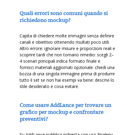
Quali errori sono comuni quando si
richiedono mockup?
Capita di chiedere molte immagini senza definire
canali e obiettivo ottenendo risultati poco utili.
Altro errore: ignorare misure e proporzioni reali e
scoprire tardi che non tornano rimedio: scegli 2–
4 scenari principali indica formato finale e
fornisci materiali aggiornati opzionale: chiedi una
bozza di una singola immagine prima di produrre
tutto il set se non hai esempi va bene: descrivi lo
stile desiderato e cosa evitare.
Come usare AddLance per trovare un
grafico per mockup e confrontare
preventivi?
Su AddLance pubblica richiesta con uso finalenu