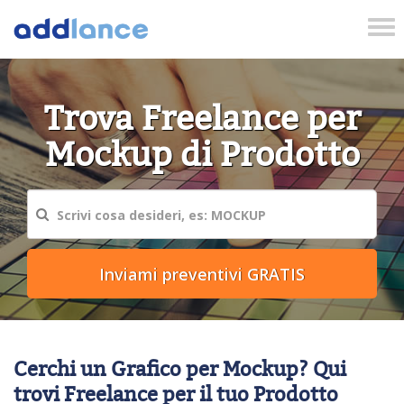
Tog
nav
Trova Freelance per
Mockup di Prodotto
Cerchi un Grafico per Mockup? Qui
trovi Freelance per il tuo Prodotto