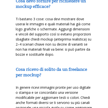
Cosa devo fornire per richiedere un
mockup efficace?
Ti bastano 3 cose: cosa devi mostrare dove
userai le immagini e quali materiali hai già come
logo grafiche o schermate. Aggiungi dimensioni
e vincoli del supporto così si evitano proporzioni
sbagliate chiedi mockup (anteprima realistica) su
2–4 scenari chiave non su decine di varianti se
non hai materiali finali va bene: si può partire da
bozze e sostituirle dopo.
Cosa ricevo di solito da un freelance
per mockup?
In genere ricevi immagini pronte per uso digitale
o stampa e se concordato una versione
modificabile per aggiornare testi o colori. Chiedi
anche formati diversi se ti servono su più canali
opzionale: una piccola guida su come aggiornare