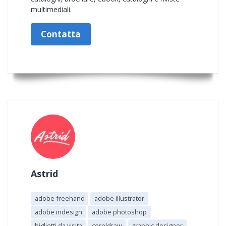
multimediali.
Contatta
Astrid
adobe freehand
adobe illustrator
adobe indesign
adobe photoshop
biglietti da visita
coreldraw
graphic designer