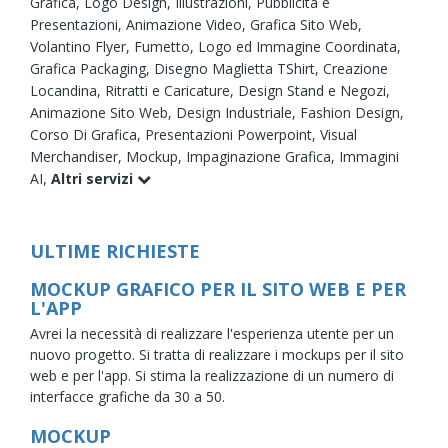
Grafica,
Logo Design,
Illustrazioni,
Pubblicità e
Presentazioni,
Animazione Video,
Grafica Sito Web,
Volantino Flyer,
Fumetto,
Logo ed Immagine Coordinata,
Grafica Packaging,
Disegno Maglietta TShirt,
Creazione
Locandina,
Ritratti e Caricature,
Design Stand e Negozi,
Animazione Sito Web,
Design Industriale,
Fashion Design,
Corso Di Grafica,
Presentazioni Powerpoint,
Visual
Merchandiser,
Mockup,
Impaginazione Grafica,
Immagini
AI,
Altri servizi
ULTIME RICHIESTE
MOCKUP GRAFICO PER IL SITO WEB E PER
L'APP
Avrei la necessità di realizzare l'esperienza utente per un
nuovo progetto. Si tratta di realizzare i mockups per il sito
web e per l'app. Si stima la realizzazione di un numero di
interfacce grafiche da 30 a 50.
MOCKUP