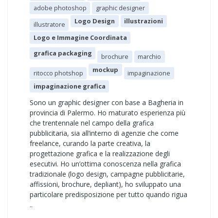
adobe photoshop
graphic designer
Logo Design
illustrazioni
illustratore
Logo e Immagine Coordinata
grafica packaging
brochure
marchio
mockup
ritocco photshop
impaginazione
impaginazione grafica
Sono un graphic designer con base a Bagheria in
provincia di Palermo. Ho maturato esperienza più
che trentennale nel campo della grafica
pubblicitaria, sia all’interno di agenzie che come
freelance, curando la parte creativa, la
progettazione grafica e la realizzazione degli
esecutivi. Ho un’ottima conoscenza nella grafica
tradizionale (logo design, campagne pubblicitarie,
affissioni, brochure, depliant), ho sviluppato una
particolare predisposizione per tutto quando rigua
..