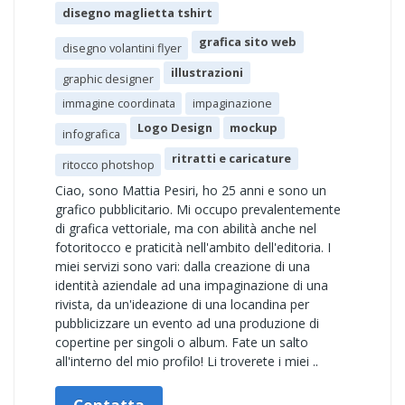
disegno maglietta tshirt
grafica sito web
disegno volantini flyer
illustrazioni
graphic designer
immagine coordinata
impaginazione
Logo Design
mockup
infografica
ritratti e caricature
ritocco photshop
Ciao, sono Mattia Pesiri, ho 25 anni e sono un
grafico pubblicitario. Mi occupo prevalentemente
di grafica vettoriale, ma con abilità anche nel
fotoritocco e praticità nell'ambito dell'editoria. I
miei servizi sono vari: dalla creazione di una
identità aziendale ad una impaginazione di una
rivista, da un'ideazione di una locandina per
pubblicizzare un evento ad una produzione di
copertine per singoli o album. Fate un salto
all'interno del mio profilo! Li troverete i miei ..