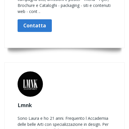
Brochure e Cataloghi - packaging - siti e contenuti
web - cont ..
Contatta
Lmnk
Sono Laura e ho 21 anni. Frequento l Accademia
delle belle Arti con specializzazione in design. Per