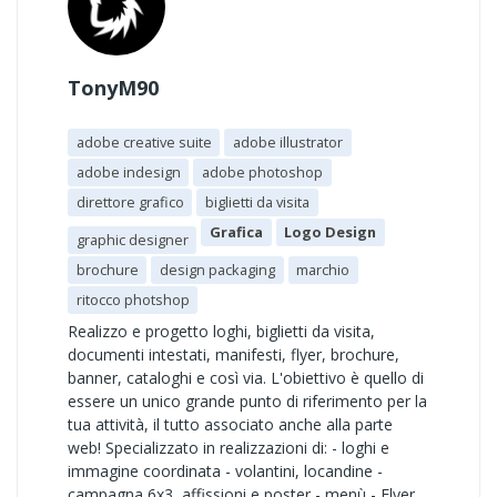
TonyM90
adobe creative suite
adobe illustrator
adobe indesign
adobe photoshop
direttore grafico
biglietti da visita
Grafica
Logo Design
graphic designer
brochure
design packaging
marchio
ritocco photshop
Realizzo e progetto loghi, biglietti da visita,
documenti intestati, manifesti, flyer, brochure,
banner, cataloghi e così via. L'obiettivo è quello di
essere un unico grande punto di riferimento per la
tua attività, il tutto associato anche alla parte
web! Specializzato in realizzazioni di: - loghi e
immagine coordinata - volantini, locandine -
campagna 6x3, affissioni e poster - menù - Flyer,