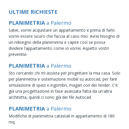
ULTIME RICHIESTE
PLANIMETRIA
a Palermo
Salve, vorrei acquistare un appartamento e prima di farlo
vorrei essere sicuro che faccia al caso mio. Avrei hisogno di
un ridisegno della planimetria e capire così se possa
dividere l’appartamento come io vorrei. Aspetto vostri
preventivi
PLANIMETRIA
a Palermo
Sto cercando chi mi assista per progettare la mia casa. Solo
per planimetria e sistemazione mobili su autocad, per fare
simulazione di spazi e ingombri, magari con dei render. C'è
già una progettazione in fase avanzata fatta da un'altra
architetta, quindi ci sono già dei file Autocad.
PLANIMETRIA
a Palermo
Modifiche di planimetria catastali in appartamento di 180
mq