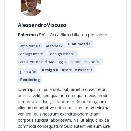
AlessandroViscuso
Palermo
(PA) - Circa 6km dalla tua posizione
Planimetria
architettura
autodesk
design interni
design esterni
architettura del paesaggio
modellazione 3d
design di interni e esterni
pianta 3d
Rendering
lorem ipsum, quia dolor sit, amet, consectetur,
adipisci velit, sed quia non numquam eius modi
tempora incidunt, ut labore et dolore magnam
aliquam quaerat voluptatem. Ut enim ad minima
veniam, quis nostrum exercitationem ullam
corporis suscipit laboriosam, nisi ut aliquid ex ea
commodi consequatur? Quis autem vel eum iure