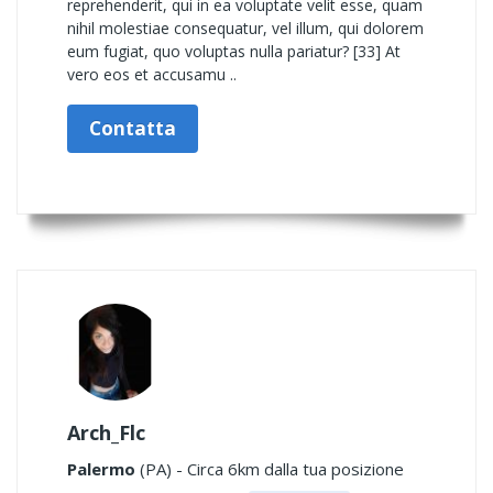
reprehenderit, qui in ea voluptate velit esse, quam
nihil molestiae consequatur, vel illum, qui dolorem
eum fugiat, quo voluptas nulla pariatur? [33] At
vero eos et accusamu ..
Contatta
Arch_Flc
Palermo
(PA) - Circa 6km dalla tua posizione