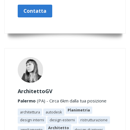
Contatta
ArchitettoGV
Palermo
(PA) - Circa 6km dalla tua posizione
Planimetria
architettura
autodesk
design interni
design esterni
ristrutturazione
Architetto
ampliamento
design di interni