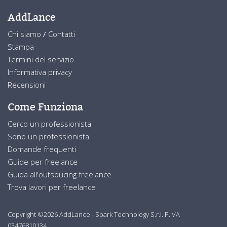
AddLance
Chi siamo
/
Contatti
Stampa
Termini del servizio
Informativa privacy
Recensioni
Come Funziona
Cerco un professionista
Sono un professionista
Domande frequenti
Guide per freelance
Guida all'outsoucing freelance
Trova lavori per freelance
Copyright ©2026 AddLance - Spark Technology S.r.l. P.IVA
03476810134