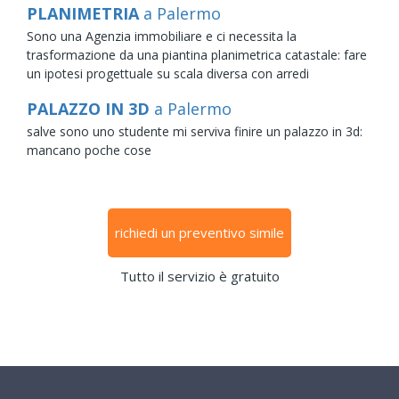
PLANIMETRIA
a Palermo
Sono una Agenzia immobiliare e ci necessita la
trasformazione da una piantina planimetrica catastale: fare
un ipotesi progettuale su scala diversa con arredi
PALAZZO IN 3D
a Palermo
salve sono uno studente mi serviva finire un palazzo in 3d:
mancano poche cose
richiedi un preventivo simile
Tutto il servizio è gratuito