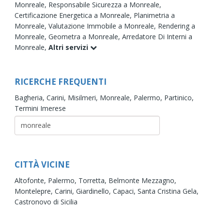
Monreale,
Responsabile Sicurezza a Monreale,
Certificazione Energetica a Monreale,
Planimetria a
Monreale,
Valutazione Immobile a Monreale,
Rendering a
Monreale,
Geometra a Monreale,
Arredatore Di Interni a
Monreale,
Altri servizi
RICERCHE FREQUENTI
Bagheria,
Carini,
Misilmeri,
Monreale,
Palermo,
Partinico,
Termini Imerese
CITTÀ VICINE
Altofonte,
Palermo,
Torretta,
Belmonte Mezzagno,
Montelepre,
Carini,
Giardinello,
Capaci,
Santa Cristina Gela,
Castronovo di Sicilia