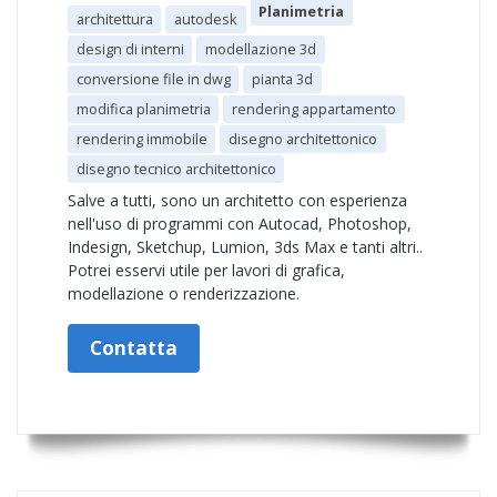
Planimetria
architettura
autodesk
design di interni
modellazione 3d
conversione file in dwg
pianta 3d
modifica planimetria
rendering appartamento
rendering immobile
disegno architettonico
disegno tecnico architettonico
Salve a tutti, sono un architetto con esperienza
nell'uso di programmi con Autocad, Photoshop,
Indesign, Sketchup, Lumion, 3ds Max e tanti altri..
Potrei esservi utile per lavori di grafica,
modellazione o renderizzazione.
Contatta