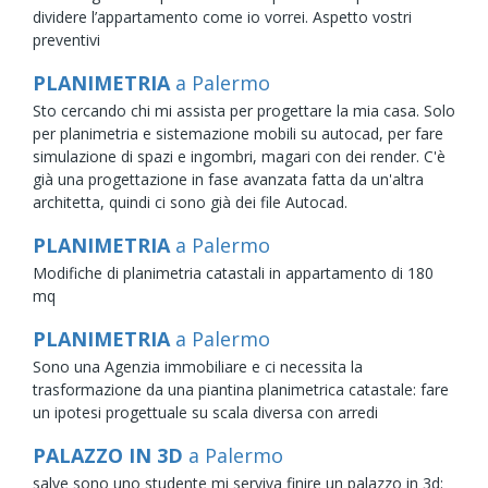
dividere l’appartamento come io vorrei. Aspetto vostri
preventivi
PLANIMETRIA
a Palermo
Sto cercando chi mi assista per progettare la mia casa. Solo
per planimetria e sistemazione mobili su autocad, per fare
simulazione di spazi e ingombri, magari con dei render. C'è
già una progettazione in fase avanzata fatta da un'altra
architetta, quindi ci sono già dei file Autocad.
PLANIMETRIA
a Palermo
Modifiche di planimetria catastali in appartamento di 180
mq
PLANIMETRIA
a Palermo
Sono una Agenzia immobiliare e ci necessita la
trasformazione da una piantina planimetrica catastale: fare
un ipotesi progettuale su scala diversa con arredi
PALAZZO IN 3D
a Palermo
salve sono uno studente mi serviva finire un palazzo in 3d: