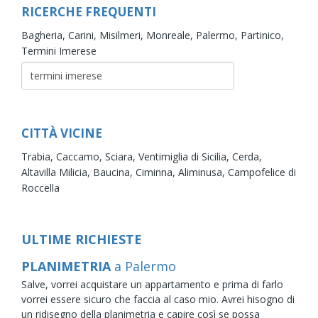
RICERCHE FREQUENTI
Bagheria,
Carini,
Misilmeri,
Monreale,
Palermo,
Partinico,
Termini Imerese
CITTÀ VICINE
Trabia,
Caccamo,
Sciara,
Ventimiglia di Sicilia,
Cerda,
Altavilla Milicia,
Baucina,
Ciminna,
Aliminusa,
Campofelice di
Roccella
ULTIME RICHIESTE
PLANIMETRIA
a Palermo
Salve, vorrei acquistare un appartamento e prima di farlo
vorrei essere sicuro che faccia al caso mio. Avrei hisogno di
un ridisegno della planimetria e capire così se possa