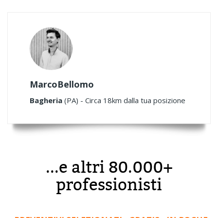
MarcoBellomo
Bagheria
(PA) - Circa 18km dalla tua posizione
...e altri 80.000+
professionisti