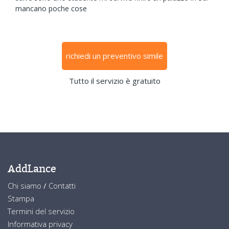
mancano poche cose
richiedi un preventivo simile
Tutto il servizio è gratuito
AddLance
Chi siamo
/
Contatti
Stampa
Termini del servizio
Informativa privacy