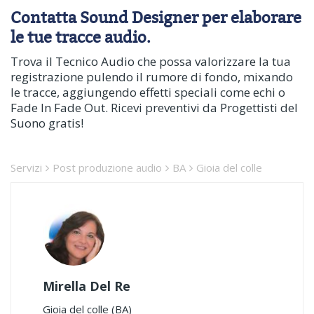
Contatta Sound Designer per elaborare
le tue tracce audio.
Trova il Tecnico Audio che possa valorizzare la tua
registrazione pulendo il rumore di fondo, mixando
le tracce, aggiungendo effetti speciali come echi o
Fade In Fade Out. Ricevi preventivi da Progettisti del
Suono gratis!
Servizi
Post produzione audio
BA
Gioia del colle
Mirella Del Re
Gioia del colle (BA)