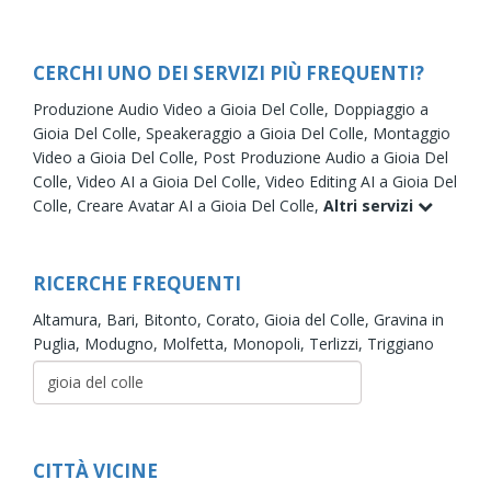
CERCHI UNO DEI SERVIZI PIÙ FREQUENTI?
Produzione Audio Video a Gioia Del Colle,
Doppiaggio a
Gioia Del Colle,
Speakeraggio a Gioia Del Colle,
Montaggio
Video a Gioia Del Colle,
Post Produzione Audio a Gioia Del
Colle,
Video AI a Gioia Del Colle,
Video Editing AI a Gioia Del
Colle,
Creare Avatar AI a Gioia Del Colle,
Altri servizi
RICERCHE FREQUENTI
Altamura,
Bari,
Bitonto,
Corato,
Gioia del Colle,
Gravina in
Puglia,
Modugno,
Molfetta,
Monopoli,
Terlizzi,
Triggiano
CITTÀ VICINE