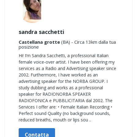
sandra sacchetti
Castellana grotte
(BA) - Circa 13km dalla tua
posizione
Hi! I’m Sandra Sacchetti, a professional Italian
female voice-over artist. I have been offering my
services as a Radio and Advertising speaker since
2002. Furthermore, I have worked as an
advertising speaker for the NORBA GROUP. I
study dubbing and works as a professional
speaker for RADIONORBA SPEAKER
RADIOFONICA e PUBBLICITARIA dal 2002. The
Services I offer are: • Female Italian Recording •
Perfect sound Quality (no background sounds,
reduced breaths, mouth or lips sou ..
Contatta