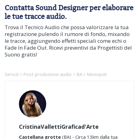
Contatta Sound Designer per elaborare
le tue tracce audio.
Trova il Tecnico Audio che possa valorizzare la tua
registrazione pulendo il rumore di fondo, mixando
le tracce, aggiungendo effetti speciali come echi o
Fade In Fade Out. Ricevi preventivi da Progettisti del
Suono gratis!
Servizi
Post produzione audio
BA
Monopoli
CristinaVallettiGraficad'Arte
Castellana grotte
(BA) - Circa 13km dalla tua