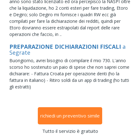
anno sono stato licenziato ed ora percepisco la NASPI oltre
che la liquidazione, ho 2 conti esteri per fare trading, Etoro
e Degiro; solo Degiro mi fornisce i quadri RW ecc già
compilati per fare la dichiarazione dei redditi, quindi per
Etoro dovranno essere estrapolati dal report delle rare
operazioni che faccio, in ..
PREPARAZIONE DICHIARAZIONI FISCALI
a
Segrate
Buongiorno, avrei bisogno di compilare il mio 730. L'anno
scorso ho sostenuto un paio di spese che non saprei come
dichiarare: - Fattura Croata per operazione denti (ho la
fattura in italiano) - Ritiro soldi da un app di trading (ho tutti
gli estratti)
richiedi un preventivo simile
Tutto il servizio è gratuito