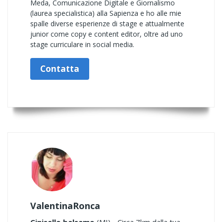
Meda, Comunicazione Digitale e Giornalismo
(laurea specialistica) alla Sapienza e ho alle mie
spalle diverse esperienze di stage e attualmente
junior come copy e content editor, oltre ad uno
stage curriculare in social media.
Contatta
ValentinaRonca