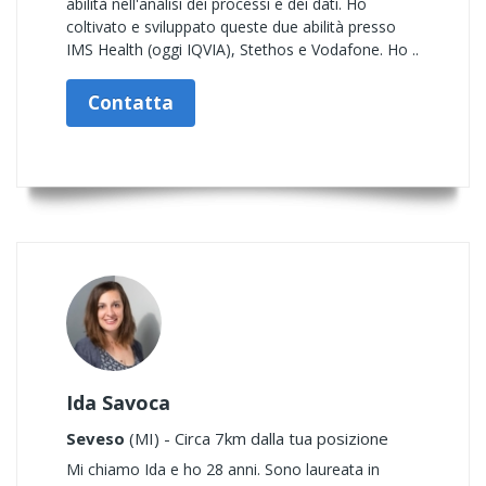
abilità nell'analisi dei processi e dei dati. Ho
coltivato e sviluppato queste due abilità presso
IMS Health (oggi IQVIA), Stethos e Vodafone. Ho ..
Contatta
Ida Savoca
Seveso
(MI) - Circa 7km dalla tua posizione
Mi chiamo Ida e ho 28 anni. Sono laureata in