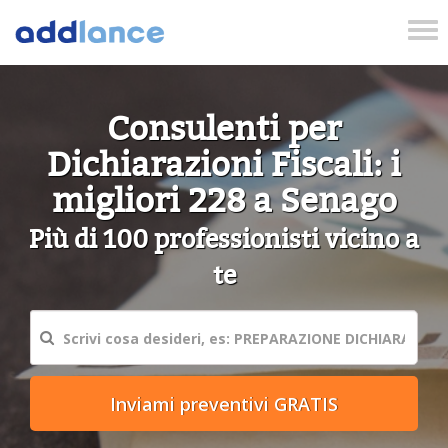
Tog
nav
Consulenti per
Dichiarazioni Fiscali: i
migliori 228 a Senago
Più di 100 professionisti vicino a
te